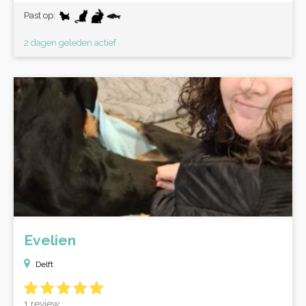
Past op:
2 dagen geleden actief
Evelien
Delft
1 review