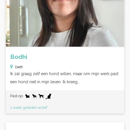
Bodhi
Delft
Ik zal graag zelf een hond willen, maar ivm mijn werk past
een hond niet in mijn leven. Ik kreeg...
Past op:
1 week geleden actief