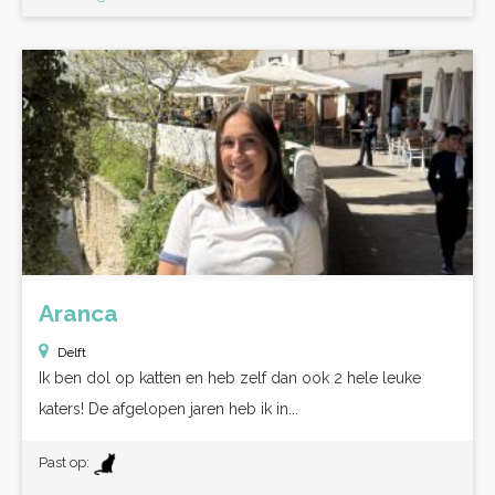
Aranca
Delft
Ik ben dol op katten en heb zelf dan ook 2 hele leuke
katers! De afgelopen jaren heb ik in...
Past op: