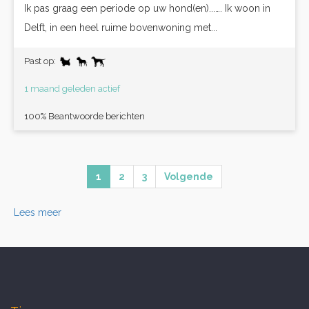
Ik pas graag een periode op uw hond(en)...…. Ik woon in
Delft, in een heel ruime bovenwoning met...
Past op:
1 maand geleden actief
100% Beantwoorde berichten
1
2
3
Volgende
Lees meer