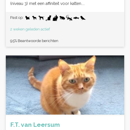
(niveau 3) met een affiniteit voor katten....
Past op:
2 weken geleden actief
95% Beantwoorde berichten
F.T. van Leersum