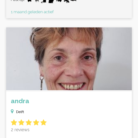
1 maand geleden actief
andra
Delft
2 reviews