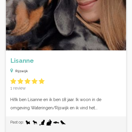
Lisanne
Rijswijk
1 review
Hi!Ik ben Lisanne en ik ben 18 jaar. Ik woon in de
omgeving Wateringen/Rijswijk en ik vind het...
Past op: