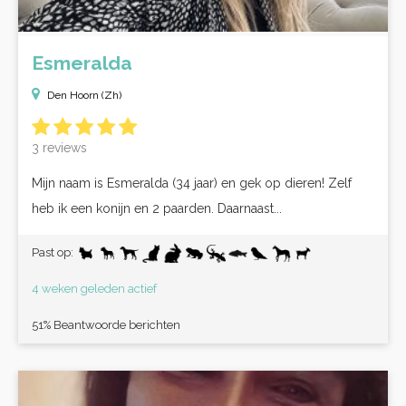
Esmeralda
Den Hoorn (Zh)
3 reviews
Mijn naam is Esmeralda (34 jaar) en gek op dieren! Zelf
heb ik een konijn en 2 paarden. Daarnaast...
Past op:
4 weken geleden actief
51% Beantwoorde berichten