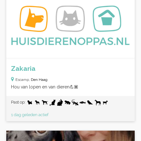
Zakaria
Escamp,
Den Haag
Hou van lopen en van dieren💪🏽
Past op:
1 dag geleden actief