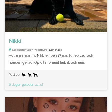
Nikki
Leidschenveen-Ypenburg,
Den Haag
Hoi, mijn naam is Nikki en ben 17 jaar. Ik heb zelf ook
honden gehad. Op dit moment heb ik ook een...
Past op:
6 dagen geleden actief