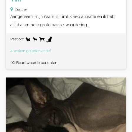
De Lier
Aangenaam, mijn naam is Tim!!Ik heb autisme en ik heb
altijd al en hele grote passie, waardering...
Past op:
4 weken geleden actief
0% Beantwoorde berichten