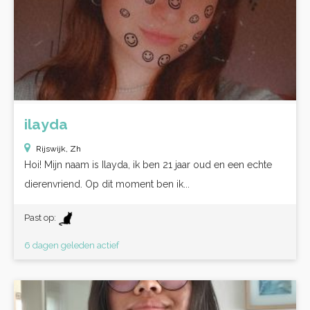
ilayda
Rijswijk, Zh
Hoi! Mijn naam is Ilayda, ik ben 21 jaar oud en een echte
dierenvriend. Op dit moment ben ik...
Past op:
6 dagen geleden actief