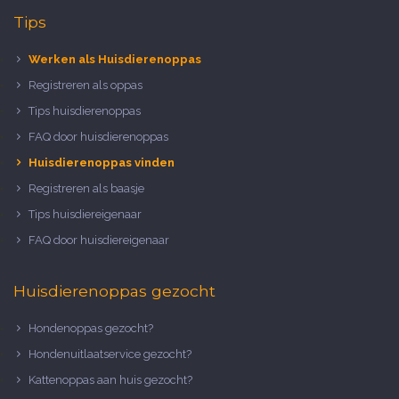
Tips
Werken als Huisdierenoppas
Registreren als oppas
Tips huisdierenoppas
FAQ door huisdierenoppas
Huisdierenoppas vinden
Registreren als baasje
Tips huisdiereigenaar
FAQ door huisdiereigenaar
Huisdierenoppas gezocht
Hondenoppas gezocht?
Hondenuitlaatservice gezocht?
Kattenoppas aan huis gezocht?