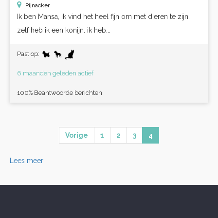
Pijnacker
Ik ben Mansa, ik vind het heel fijn om met dieren te zijn.
zelf heb ik een konijn. ik heb...
Past op:
6 maanden geleden actief
100% Beantwoorde berichten
Vorige
1
2
3
4
Lees meer