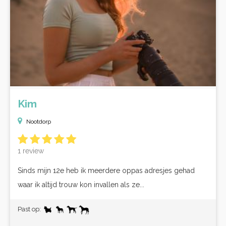
Kim
Nootdorp
1 review
Sinds mijn 12e heb ik meerdere oppas adresjes gehad
waar ik altijd trouw kon invallen als ze...
Past op: