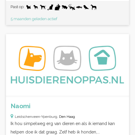
Past op:
5 maanden geleden actief
Naomi
Leidschenveen-Ypenburg,
Den Haag
Ik hou simpelweg erg van dieren en als ik iemand kan
helpen doe ik dat graag. Zelf heb ik honden,...