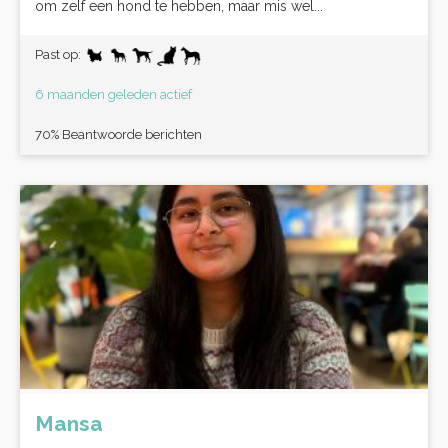
om zelf een hond te hebben, maar mis wel...
Past op:
6 maanden geleden actief
70% Beantwoorde berichten
Mansa