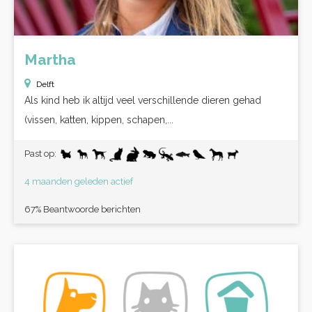
Martha
Delft
Als kind heb ik altijd veel verschillende dieren gehad
(vissen, katten, kippen, schapen,...
Past op:
4 maanden geleden actief
67% Beantwoorde berichten