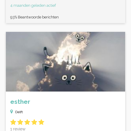
4 maanden geleden actief
93% Beantwoorde berichten
esther
Delft
1 review