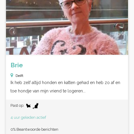
Brie
Delft
Ik heb zelf altijd honden en katten gehad en heb zo af en
toe hondje van mijn vriend te logeren...
Past op:
4 uur geleden actief
0% Beantwoorde berichten