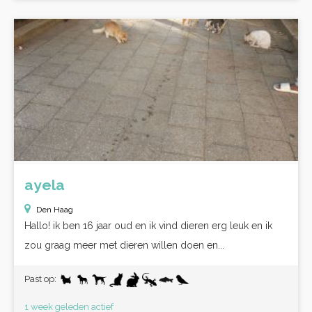
ayela
Den Haag
Hallo! ik ben 16 jaar oud en ik vind dieren erg leuk en ik
zou graag meer met dieren willen doen en...
Past op:
1 week geleden actief