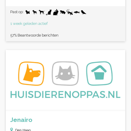
Past op:
1 week geleden actief
57% Beantwoorde berichten
Jenairo
Den Haag