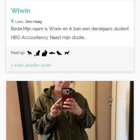
Wiwin
Laak,
Den Haag
Beste,Mijn naam is Wiwin en ik ben een derdejaars student
HBO Accountancy. Naast mijn studie...
Past op:
1 week geleden actief