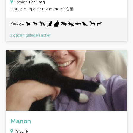
Escamp,
Den Haag
Hou van lopen en van dieren💪🏽
Past op:
2 dagen geleden actief
Manon
Rijswijk