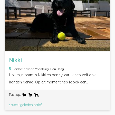
Nikki
Leidschenveen-Ypenburg,
Den Haag
Hoi, mijn naam is Nikki en ben 17 jaar. Ik heb zelf ook
honden gehad. Op dit moment heb ik ook een...
Past op:
1 week geleden actief