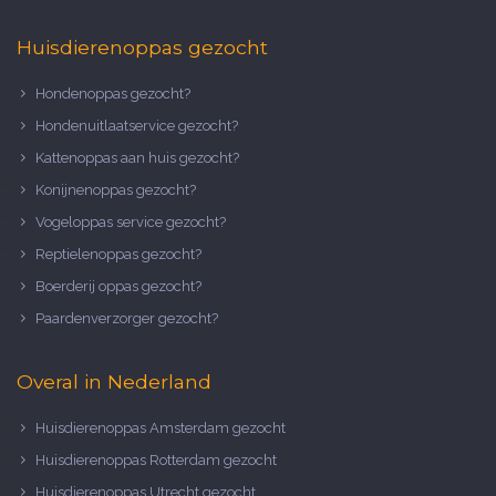
Huisdierenoppas gezocht
Hondenoppas gezocht?
Hondenuitlaatservice gezocht?
Kattenoppas aan huis gezocht?
Konijnenoppas gezocht?
Vogeloppas service gezocht?
Reptielenoppas gezocht?
Boerderij oppas gezocht?
Paardenverzorger gezocht?
Overal in Nederland
Huisdierenoppas Amsterdam gezocht
Huisdierenoppas Rotterdam gezocht
Huisdierenoppas Utrecht gezocht