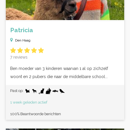
Patricia
Den Haag
7 reviews
Ben moeder van 3 kinderen waarvan 1 al op zichzelf
woont en 2 pubers die naar de middelbare school...
Past op:
1 week geleden actief
100% Beantwoorde berichten