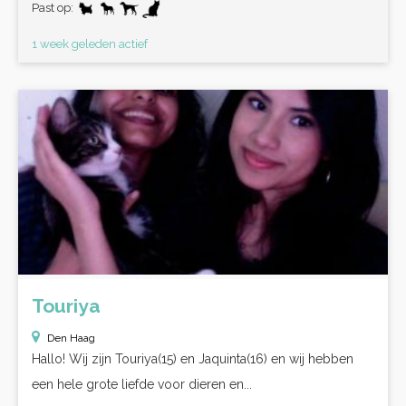
Past op:
1 week geleden actief
Touriya
Den Haag
Hallo! Wij zijn Touriya(15) en Jaquinta(16) en wij hebben
een hele grote liefde voor dieren en...