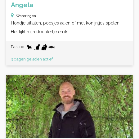
Angela
Wateringen
Hondje uitlaten, poesjes aaien of met konijntjes spelen.
Het lijkt mijn dochtertje en ik...
Past op:
3 dagen geleden actief