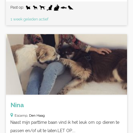
Past op:
1 week geleden actief
Nina
Escamp,
Den Haag
Naast mijn parttime baan vind ik het leuk om op dieren te
passen en/of uit te laten.LET OP:...