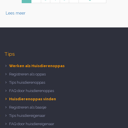
Lees meer
Tips
Werken als Huisdierenoppas
Registreren als oppas
Tips huisdierenoppas
FAQ door huisdierenoppas
Huisdierenoppas vinden
Registreren als baasje
Tips huisdiereigenaar
FAQ door huisdiereigenaar