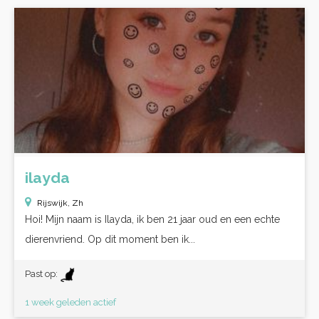
ilayda
Rijswijk, Zh
Hoi! Mijn naam is Ilayda, ik ben 21 jaar oud en een echte
dierenvriend. Op dit moment ben ik...
Past op:
1 week geleden actief