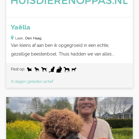
Yaëlla
Laak,
Den Haag
Van kleins af aan ben ik opgegroeid in een echte,
gezellige beestenboel. Thuis hadden we van alles...
Past op:
6 dagen geleden actief