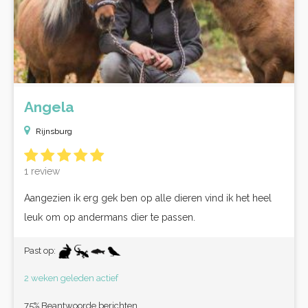
Angela
Rijnsburg
1 review
Aangezien ik erg gek ben op alle dieren vind ik het heel
leuk om op andermans dier te passen.
Past op:
2 weken geleden actief
75% Beantwoorde berichten