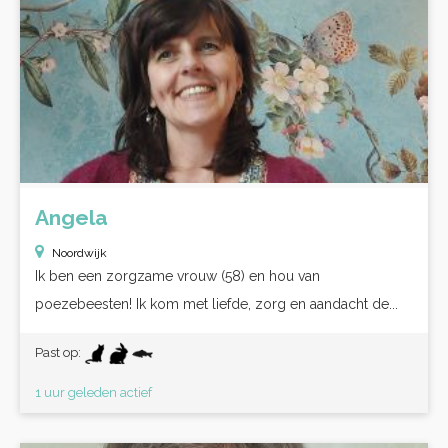
Angela
Noordwijk
Ik ben een zorgzame vrouw (58) en hou van
poezebeesten! Ik kom met liefde, zorg en aandacht de...
Past op:
1 uur geleden actief