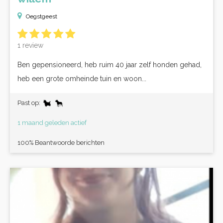
Oegstgeest
1 review
Ben gepensioneerd, heb ruim 40 jaar zelf honden gehad,
heb een grote omheinde tuin en woon...
Past op:
1 maand geleden actief
100% Beantwoorde berichten