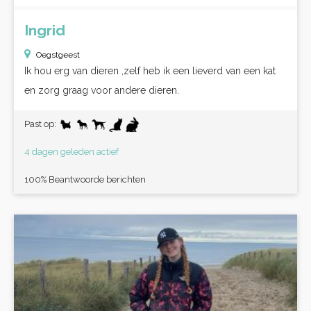
Ingrid
Oegstgeest
Ik hou erg van dieren ,zelf heb ik een lieverd van een kat
en zorg graag voor andere dieren.
Past op:
4 dagen geleden actief
100% Beantwoorde berichten