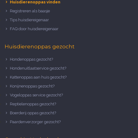
Huisdierenoppas vinden
Registreren als baasje
Tips huisdiereigenaar
FAQ door huisdiereigenaar
Huisdierenoppas gezocht
Hondenoppas gezocht?
Hondenuitlaatservice gezocht?
Kattenoppas aan huis gezocht?
Konijnenoppas gezocht?
Vogeloppas service gezocht?
Reptielenoppas gezocht?
Boerderij oppas gezocht?
Paardenverzorger gezocht?