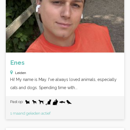
Enes
Leiden
Hi! My name is May. I've always loved animals, especially
cats and dogs. Spending time with...
Past op:
1 maand geleden actief