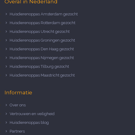
Overal in Nederland
Huisdierenoppas Amsterdam gezocht
Huisdierenoppas Rotterdam gezocht
Huisdierenoppas Utrecht gezocht
Huisdierenoppas Groningen gezocht
Huisdierenoppas Den Haag gezocht
Huisdierenoppas Nijmegen gezocht
Huisdierenoppas Tilburg gezocht
Huisdierenoppas Maastricht gezocht
Informatie
Over ons
Vertrouwen en veiligheid
Huisdierenoppas blog
Partners