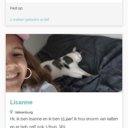
Past op:
2 weken geleden actief
Lisanne
Valkenburg
Hii, ik ben lisanne en ik ben 15 jaar! Ik hou enorm van katten
en er heb zelf ook 3 thuis. Wij...