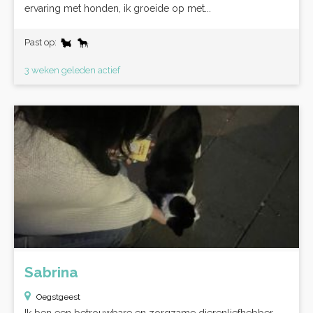
ervaring met honden, ik groeide op met...
Past op:
3 weken geleden actief
Sabrina
Oegstgeest