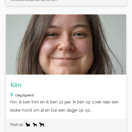
Kim
Oegstgeest
Hoi, ik ben Kim en ik ben 32 jaar. Ik ben op zoek naar een
leuke hond om af en toe een dagje op op...
Past op: