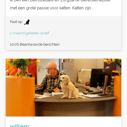
Ik ben een betrouwbare en zorgzame dierenliefhebber
met een grote passie voor katten. Katten zijn...
Past op:
1 maand geleden actief
100% Beantwoorde berichten
willem