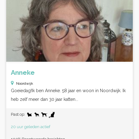
Anneke
Noordwijk
Goeiedag!Ik ben Anneke. 58 jaar en woon in Noordwijk. Ik
heb zelf meer dan 30 jaar katten...
Past op:
20 uur geleden actief