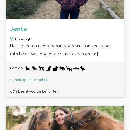
Jente
Noordwijk
Hoi ik ben Jente en woon in Noordwijk aan zee. Ik ben
mijn hele leven opgegroeid met dieren om mij...
Past op:
1 week geleden actief
67% Beantwoorde berichten