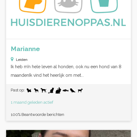
Marianne
Leiden
Ik heb m’n hele leven al honden, ook nu een hond van 8
maandenIk vind het heerlijk om met...
Past op:
1 maand geleden actief
100% Beantwoorde berichten