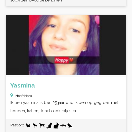
100% Beantwoorde berichten
Yasmina
Hoofddorp
Ik ben yasmina ik ben 25 jaar oud Ik ben op gegroeit met
honden, katten, ik heb ook ratjes en...
Past op: