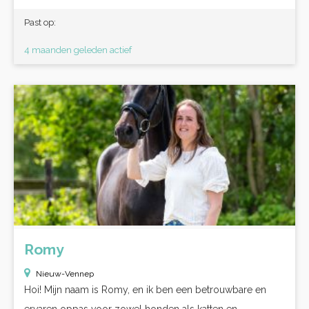
Past op:
4 maanden geleden actief
Romy
Nieuw-Vennep
Hoi! Mijn naam is Romy, en ik ben een betrouwbare en