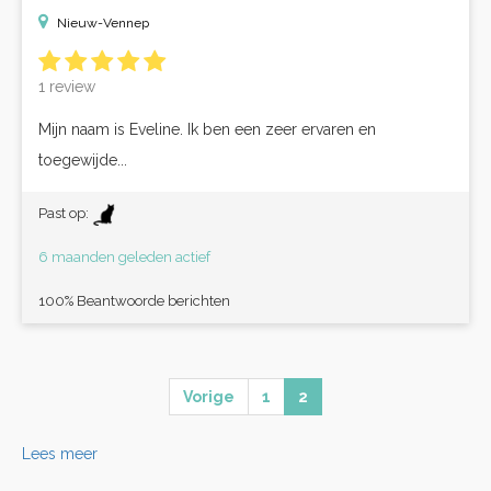
Nieuw-Vennep
1 review
Mijn naam is Eveline. Ik ben een zeer ervaren en
toegewijde...
Past op:
6 maanden geleden actief
100% Beantwoorde berichten
Vorige
1
2
Lees meer