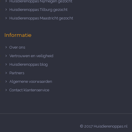
Huisdierenoppas Nijmegen gezocht
Huisdierenoppas Tilburg gezocht
Huisdierenoppas Maastricht gezocht
Informatie
Over ons
Vertrouwen en veiligheid
Huisdierenoppas blog
Partners
Algemene voorwaarden
Contact klantenservice
© 2017 Huisdierenoppas.nl