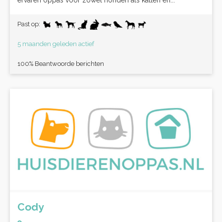
ervaren oppas voor zowel honden als katten en...
Past op:
5 maanden geleden actief
100% Beantwoorde berichten
Cody