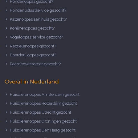
Hondenoppas gezocht?
Hondenuitlaatservice gezocht?
Kattenoppas aan huis gezocht?
Konijnenoppas gezocht?
Vogeloppas service gezocht?
Reptielenoppas gezocht?
Boerderij oppas gezocht?
Paardenverzorger gezocht?
Overal in Nederland
Huisdierenoppas Amsterdam gezocht
Huisdierenoppas Rotterdam gezocht
Huisdierenoppas Utrecht gezocht
Huisdierenoppas Groningen gezocht
Huisdierenoppas Den Haag gezocht