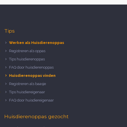
Tips
Werken als Huisdierenoppas
Registreren als oppas
Tips huisdierenoppas
FAQ door huisdierenoppas
Huisdierenoppas vinden
Registreren als baasje
Tips huisdiereigenaar
FAQ door huisdiereigenaar
Huisdierenoppas gezocht