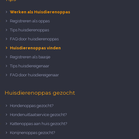
Werken als Huisdierenoppas
Registreren als oppas
Tips huisdierenoppas
FAQ door huisdierenoppas
Huisdierenoppas vinden
Registreren als baasje
Tips huisdiereigenaar
FAQ door huisdiereigenaar
Huisdierenoppas gezocht
Hondenoppas gezocht?
Hondenuitlaatservice gezocht?
Kattenoppas aan huis gezocht?
Konijnenoppas gezocht?