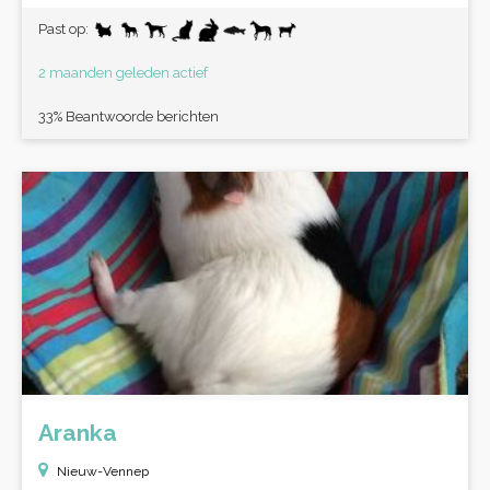
Past op:
2 maanden geleden actief
33% Beantwoorde berichten
Aranka
Nieuw-Vennep