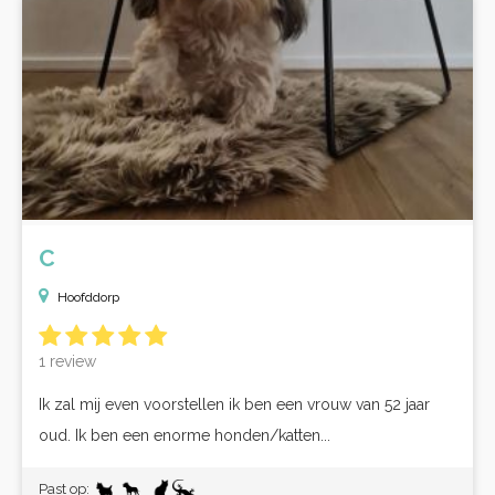
C
Hoofddorp
1 review
Ik zal mij even voorstellen ik ben een vrouw van 52 jaar
oud. Ik ben een enorme honden/katten...
Past op: