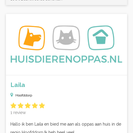
Laila
Hoofddorp
1 review
Hallo ik ben Laila en bied me aan als oppas aan huis in de
regio Hoofddorp.Ik heb heel veel...