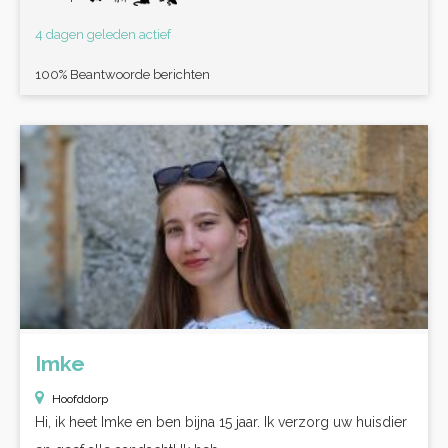
4 dagen geleden actief
100% Beantwoorde berichten
Imke
Hoofddorp
Hi, ik heet Imke en ben bijna 15 jaar. Ik verzorg uw huisdier