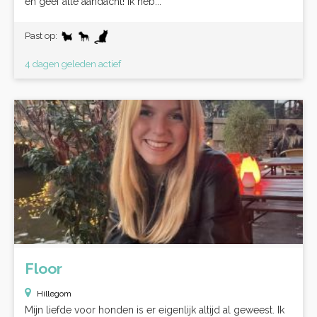
en geef alle aandacht! Ik heb...
Past op:
4 dagen geleden actief
Floor
Hillegom
Mijn liefde voor honden is er eigenlijk altijd al geweest. Ik