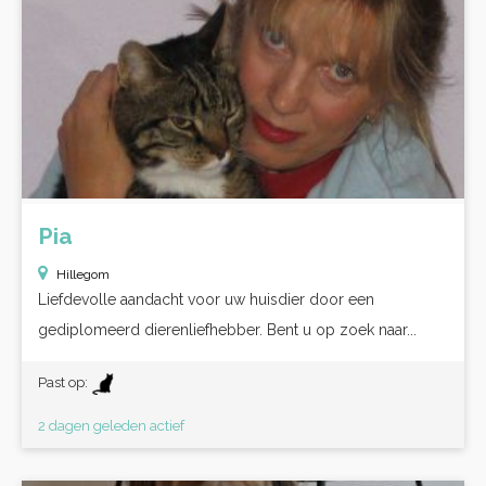
Pia
Hillegom
Liefdevolle aandacht voor uw huisdier door een
gediplomeerd dierenliefhebber. Bent u op zoek naar...
Past op:
2 dagen geleden actief