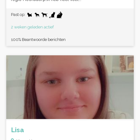
Past op:
2 weken geleden actief
100% Beantwoorde berichten
Lisa