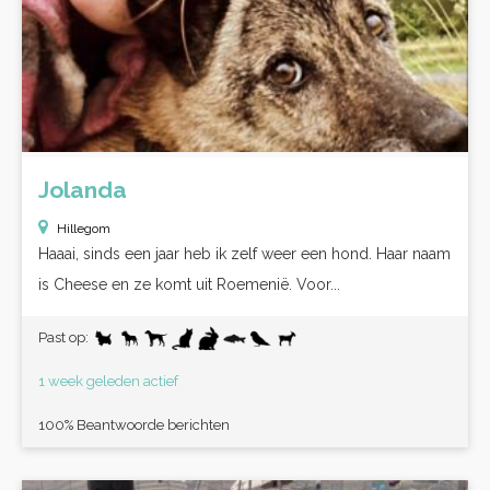
Jolanda
Hillegom
Haaai, sinds een jaar heb ik zelf weer een hond. Haar naam
is Cheese en ze komt uit Roemenië. Voor...
Past op:
1 week geleden actief
100% Beantwoorde berichten