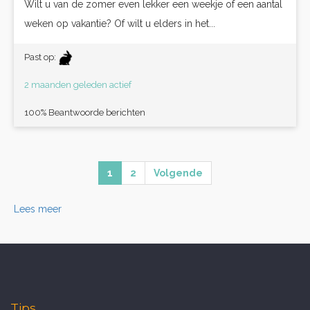
Wilt u van de zomer even lekker een weekje of een aantal
weken op vakantie? Of wilt u elders in het...
Past op:
2 maanden geleden actief
100% Beantwoorde berichten
1
2
Volgende
Lees meer
Tips