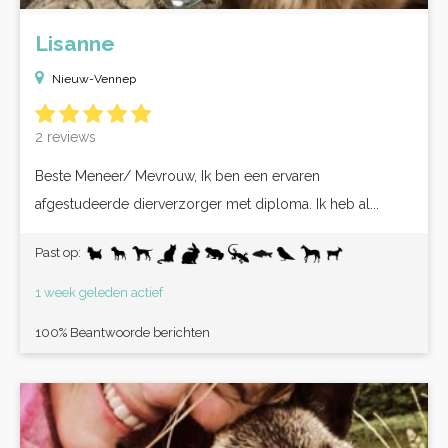
Lisanne
Nieuw-Vennep
2 reviews
Beste Meneer/ Mevrouw, Ik ben een ervaren
afgestudeerde dierverzorger met diploma. Ik heb al...
Past op:
1 week geleden actief
100% Beantwoorde berichten