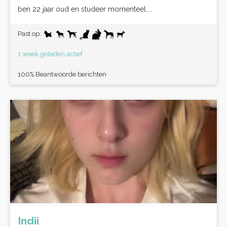
ben 22 jaar oud en studeer momenteel....
Past op:
1 week geleden actief
100% Beantwoorde berichten
Indii