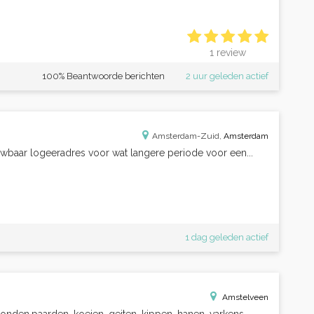
1 review
100% Beantwoorde berichten
2 uur geleden actief
Amsterdam-Zuid,
Amsterdam
baar logeeradres voor wat langere periode voor een...
1 dag geleden actief
Amstelveen