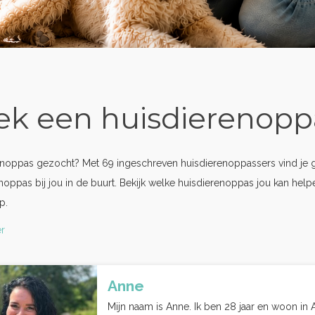
ek een huisdierenopp
enoppas gezocht? Met 69 ingeschreven huisdierenoppassers vind je 
noppas bij jou in de buurt. Bekijk welke huisdierenoppas jou kan hel
p.
r
Anne
Mijn naam is Anne. Ik ben 28 jaar en woon in 