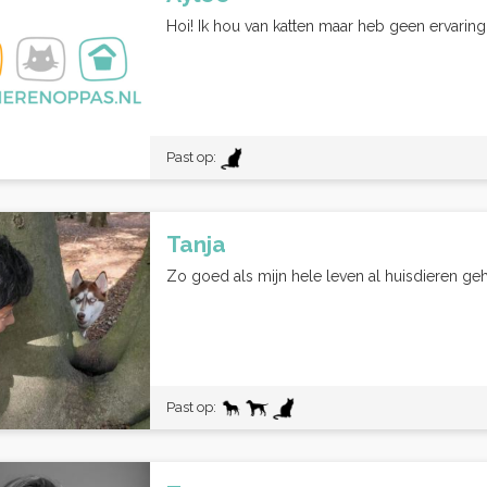
Hoi! Ik hou van katten maar heb geen ervaring m
Past op:
Tanja
Zo goed als mijn hele leven al huisdieren geha
Past op: