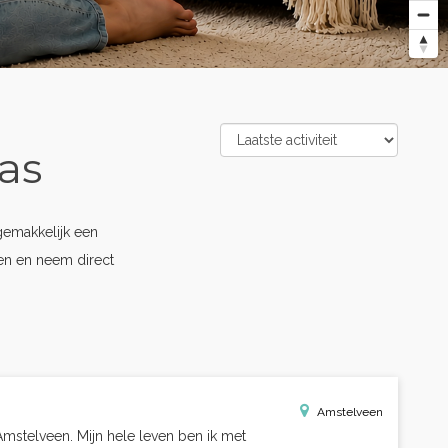
as
gemakkelijk een
pen en neem direct
Amstelveen
Amstelveen. Mijn hele leven ben ik met