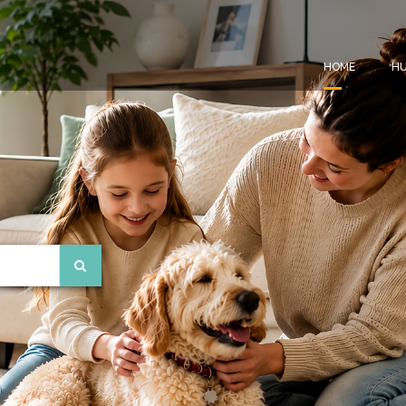
HOME
HU