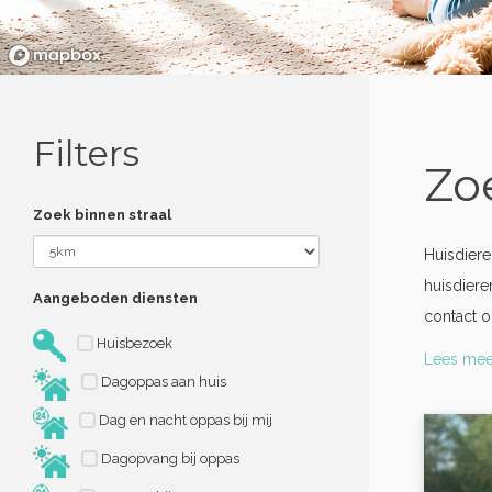
Filters
Zo
Zoek binnen straal
Huisdier
huisdiere
Aangeboden diensten
contact o
Huisbezoek
Lees mee
Dagoppas aan huis
Dag en nacht oppas bij mij
Dagopvang bij oppas