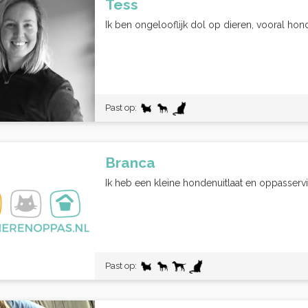
Tess
Ik ben ongelooflijk dol op dieren, vooral honde
Past op:
Branca
Ik heb een kleine hondenuitlaat en oppasservi
Past op: