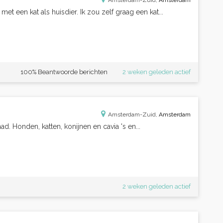
Amsterdam-Zuid,
Amsterdam
et een kat als huisdier. Ik zou zelf graag een kat...
100% Beantwoorde berichten
2 weken geleden actief
Amsterdam-Zuid,
Amsterdam
d. Honden, katten, konijnen en cavia 's en...
2 weken geleden actief