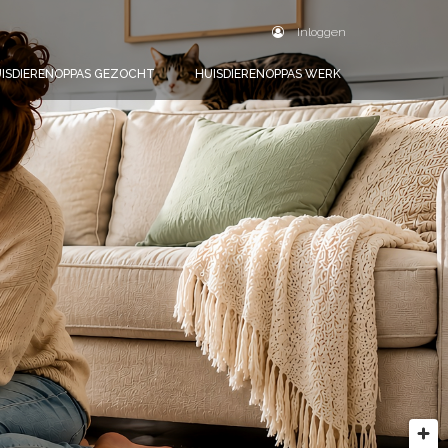
Inloggen
ISDIERENOPPAS GEZOCHT
HUISDIERENOPPAS WERK