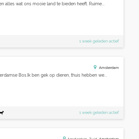
n alles wat ons mooie land te bieden heeft. Ruime...
1 week geleden actief
Amsterdam
terdamse Bos.Ik ben gek op dieren, thuis hebben we...
1 week geleden actief