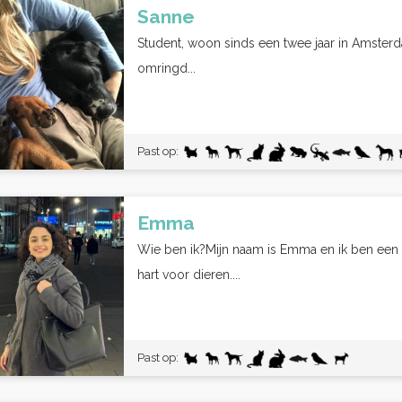
Sanne
Student, woon sinds een twee jaar in Amsterd
omringd...
Past op:
Emma
Wie ben ik?Mijn naam is Emma en ik ben een
hart voor dieren....
Past op: