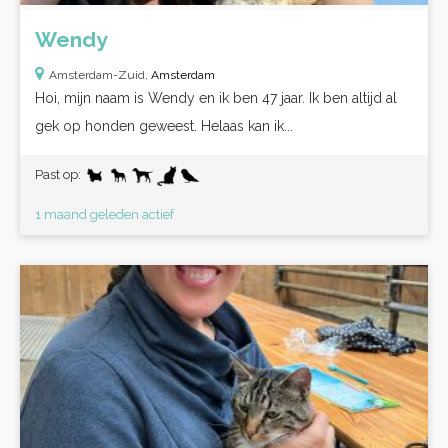
Wendy
Amsterdam-Zuid,
Amsterdam
Hoi, mijn naam is Wendy en ik ben 47 jaar. Ik ben altijd al
gek op honden geweest. Helaas kan ik...
Past op:
1 maand geleden actief