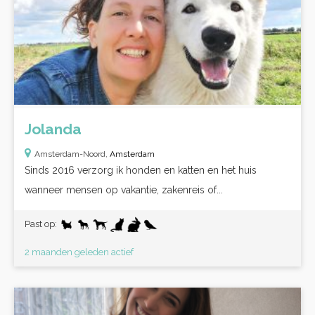
Jolanda
Amsterdam-Noord,
Amsterdam
Sinds 2016 verzorg ik honden en katten en het huis
wanneer mensen op vakantie, zakenreis of...
Past op:
2 maanden geleden actief