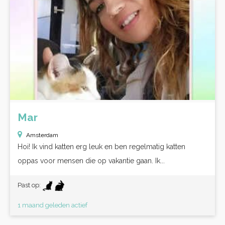
Mar
Amsterdam
Hoi! Ik vind katten erg leuk en ben regelmatig katten
oppas voor mensen die op vakantie gaan. Ik...
Past op:
1 maand geleden actief