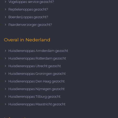
Vogeloppas service gezocht?
Reptielenoppas gezocht?
Boerderij oppas gezocht?
Paardenverzorger gezocht?
Overal in Nederland
Huisdierenoppas Amsterdam gezocht
Huisdierenoppas Rotterdam gezocht
Huisdierenoppas Utrecht gezocht
Huisdierenoppas Groningen gezocht
Huisdierenoppas Den Haag gezocht
Huisdierenoppas Nijmegen gezocht
Huisdierenoppas Tilburg gezocht
Huisdierenoppas Maastricht gezocht