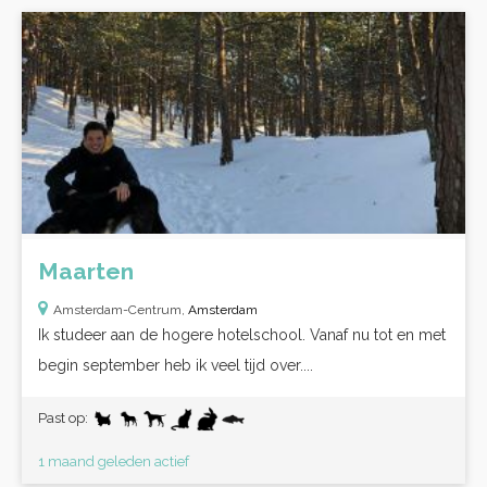
Maarten
Amsterdam-Centrum,
Amsterdam
Ik studeer aan de hogere hotelschool. Vanaf nu tot en met
begin september heb ik veel tijd over....
Past op:
1 maand geleden actief