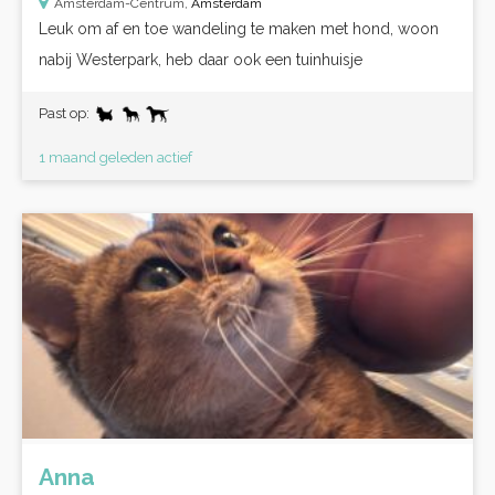
Amsterdam-Centrum,
Amsterdam
Leuk om af en toe wandeling te maken met hond, woon
nabij Westerpark, heb daar ook een tuinhuisje
Past op:
1 maand geleden actief
Anna