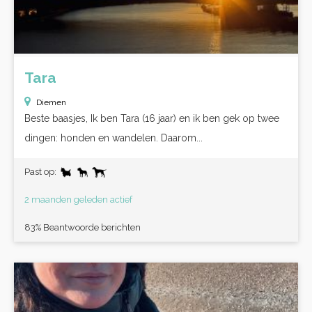
Tara
Diemen
Beste baasjes, Ik ben Tara (16 jaar) en ik ben gek op twee
dingen: honden en wandelen. Daarom...
Past op:
2 maanden geleden actief
83% Beantwoorde berichten