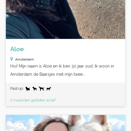
Aloe
Amsterdam
Hoi! Mijn naam is Aloe en ik ben 30 jaar oud. Ik woon in
Amsterdam de Baarsjes met mijn twee...
Past op:
2 maanden geleden actief