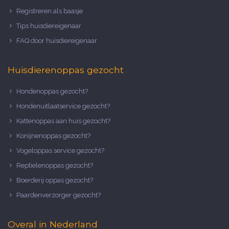
Registreren als baasje
Tips huisdiereigenaar
FAQ door huisdiereigenaar
Huisdierenoppas gezocht
Hondenoppas gezocht?
Hondenuitlaatservice gezocht?
Kattenoppas aan huis gezocht?
Konijnenoppas gezocht?
Vogeloppas service gezocht?
Reptielenoppas gezocht?
Boerderij oppas gezocht?
Paardenverzorger gezocht?
Overal in Nederland