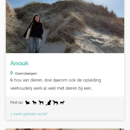
Anouk
Gramsbergen
Ik hou van dieren, doe daarom ook de opleiding
veehouderij werk al veel met dieren bij een...
Past op:
1 week geleden actief