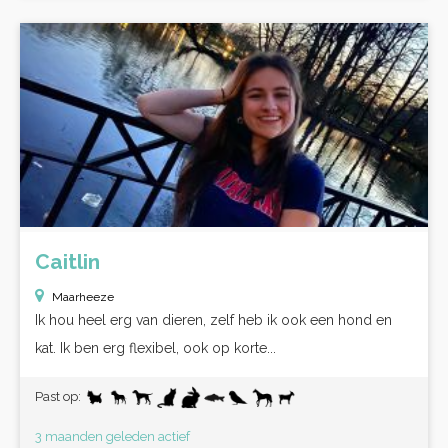
Caitlin
Maarheeze
Ik hou heel erg van dieren, zelf heb ik ook een hond en
kat. Ik ben erg flexibel, ook op korte...
Past op:
3 maanden geleden actief