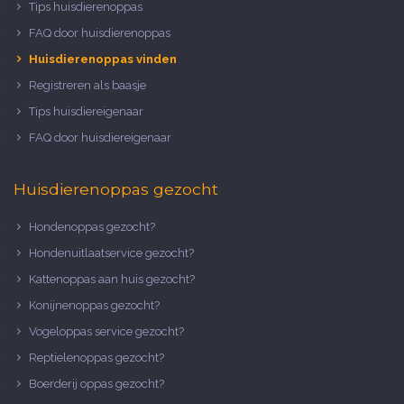
Tips huisdierenoppas
FAQ door huisdierenoppas
Huisdierenoppas vinden
Registreren als baasje
Tips huisdiereigenaar
FAQ door huisdiereigenaar
Huisdierenoppas gezocht
Hondenoppas gezocht?
Hondenuitlaatservice gezocht?
Kattenoppas aan huis gezocht?
Konijnenoppas gezocht?
Vogeloppas service gezocht?
Reptielenoppas gezocht?
Boerderij oppas gezocht?