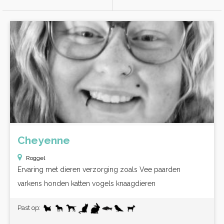
Cheyenne
Roggel
Ervaring met dieren verzorging zoals Vee paarden
varkens honden katten vogels knaagdieren
Past op: