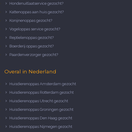
Hondenuitlaatservice gezocht?
Kattenoppas aan huis gezocht?
Konijnenoppas gezocht?
Vogeloppas service gezocht?
Reptielenoppas gezocht?
Boerderij oppas gezocht?
Paardenverzorger gezocht?
Overal in Nederland
Huisdierenoppas Amsterdam gezocht
Huisdierenoppas Rotterdam gezocht
Huisdierenoppas Utrecht gezocht
Huisdierenoppas Groningen gezocht
Huisdierenoppas Den Haag gezocht
Huisdierenoppas Nijmegen gezocht