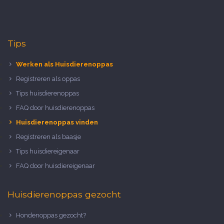
Tips
Werken als Huisdierenoppas
Registreren als oppas
Tips huisdierenoppas
FAQ door huisdierenoppas
Huisdierenoppas vinden
Registreren als baasje
Tips huisdiereigenaar
FAQ door huisdiereigenaar
Huisdierenoppas gezocht
Hondenoppas gezocht?