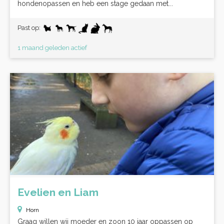
hondenopassen en heb een stage gedaan met...
Past op:
1 maand geleden actief
Evelien en Liam
Horn
Graag willen wij moeder en zoon 10 jaar oppassen op