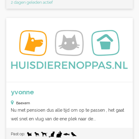
2 dagen geleden actief
yvonne
Baexem
Nu met pensioen dus alle tijd om op te passen , het gaat
wel snel en vlug van de ene plek naar de...
Past op: