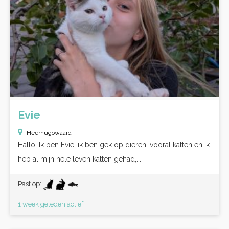
Evie
Heerhugowaard
Hallo! Ik ben Evie, ik ben gek op dieren, vooral katten en ik
heb al mijn hele leven katten gehad,...
Past op:
1 week geleden actief