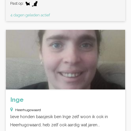
Past op:
4 dagen geleden actief
Inge
Heerhugowaard
lieve honden baasjesik ben Inge zelf woon ik ook in
Heerhugowaard, heb zelf ook aardig wat jaren...