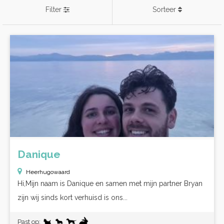
Filter
Sorteer
Danique
Heerhugowaard
Hi,Mijn naam is Danique en samen met mijn partner Bryan
zijn wij sinds kort verhuisd is ons...
Past op: