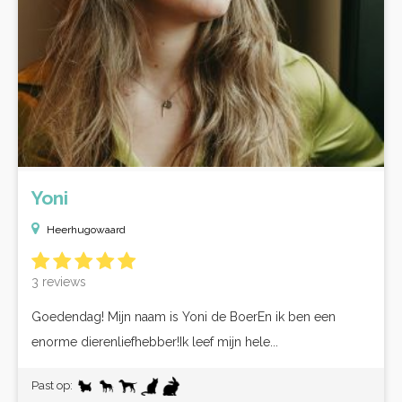
Yoni
Heerhugowaard
3 reviews
Goedendag! Mijn naam is Yoni de BoerEn ik ben een
enorme dierenliefhebber!Ik leef mijn hele...
Past op: