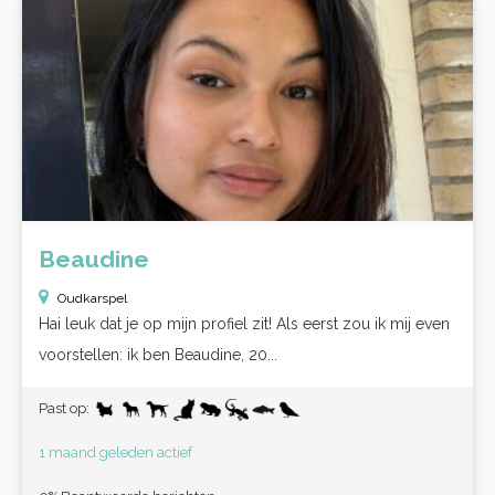
Beaudine
Oudkarspel
Hai leuk dat je op mijn profiel zit! Als eerst zou ik mij even
voorstellen: ik ben Beaudine, 20...
Past op:
1 maand geleden actief