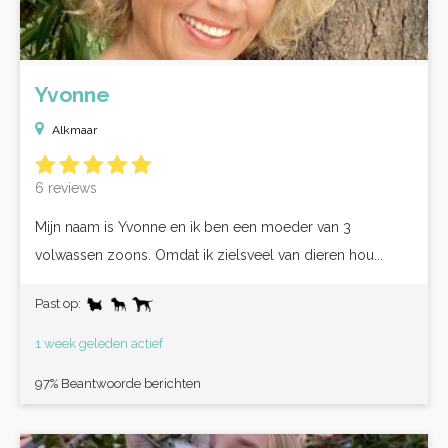
Yvonne
Alkmaar
6 reviews
Mijn naam is Yvonne en ik ben een moeder van 3
volwassen zoons. Omdat ik zielsveel van dieren hou...
Past op:
1 week geleden actief
97% Beantwoorde berichten