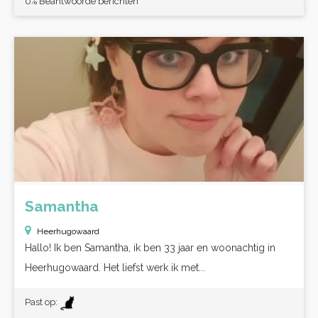
0% Beantwoorde berichten
Samantha
Heerhugowaard
Hallo! Ik ben Samantha, ik ben 33 jaar en woonachtig in
Heerhugowaard. Het liefst werk ik met...
Past op: