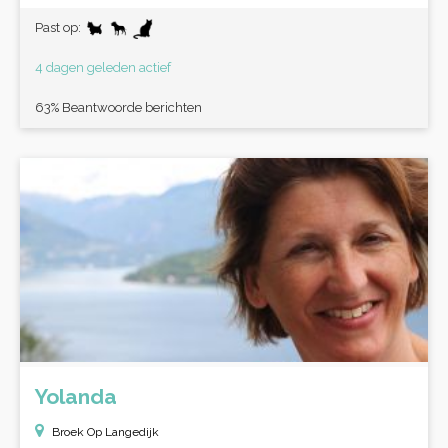
Past op:
4 dagen geleden actief
63% Beantwoorde berichten
Yolanda
Broek Op Langedijk