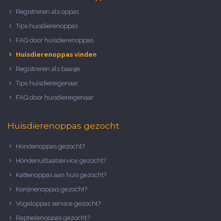
Registreren als oppas
Tips huisdierenoppas
FAQ door huisdierenoppas
Huisdierenoppas vinden
Registreren als baasje
Tips huisdiereigenaar
FAQ door huisdiereigenaar
Huisdierenoppas gezocht
Hondenoppas gezocht?
Hondenuitlaatservice gezocht?
Kattenoppas aan huis gezocht?
Konijnenoppas gezocht?
Vogeloppas service gezocht?
Reptielenoppas gezocht?