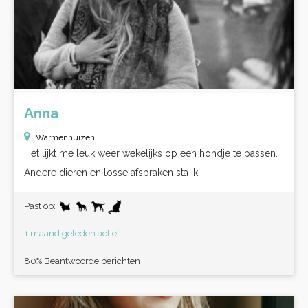
Anna
Warmenhuizen
Het lijkt me leuk weer wekelijks op een hondje te passen.
Andere dieren en losse afspraken sta ik...
Past op:
1 maand geleden actief
80% Beantwoorde berichten