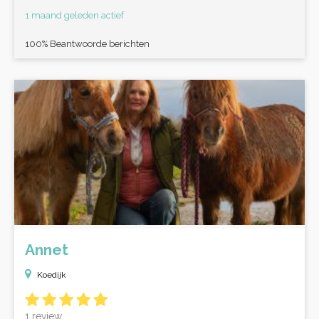
1 maand geleden actief
100% Beantwoorde berichten
Annet
Koedijk
1 review