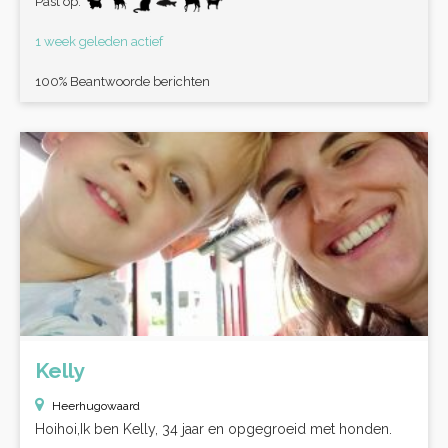
Past op:
1 week geleden actief
100% Beantwoorde berichten
Kelly
Heerhugowaard
Hoihoi,Ik ben Kelly, 34 jaar en opgegroeid met honden.