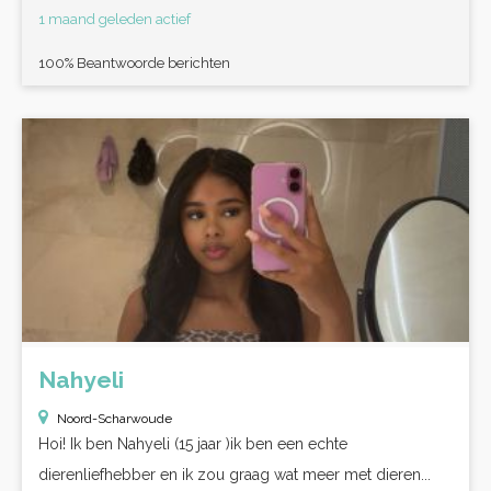
1 maand geleden actief
100% Beantwoorde berichten
Nahyeli
Noord-Scharwoude
Hoi! Ik ben Nahyeli (15 jaar )ik ben een echte
dierenliefhebber en ik zou graag wat meer met dieren...