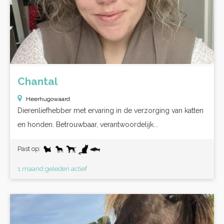
Chantal
Heerhugowaard
Dierenliefhebber met ervaring in de verzorging van katten
en honden. Betrouwbaar, verantwoordelijk...
Past op:
1 maand geleden actief