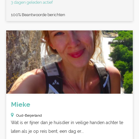
3 dagen geleden actief
100% Beantwoorde berichten
Mieke
Oud-Beijerland
Wat is er fijner dan je huisdier in veilige handen achter te
laten als je op reis bent, een dag er...