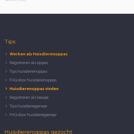
Tips
Werken als Huisdierenoppas
Registreren als oppas
Tips huisdierenoppas
FAQ door huisdierenoppas
Huisdierenoppas vinden
Registreren als baasje
Tips huisdiereigenaar
FAQ door huisdiereigenaar
Huisdierenoppas gezocht