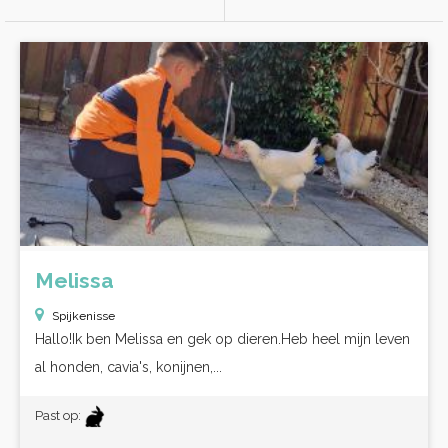
Melissa
Spijkenisse
Hallo!Ik ben Melissa en gek op dieren.Heb heel mijn leven
al honden, cavia's, konijnen,...
Past op: