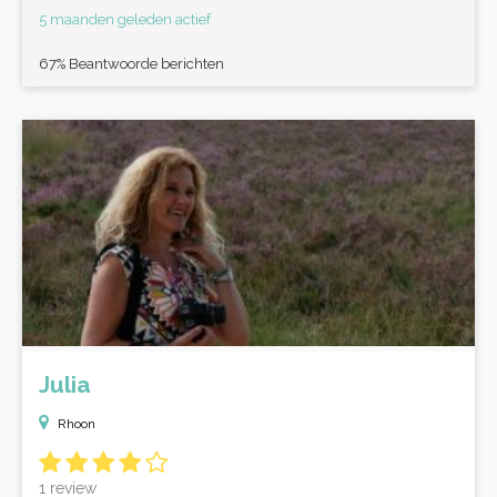
5 maanden geleden actief
67% Beantwoorde berichten
Julia
Rhoon
1 review