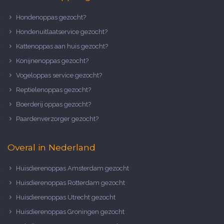
Hondenoppas gezocht?
Hondenuitlaatservice gezocht?
Kattenoppas aan huis gezocht?
Konijnenoppas gezocht?
Vogeloppas service gezocht?
Reptielenoppas gezocht?
Boerderij oppas gezocht?
Paardenverzorger gezocht?
Overal in Nederland
Huisdierenoppas Amsterdam gezocht
Huisdierenoppas Rotterdam gezocht
Huisdierenoppas Utrecht gezocht
Huisdierenoppas Groningen gezocht