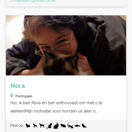
2 maanden geleden actief
Nora
Poortugaal
Hoi, ik ben Nora en ben enthousiast om met u te
werken!Mijn motivatie voor honden uil aten is...
Past op: