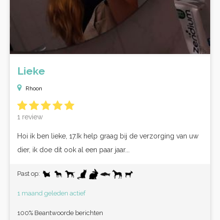
Lieke
Rhoon
1 review
Hoi ik ben lieke, 17.Ik help graag bij de verzorging van uw
dier, ik doe dit ook al een paar jaar...
Past op:
1 maand geleden actief
100% Beantwoorde berichten