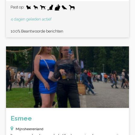
Past op:
4 dagen geleden actief
100% Beantwoorde berichten
Esmee
Mijnsheerenland