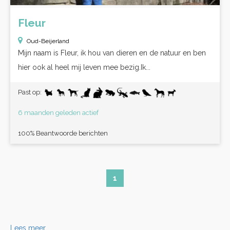
Fleur
Oud-Beijerland
Mijn naam is Fleur, ik hou van dieren en de natuur en ben
hier ook al heel mij leven mee bezig.Ik...
Past op:
6 maanden geleden actief
100% Beantwoorde berichten
1
Lees meer