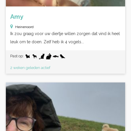
Amy
Heinenoord
Ik zou graag voor uw diertje willen zorgen dat vind ik heel
leuk om te doen. Zelf heb ik 4 vogels...
Past op:
2 weken geleden actief