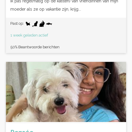
Ik pas regelmatig op de kat(ten) van vriendinnen van mijn
moeder als ze op vakantie zijn, krijg...
Past op:
1 week geleden actief
50% Beantwoorde berichten