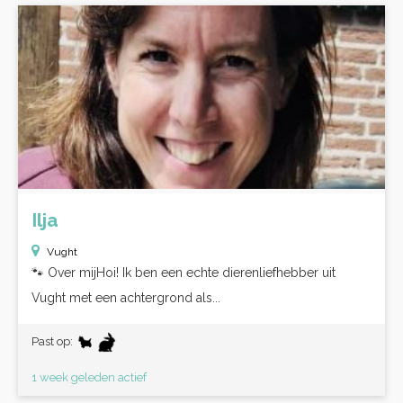
Ilja
Vught
🐾 Over mijHoi! Ik ben een echte dierenliefhebber uit
Vught met een achtergrond als...
Past op:
1 week geleden actief