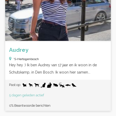
Audrey
'S-Hertogenbosch
Hey hey :) Ik ben Audrey van 17 jaar en ik woon in de
Schutskamp, in Den Bosch. Ik woon hier samen...
Past op:
5 dagen geleden actief
0% Beantwoorde berichten