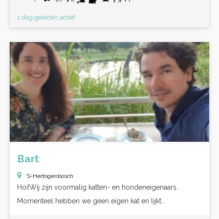
1 dag geleden actief
Bart
'S-Hertogenbosch
Hoi!Wij zijn voormalig katten- en hondeneigenaars.
Momenteel hebben we geen eigen kat en lijkt...