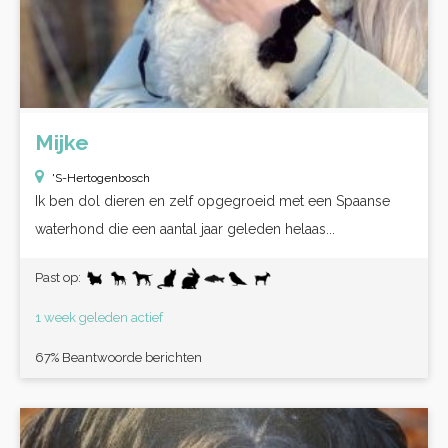
Mijke
'S-Hertogenbosch
Ik ben dol dieren en zelf opgegroeid met een Spaanse
waterhond die een aantal jaar geleden helaas...
Past op:
1 week geleden actief
67% Beantwoorde berichten