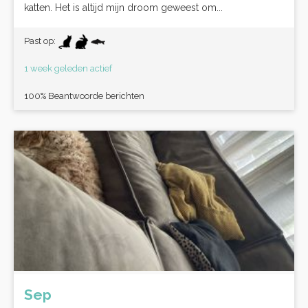
katten. Het is altijd mijn droom geweest om...
Past op:
1 week geleden actief
100% Beantwoorde berichten
Sep