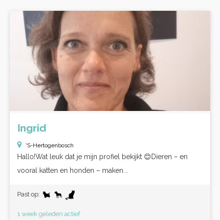
Ingrid
'S-Hertogenbosch
Hallo!Wat leuk dat je mijn profiel bekijkt 😊Dieren – en
vooral katten en honden – maken...
Past op:
1 week geleden actief