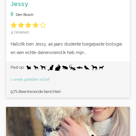
Jessy
Den Bosch
4 reviews
Hallo!Ik ben Jessy, 4e jaars studente toegepaste biologie
en een echte dierenvriend.Ik heb mijn...
Past op:
1 week geleden actief
97% Beantwoorde berichten