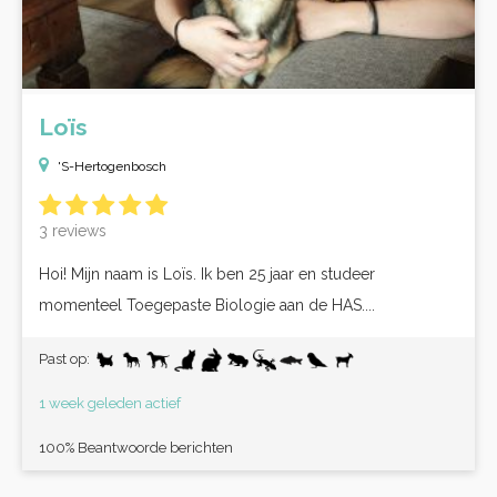
Loïs
'S-Hertogenbosch
3 reviews
Hoi! Mijn naam is Loïs. Ik ben 25 jaar en studeer
momenteel Toegepaste Biologie aan de HAS....
Past op:
1 week geleden actief
100% Beantwoorde berichten