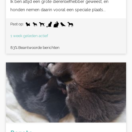
Ik ben altijd een grote dierenliefhebber geweest, en
honden nemen daarin vooral een speciale plaats...
Past op:
1 week geleden actief
83% Beantwoorde berichten