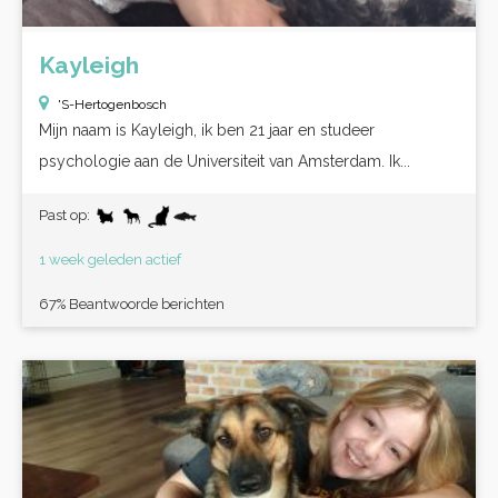
Kayleigh
'S-Hertogenbosch
Mijn naam is Kayleigh, ik ben 21 jaar en studeer
psychologie aan de Universiteit van Amsterdam. Ik...
Past op:
1 week geleden actief
67% Beantwoorde berichten