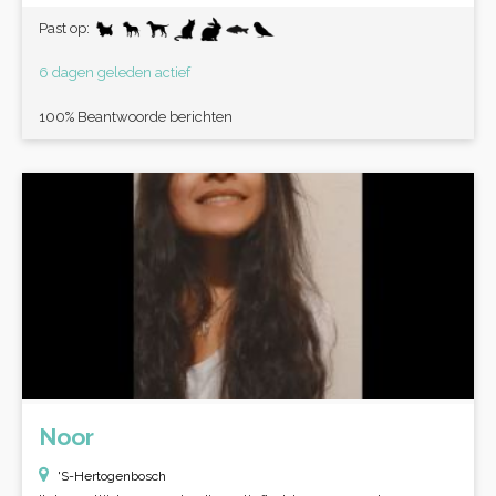
Past op:
6 dagen geleden actief
100% Beantwoorde berichten
Noor
'S-Hertogenbosch