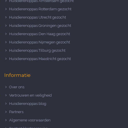
Huisdierenoppas Amsterdam gezocht
Huisdierenoppas Rotterdam gezocht
Huisdierenoppas Utrecht gezocht
Huisdierenoppas Groningen gezocht
Huisdierenoppas Den Haag gezocht
Huisdierenoppas Nijmegen gezocht
Huisdierenoppas Tilburg gezocht
Huisdierenoppas Maastricht gezocht
Informatie
Over ons
Vertrouwen en veiligheid
Huisdierenoppas blog
Partners
Algemene voorwaarden