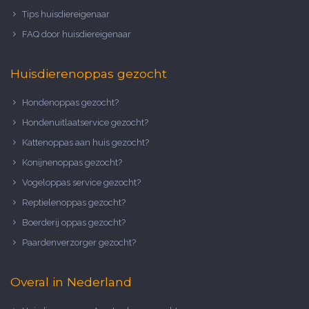
Tips huisdiereigenaar
FAQ door huisdiereigenaar
Huisdierenoppas gezocht
Hondenoppas gezocht?
Hondenuitlaatservice gezocht?
Kattenoppas aan huis gezocht?
Konijnenoppas gezocht?
Vogeloppas service gezocht?
Reptielenoppas gezocht?
Boerderij oppas gezocht?
Paardenverzorger gezocht?
Overal in Nederland