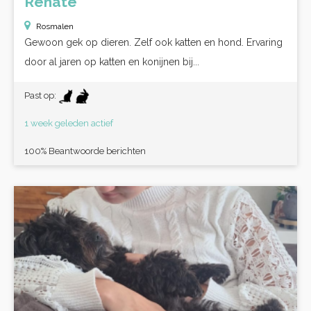
Renate
Rosmalen
Gewoon gek op dieren. Zelf ook katten en hond. Ervaring
door al jaren op katten en konijnen bij...
Past op:
1 week geleden actief
100% Beantwoorde berichten