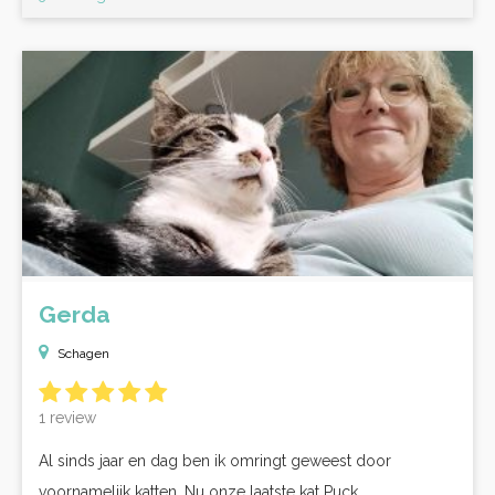
Gerda
Schagen
1 review
Al sinds jaar en dag ben ik omringt geweest door
voornamelijk katten. Nu onze laatste kat Puck...