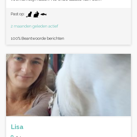
Past op:
2 maanden geleden actief
100% Beantwoorde berichten
Lisa