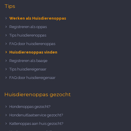
Tips
Werken als Huisdierenoppas
Registreren als oppas
Tips huisdierenoppas
FAQ door huisdierenoppas
Huisdierenoppas vinden
Registreren als baasje
Tips huisdiereigenaar
FAQ door huisdiereigenaar
Huisdierenoppas gezocht
Hondenoppas gezocht?
Hondenuitlaatservice gezocht?
Kattenoppas aan huis gezocht?