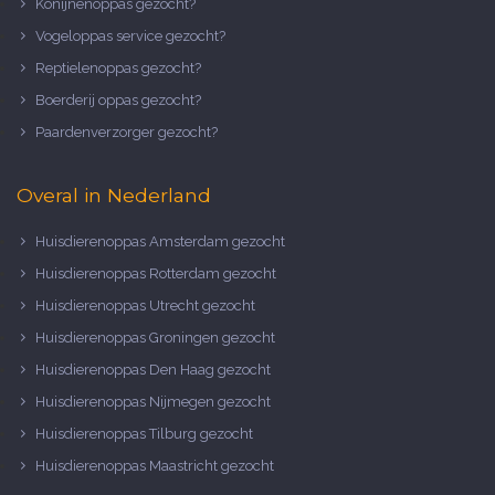
Konijnenoppas gezocht?
Vogeloppas service gezocht?
Reptielenoppas gezocht?
Boerderij oppas gezocht?
Paardenverzorger gezocht?
Overal in Nederland
Huisdierenoppas Amsterdam gezocht
Huisdierenoppas Rotterdam gezocht
Huisdierenoppas Utrecht gezocht
Huisdierenoppas Groningen gezocht
Huisdierenoppas Den Haag gezocht
Huisdierenoppas Nijmegen gezocht
Huisdierenoppas Tilburg gezocht
Huisdierenoppas Maastricht gezocht