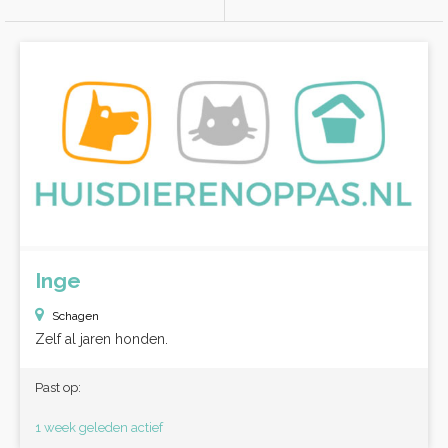
Inge
Schagen
Zelf al jaren honden.
Past op:
1 week geleden actief