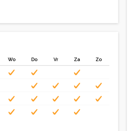
Wo
Do
Vr
Za
Zo