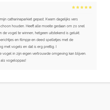
ijn catharinaparkiet gepast. Kwam dagelijks vers
schoon houden. Heeft alle moeite gedaan om zo snel
n de vogel te winnen, hetgeen uitstekend is gelukt.
erichtjes en filmpje en deed spelletjes met de
g met vogels en dat is erg prettig. I
de vogel in zijn eigen vertrouwde omgeving kan blijven.
 als vogeloppas!