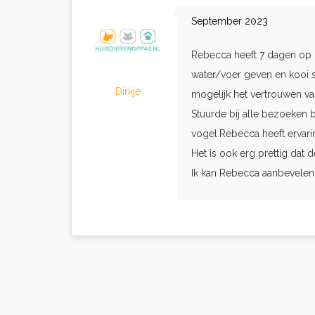
September 2023
Rebecca heeft 7 dagen op m
water/voer geven en kooi 
Dirkje
mogelijk het vertrouwen va
Stuurde bij alle bezoeken b
vogel.Rebecca heeft ervarin
Het is ook erg prettig dat 
Ik kan Rebecca aanbevelen