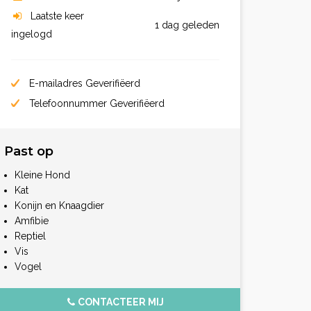
Laatste keer
1 dag geleden
ingelogd
E-mailadres Geverifiëerd
Telefoonnummer Geverifiëerd
Past op
Kleine Hond
Kat
Konijn en Knaagdier
Amfibie
Reptiel
Vis
Vogel
CONTACTEER MIJ