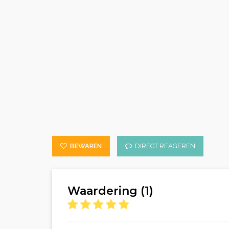
BEWAREN
DIRECT REAGEREN
Waardering (1)