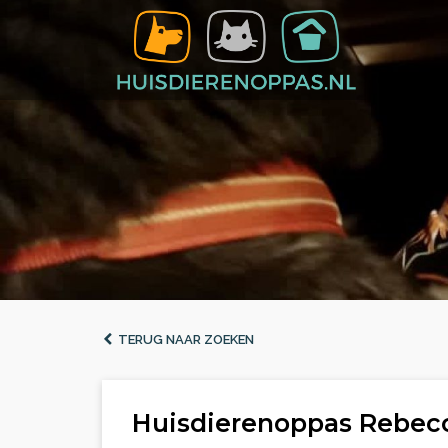
TERUG NAAR ZOEKEN
Huisdierenoppas Rebecc