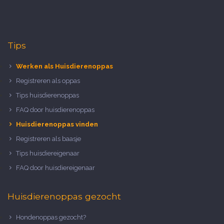
Tips
Werken als Huisdierenoppas
Registreren als oppas
Tips huisdierenoppas
FAQ door huisdierenoppas
Huisdierenoppas vinden
Registreren als baasje
Tips huisdiereigenaar
FAQ door huisdiereigenaar
Huisdierenoppas gezocht
Hondenoppas gezocht?