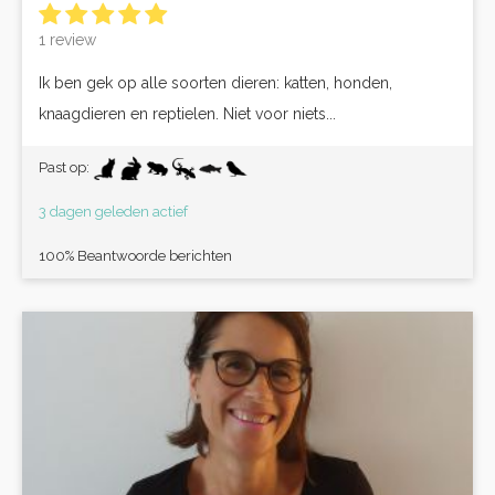
1 review
Ik ben gek op alle soorten dieren: katten, honden,
knaagdieren en reptielen. Niet voor niets...
Past op:
3 dagen geleden actief
100% Beantwoorde berichten