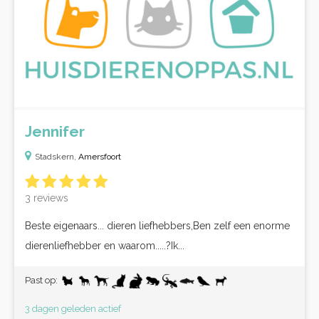
Jennifer
Stadskern,
Amersfoort
3 reviews
Beste eigenaars... dieren liefhebbers,Ben zelf een enorme
dierenliefhebber en waarom.....?Ik...
Past op:
3 dagen geleden actief