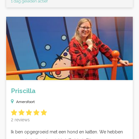
1 dag geleden actief
Priscilla
Amersfoort
2 reviews
Ik ben opgegroeid met een hond en katten. We hebben