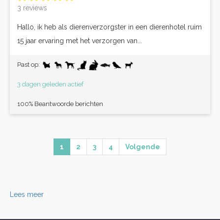
3 reviews
Hallo, ik heb als dierenverzorgster in een dierenhotel ruim
15 jaar ervaring met het verzorgen van...
Past op:
3 dagen geleden actief
100% Beantwoorde berichten
1
2
3
4
Volgende
Lees meer