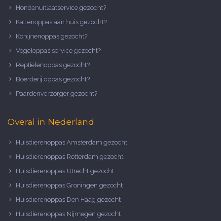
Hondenuitlaatservice gezocht?
Kattenoppas aan huis gezocht?
Konijnenoppas gezocht?
Vogeloppas service gezocht?
Reptielenoppas gezocht?
Boerderij oppas gezocht?
Paardenverzorger gezocht?
Overal in Nederland
Huisdierenoppas Amsterdam gezocht
Huisdierenoppas Rotterdam gezocht
Huisdierenoppas Utrecht gezocht
Huisdierenoppas Groningen gezocht
Huisdierenoppas Den Haag gezocht
Huisdierenoppas Nijmegen gezocht