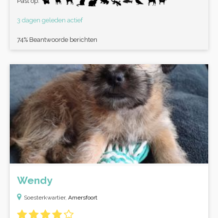
Past op:
3 dagen geleden actief
74% Beantwoorde berichten
Wendy
Soesterkwartier,
Amersfoort