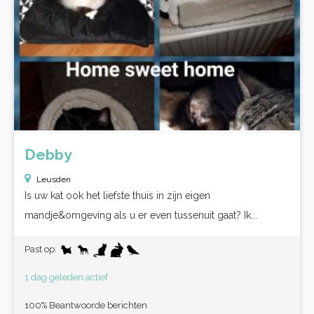
Debby
Leusden
Is uw kat ook het liefste thuis in zijn eigen
mandje&omgeving als u er even tussenuit gaat? Ik...
Past op:
1 dag geleden actief
100% Beantwoorde berichten