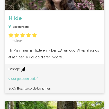
Hilde
Soesterberg
2 reviews
Hi! Mijn naam is Hilde en ik ben 18 jaar oud. Al vanaf jongs
af aan ben ik dol op dieren, vooral...
Past op:
9 uur geleden actief
100% Beantwoorde berichten