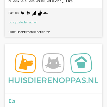
nu een hele lieve knuffel kat (Bobby). Elke...
Past op:
1 dag geleden actief
100% Beantwoorde berichten
Els