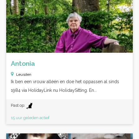
Antonia
Leusden
Ik ben een vrouw alléén en doe het oppassen al sinds
1984 via HolidayLink nu HolidaySitting. En...
Past op:
15 uur geleden actief