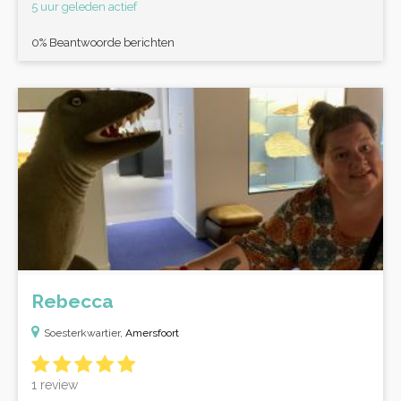
5 uur geleden actief
0% Beantwoorde berichten
Rebecca
Soesterkwartier,
Amersfoort
1 review