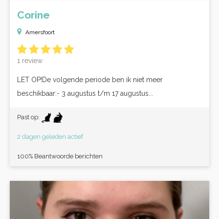
Corine
Amersfoort
1 review
LET OP!De volgende periode ben ik niet meer
beschikbaar:- 3 augustus t/m 17 augustus...
Past op:
2 dagen geleden actief
100% Beantwoorde berichten