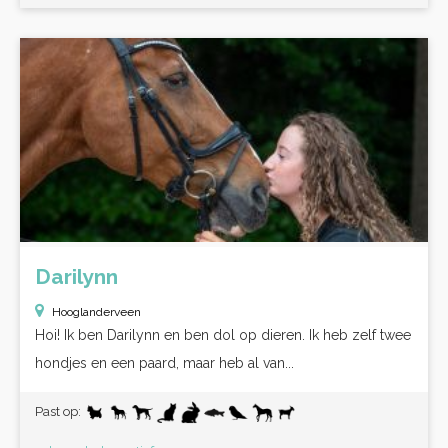
Darilynn
Hooglanderveen
Hoi! Ik ben Darilynn en ben dol op dieren. Ik heb zelf twee
hondjes en een paard, maar heb al van...
Past op: