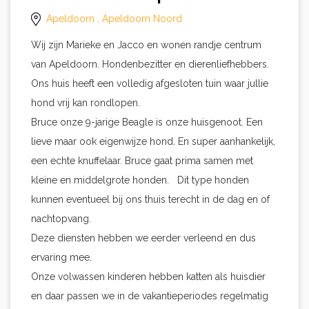
Apeldoorn
, Apeldoorn Noord
Wij zijn Marieke en Jacco en wonen randje centrum
van Apeldoorn. Hondenbezitter en dierenliefhebbers.
Ons huis heeft een volledig afgesloten tuin waar jullie
hond vrij kan rondlopen.
Bruce onze 9-jarige Beagle is onze huisgenoot. Een
lieve maar ook eigenwijze hond. En super aanhankelijk,
een echte knuffelaar. Bruce gaat prima samen met
kleine en middelgrote honden. Dit type honden
kunnen eventueel bij ons thuis terecht in de dag en of
nachtopvang.
Deze diensten hebben we eerder verleend en dus
ervaring mee.
Onze volwassen kinderen hebben katten als huisdier
en daar passen we in de vakantieperiodes regelmatig