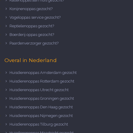
Kattenoppas aan huis gezocht?
Konijnenoppas gezocht?
Vogeloppas service gezocht?
Reptielenoppas gezocht?
Boerderij oppas gezocht?
Paardenverzorger gezocht?
Overal in Nederland
Huisdierenoppas Amsterdam gezocht
Huisdierenoppas Rotterdam gezocht
Huisdierenoppas Utrecht gezocht
Huisdierenoppas Groningen gezocht
Huisdierenoppas Den Haag gezocht
Huisdierenoppas Nijmegen gezocht
Huisdierenoppas Tilburg gezocht
Huisdierenoppas Maastricht gezocht