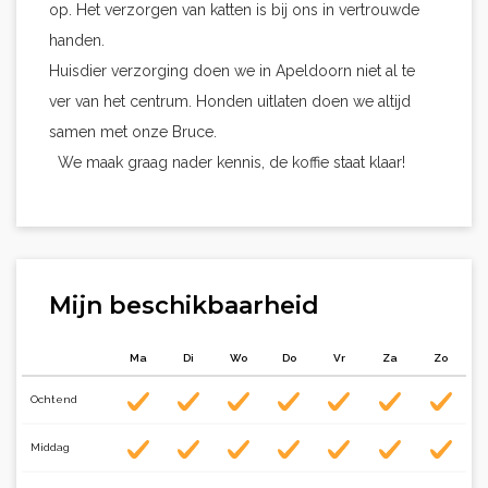
op. Het verzorgen van katten is bij ons in vertrouwde
handen.
Huisdier verzorging doen we in Apeldoorn niet al te
ver van het centrum. Honden uitlaten doen we altijd
samen met onze Bruce.
We maak graag nader kennis, de koffie staat klaar!
Mijn beschikbaarheid
Ma
Di
Wo
Do
Vr
Za
Zo
Ochtend
Middag