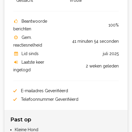
Geslacht
Vrouw
Beantwoorde
100%
berichten
Gem.
41 minuten 54 seconden
reactiesnelheid
Lid sinds
juli 2025
Laatste keer
2 weken geleden
ingelogd
E-mailadres Geverifiëerd
Telefoonnummer Geverifiëerd
Past op
Kleine Hond