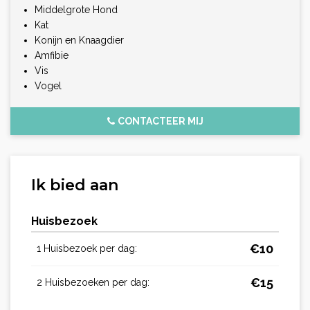
Middelgrote Hond
Kat
Konijn en Knaagdier
Amfibie
Vis
Vogel
CONTACTEER MIJ
Ik bied aan
Huisbezoek
€
10
1 Huisbezoek per dag:
€
15
2 Huisbezoeken per dag: