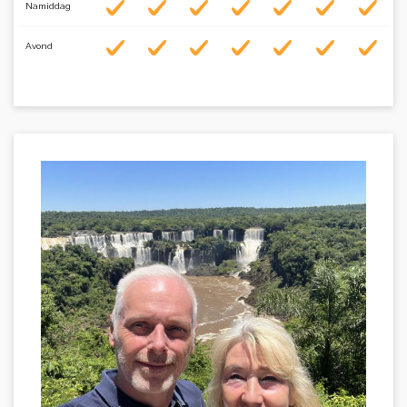
Namiddag
Avond