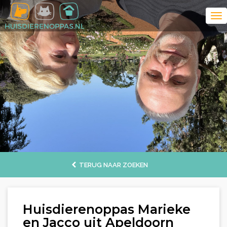
TERUG NAAR ZOEKEN
Huisdierenoppas Marieke
en Jacco uit Apeldoorn