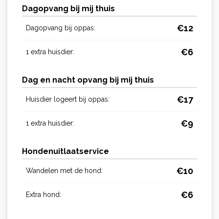
Dagopvang bij mij thuis
€
12
Dagopvang bij oppas:
€
6
1 extra huisdier:
Dag en nacht opvang bij mij thuis
€
17
Huisdier logeert bij oppas:
€
9
1 extra huisdier:
Hondenuitlaatservice
€
10
Wandelen met de hond:
€
6
Extra hond: