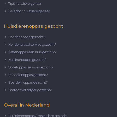
Tips huisdiereigenaar
FAQ door huisdiereigenaar
Huisdierenoppas gezocht
Hondenoppas gezocht?
Hondenuitlaatservice gezocht?
Kattenoppas aan huis gezocht?
Konijnenoppas gezocht?
Vogeloppas service gezocht?
Reptielenoppas gezocht?
Boerderij oppas gezocht?
Paardenverzorger gezocht?
Overal in Nederland
Huisdierenoppas Amsterdam gezocht