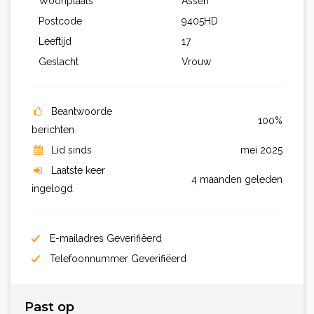
Woonplaats
Assen
Postcode
9405HD
Leeftijd
17
Geslacht
Vrouw
Beantwoorde
100%
berichten
Lid sinds
mei 2025
Laatste keer
4 maanden geleden
ingelogd
E-mailadres Geverifiëerd
Telefoonnummer Geverifiëerd
Past op