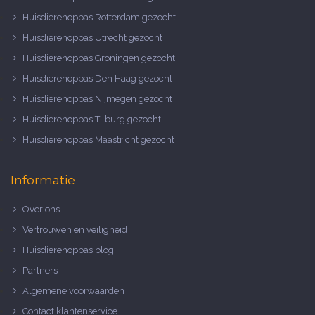
Huisdierenoppas Rotterdam gezocht
Huisdierenoppas Utrecht gezocht
Huisdierenoppas Groningen gezocht
Huisdierenoppas Den Haag gezocht
Huisdierenoppas Nijmegen gezocht
Huisdierenoppas Tilburg gezocht
Huisdierenoppas Maastricht gezocht
Informatie
Over ons
Vertrouwen en veiligheid
Huisdierenoppas blog
Partners
Algemene voorwaarden
Contact klantenservice