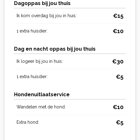
Dagoppas bij jou thuis
€
15
Ik kom overdag bij jou in huis:
€
10
1 extra huisdier:
Dag en nacht oppas bij jou thuis
€
30
Ik logeer bij jou in huis:
€
5
1 extra huisdier:
Hondenuitlaatservice
€
10
Wandelen met de hond:
€
5
Extra hond: