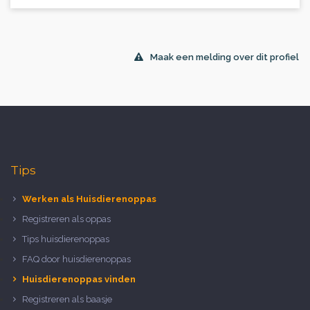
Maak een melding over dit profiel
Tips
Werken als Huisdierenoppas
Registreren als oppas
Tips huisdierenoppas
FAQ door huisdierenoppas
Huisdierenoppas vinden
Registreren als baasje