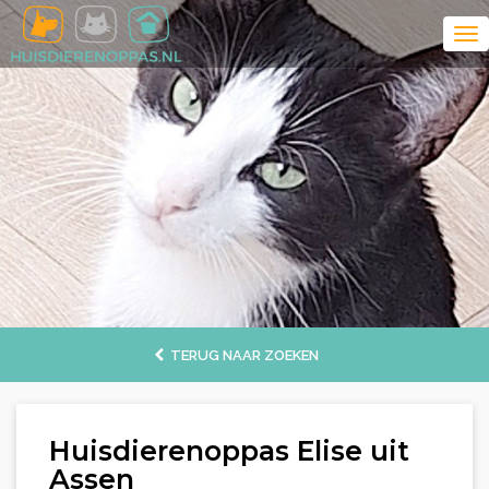
TERUG NAAR ZOEKEN
Huisdierenoppas Elise uit
Assen