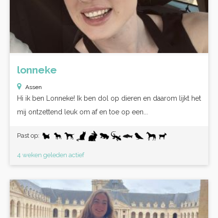
lonneke
Assen
Hi ik ben Lonneke! Ik ben dol op dieren en daarom lijkt het
mij ontzettend leuk om af en toe op een...
Past op:
4 weken geleden actief