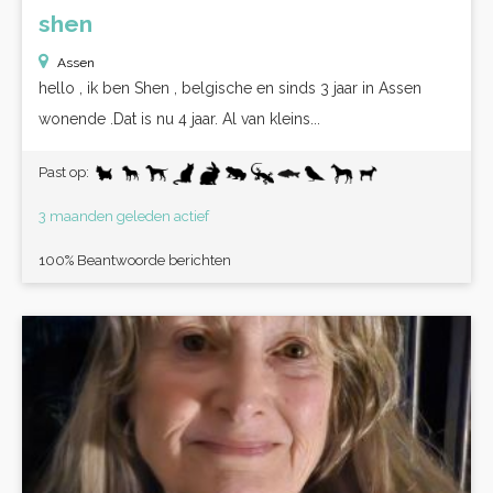
shen
Assen
hello , ik ben Shen , belgische en sinds 3 jaar in Assen
wonende .Dat is nu 4 jaar. Al van kleins...
Past op:
3 maanden geleden actief
100% Beantwoorde berichten