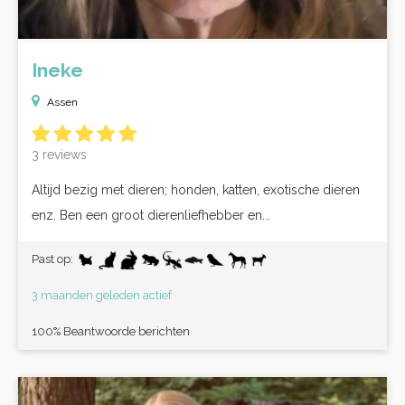
Ineke
Assen
3 reviews
Altijd bezig met dieren; honden, katten, exotische dieren
enz. Ben een groot dierenliefhebber en...
Past op:
3 maanden geleden actief
100% Beantwoorde berichten