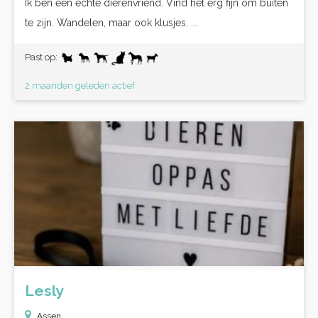
Ik ben een echte dierenvriend. Vind het erg fijn om buiten
te zijn. Wandelen, maar ook klusjes. ...
Past op:
2 maanden geleden actief
Lesly
Assen