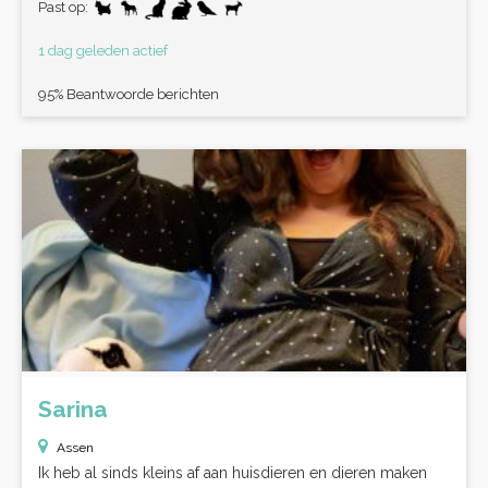
Past op:
1 dag geleden actief
95% Beantwoorde berichten
Sarina
Assen
Ik heb al sinds kleins af aan huisdieren en dieren maken