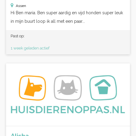
Assen
Hi Ben maria. Ben super aardig en vijd honden super leuk
in mijn buurt loop ik all met een paar...
Past op:
1 week geleden actief
Alisha