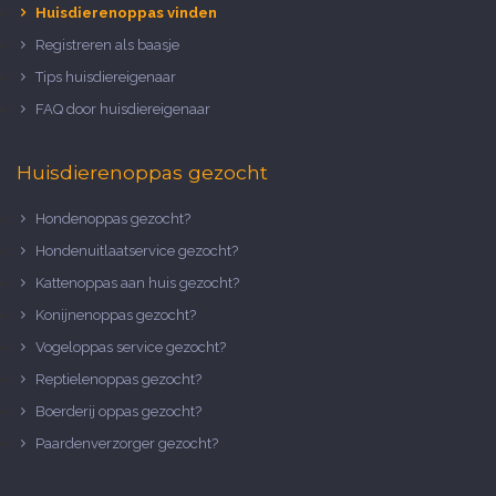
Huisdierenoppas vinden
Registreren als baasje
Tips huisdiereigenaar
FAQ door huisdiereigenaar
Huisdierenoppas gezocht
Hondenoppas gezocht?
Hondenuitlaatservice gezocht?
Kattenoppas aan huis gezocht?
Konijnenoppas gezocht?
Vogeloppas service gezocht?
Reptielenoppas gezocht?
Boerderij oppas gezocht?
Paardenverzorger gezocht?