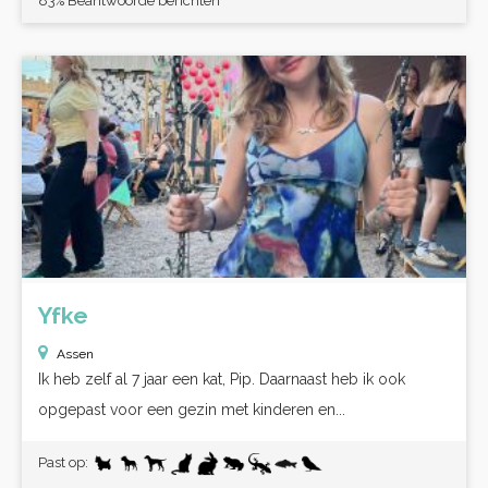
83% Beantwoorde berichten
Yfke
Assen
Ik heb zelf al 7 jaar een kat, Pip. Daarnaast heb ik ook
opgepast voor een gezin met kinderen en...
Past op: