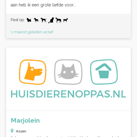
aan heb ik een grote liefde voor...
Past op:
1 maand geleden actief
Marjolein
Assen