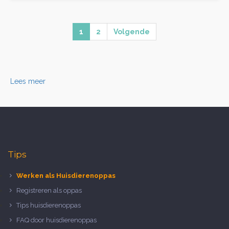
1
2
Volgende
Lees meer
Tips
Werken als Huisdierenoppas
Registreren als oppas
Tips huisdierenoppas
FAQ door huisdierenoppas