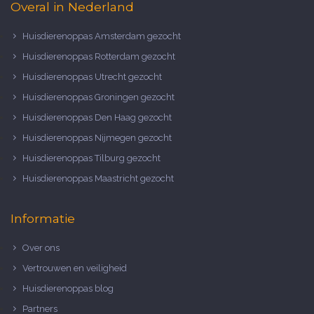
Overal in Nederland
Huisdierenoppas Amsterdam gezocht
Huisdierenoppas Rotterdam gezocht
Huisdierenoppas Utrecht gezocht
Huisdierenoppas Groningen gezocht
Huisdierenoppas Den Haag gezocht
Huisdierenoppas Nijmegen gezocht
Huisdierenoppas Tilburg gezocht
Huisdierenoppas Maastricht gezocht
Informatie
Over ons
Vertrouwen en veiligheid
Huisdierenoppas blog
Partners