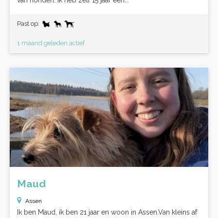
van honden. Ik heb zelf 15 jaar een...
Past op:
1 maand geleden actief
Maud
Assen
Ik ben Maud, ik ben 21 jaar en woon in Assen.Van kleins af