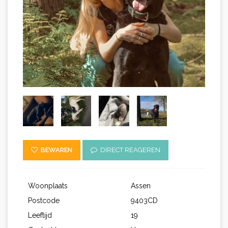
BEWAREN
DIRECT REAGEREN
Woonplaats
Assen
Postcode
9403CD
Leeftijd
19