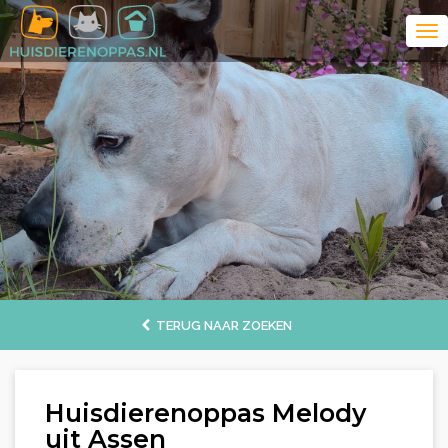
TERUG NAAR ZOEKEN
Huisdierenoppas Melody
uit Assen