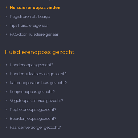
Huisdierenoppas vinden
Registreren als baasje
Tips huisdiereigenaar
FAQ door huisdiereigenaar
Huisdierenoppas gezocht
Hondenoppas gezocht?
Hondenuitlaatservice gezocht?
Kattenoppas aan huis gezocht?
Konijnenoppas gezocht?
Vogeloppas service gezocht?
Reptielenoppas gezocht?
Boerderij oppas gezocht?
Paardenverzorger gezocht?