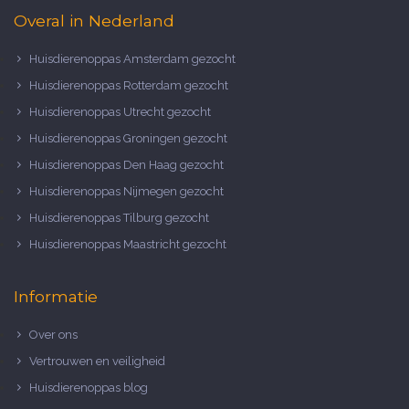
Overal in Nederland
Huisdierenoppas Amsterdam gezocht
Huisdierenoppas Rotterdam gezocht
Huisdierenoppas Utrecht gezocht
Huisdierenoppas Groningen gezocht
Huisdierenoppas Den Haag gezocht
Huisdierenoppas Nijmegen gezocht
Huisdierenoppas Tilburg gezocht
Huisdierenoppas Maastricht gezocht
Informatie
Over ons
Vertrouwen en veiligheid
Huisdierenoppas blog