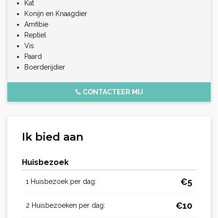
Kat
Konijn en Knaagdier
Amfibie
Reptiel
Vis
Paard
Boerderijdier
CONTACTEER MIJ
Ik bied aan
Huisbezoek
€
5
1 Huisbezoek per dag:
€
10
2 Huisbezoeken per dag: