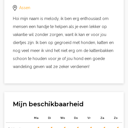
Assen
Hoi mijn naam is melody, ik ben erg enthousiast om
mensen een handje te helpen als je even lekker op
vakantie wil zonder zorgen, want ik kan er voor jou
diertjes zijn. Ik ben op gegroeid met honden, katten en
nog veel meer ik vind het niet erg om de kattenbakken
schoon te houden voor je of jou hond een goede
wandeling geven wat ze zeker verdienen!
Mijn beschikbaarheid
Ma
Di
Wo
Do
Vr
Za
Zo