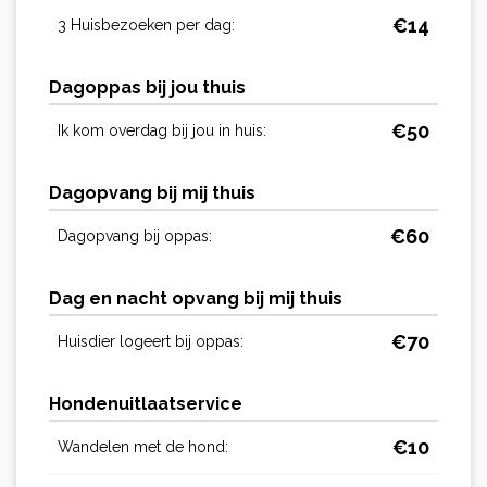
€
14
3 Huisbezoeken per dag:
Dagoppas bij jou thuis
€
50
Ik kom overdag bij jou in huis:
Dagopvang bij mij thuis
€
60
Dagopvang bij oppas:
Dag en nacht opvang bij mij thuis
€
70
Huisdier logeert bij oppas:
Hondenuitlaatservice
€
10
Wandelen met de hond: