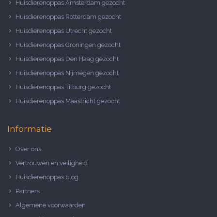
Huisdierenoppas Amsterdam gezocht
Huisdierenoppas Rotterdam gezocht
Huisdierenoppas Utrecht gezocht
Huisdierenoppas Groningen gezocht
Huisdierenoppas Den Haag gezocht
Huisdierenoppas Nijmegen gezocht
Huisdierenoppas Tilburg gezocht
Huisdierenoppas Maastricht gezocht
Informatie
Over ons
Vertrouwen en veiligheid
Huisdierenoppas blog
Partners
Algemene voorwaarden