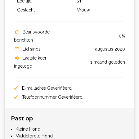
Leeftijd
31
Geslacht
Vrouw
Beantwoorde
0%
berichten
Lid sinds
augustus 2020
Laatste keer
1 maand geleden
ingelogd
E-mailadres Geverifiëerd
Telefoonnummer Geverifiëerd
Past op
Kleine Hond
Middelgrote Hond