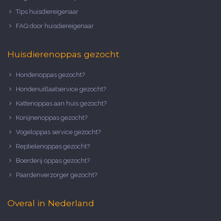
Tips huisdiereigenaar
FAQ door huisdiereigenaar
Huisdierenoppas gezocht
Hondenoppas gezocht?
Hondenuitlaatservice gezocht?
Kattenoppas aan huis gezocht?
Konijnenoppas gezocht?
Vogeloppas service gezocht?
Reptielenoppas gezocht?
Boerderij oppas gezocht?
Paardenverzorger gezocht?
Overal in Nederland