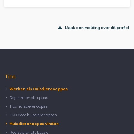
Maak een melding over dit profiel
Tips
Werken als Huisdierenoppas
Registreren als oppas
Tips huisdierenoppas
FAQ door huisdierenoppas
Huisdierenoppas vinden
Registreren als baasje