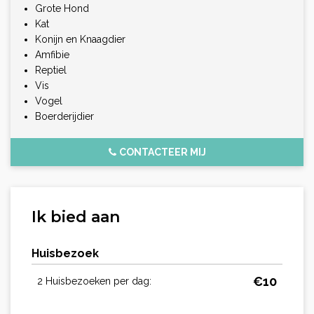
Grote Hond
Kat
Konijn en Knaagdier
Amfibie
Reptiel
Vis
Vogel
Boerderijdier
CONTACTEER MIJ
Ik bied aan
Huisbezoek
€
10
2 Huisbezoeken per dag: