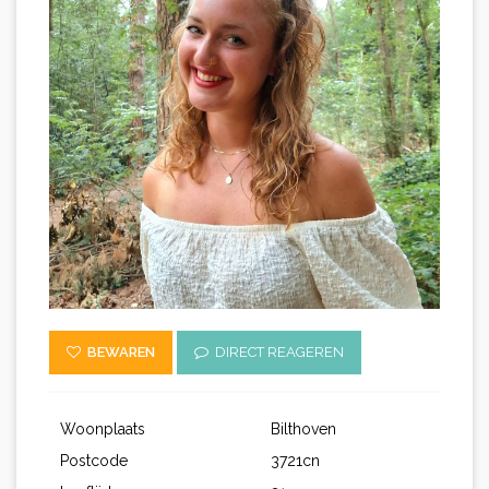
BEWAREN
DIRECT REAGEREN
Woonplaats
Bilthoven
Postcode
3721cn