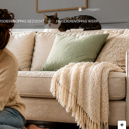
Inloggen
ISDIERENOPPAS GEZOCHT
HUISDIERENOPPAS WERK