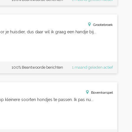
Grootebroek
 je huisdier, dus daar wil ik graag een handje bij...
100% Beantwoorde berichten
1 maand geleden actief
Bovenkarspel
 op kleinere soorten hondjes te passen. Ik pas nu...