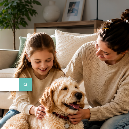
HOME
HU