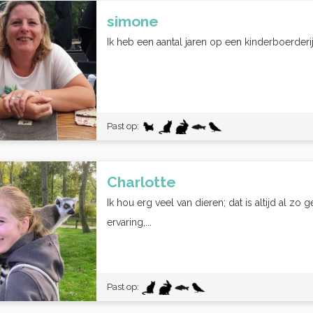
simone
Ik heb een aantal jaren op een kinderboerderij 
Past op:
Charlotte
Ik hou erg veel van dieren; dat is altijd al zo
ervaring,...
Past op: