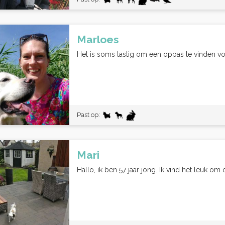
Marloes
Het is soms lastig om een oppas te vinden voor
Past op:
Mari
Hallo, ik ben 57 jaar jong. Ik vind het leuk om