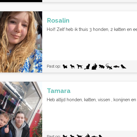
Rosalin
Hoi!! Zelf heb ik thuis 3 honden, 2 katten en 
Past op:
Tamara
Heb altijd honden, katten, vissen , konijnen e
Past op: