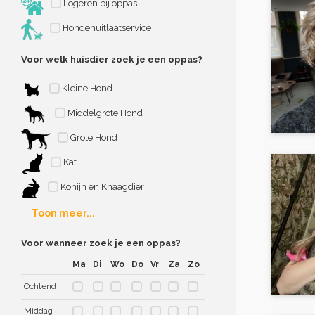
Logeren bij oppas
Hondenuitlaatservice
Voor welk huisdier zoek je een oppas?
Kleine Hond
Middelgrote Hond
Grote Hond
Kat
Konijn en Knaagdier
Toon meer...
Voor wanneer zoek je een oppas?
Ma
Di
Wo
Do
Vr
Za
Zo
Ochtend
Middag