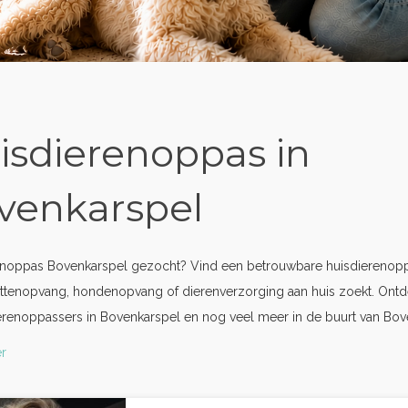
isdierenoppas in
venkarspel
enoppas Bovenkarspel gezocht? Vind een betrouwbare huisdierenoppa
ttenopvang, hondenopvang of dierenverzorging aan huis zoekt. Ontd
erenoppassers in Bovenkarspel en nog veel meer in de buurt van Bov
r