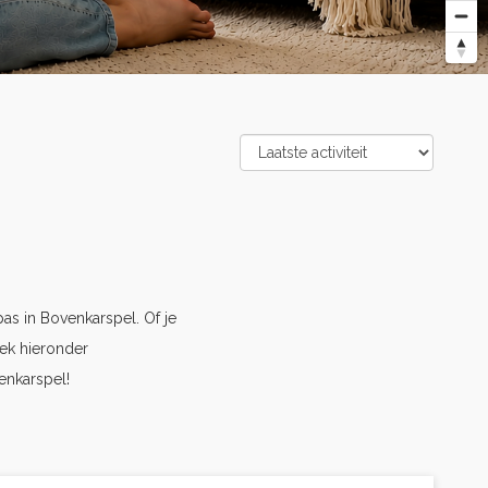
s in Bovenkarspel. Of je
ek hieronder
enkarspel!