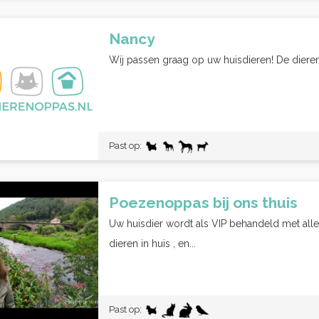
Nancy
Wij passen graag op uw huisdieren! De dieren v
Past op:
Poezenoppas bij ons thuis
Uw huisdier wordt als VIP behandeld met alle
dieren in huis , en...
Past op: