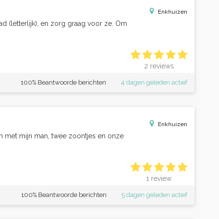
Enkhuizen
d (letterlijk), en zorg graag voor ze. Om
2 reviews
100% Beantwoorde berichten
4 dagen geleden actief
Enkhuizen
en met mijn man, twee zoontjes en onze
1 review
100% Beantwoorde berichten
5 dagen geleden actief