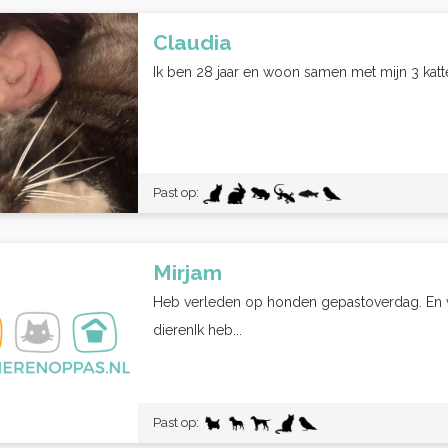
Claudia
Ik ben 28 jaar en woon samen met mijn 3 katten
Past op:
Mirjam
Heb verleden op honden gepastoverdag. En vo
dierenIk heb...
Past op: