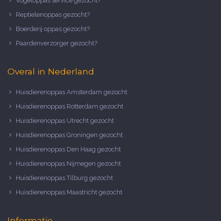
Vogeloppas service gezocht?
Reptielenoppas gezocht?
Boerderij oppas gezocht?
Paardenverzorger gezocht?
Overal in Nederland
Huisdierenoppas Amsterdam gezocht
Huisdierenoppas Rotterdam gezocht
Huisdierenoppas Utrecht gezocht
Huisdierenoppas Groningen gezocht
Huisdierenoppas Den Haag gezocht
Huisdierenoppas Nijmegen gezocht
Huisdierenoppas Tilburg gezocht
Huisdierenoppas Maastricht gezocht
Informatie