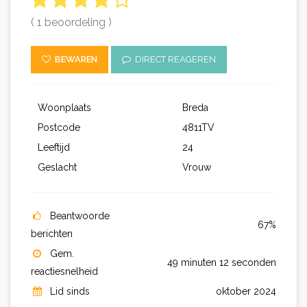
( 1 beoordeling )
BEWAREN
DIRECT REAGEREN
Woonplaats
Breda
Postcode
4811TV
Leeftijd
24
Geslacht
Vrouw
Beantwoorde
67%
berichten
Gem.
49 minuten 12 seconden
reactiesnelheid
Lid sinds
oktober 2024