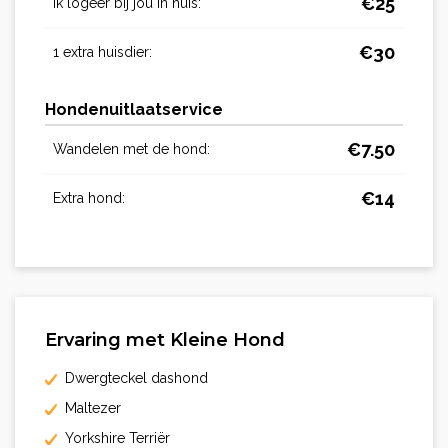
€
25
Ik logeer bij jou in huis:
€
30
1 extra huisdier:
Hondenuitlaatservice
€
7.50
Wandelen met de hond:
€
14
Extra hond:
Ervaring met Kleine Hond
Dwergteckel dashond
Maltezer
Yorkshire Terriër