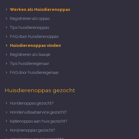
Werken als Huisdierenoppas
Registreren als oppas
Tips huisdierenoppas
FAQ door huisdierenoppas
Huisdierenoppas vinden
Registreren als baasje
Tips huisdiereigenaar
FAQ door huisdiereigenaar
Huisdierenoppas gezocht
Hondenoppas gezocht?
Hondenuitlaatservice gezocht?
Kattenoppas aan huis gezocht?
Konijnenoppas gezocht?