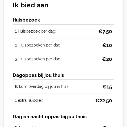
Ik bied aan
Huisbezoek
€
7.50
1 Huisbezoek per dag:
€
10
2 Huisbezoeken per dag:
€
20
3 Huisbezoeken per dag:
Dagoppas bij jou thuis
€
15
Ik kom overdag bij jou in huis:
€
22.50
1 extra huisdier:
Dag en nacht oppas bij jou thuis