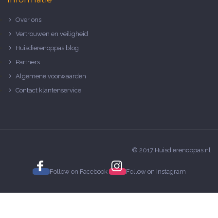
Over ons
Vertrouwen en veiligheid
Huisdierenoppas blog
Partners
Algemene voorwaarden
Contact klantenservice
© 2017 Huisdierenoppas.nl
Follow on
Facebook
Follow on
Instagram