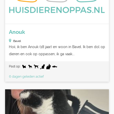
Anouk
Bavel
Hoii, ik ben Anouk (18 jaar) en woon in Bavel. Ik ben dol op
dieren en ook op oppassen, ik ga vaak...
Past op:
6 dagen geleden actief