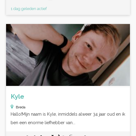
1 dag geleden actief
Kyle
Breda
Hallo!Mijn naam is Kyle, inmiddels alweer 34 jaar oud en ik
ben een enorme liefhebber van...