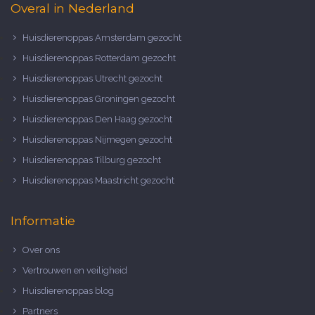
Overal in Nederland
Huisdierenoppas Amsterdam gezocht
Huisdierenoppas Rotterdam gezocht
Huisdierenoppas Utrecht gezocht
Huisdierenoppas Groningen gezocht
Huisdierenoppas Den Haag gezocht
Huisdierenoppas Nijmegen gezocht
Huisdierenoppas Tilburg gezocht
Huisdierenoppas Maastricht gezocht
Informatie
Over ons
Vertrouwen en veiligheid
Huisdierenoppas blog
Partners