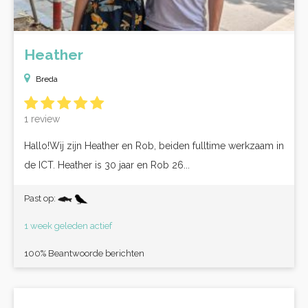
Heather
Breda
1 review
Hallo!Wij zijn Heather en Rob, beiden fulltime werkzaam in
de ICT. Heather is 30 jaar en Rob 26...
Past op:
1 week geleden actief
100% Beantwoorde berichten