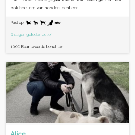
ook heel erg van honden, echt een...
Past op:
6 dagen geleden actief
100% Beantwoorde berichten
Alice