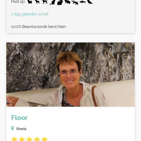
Past op:
1 dag geleden actief
100% Beantwoorde berichten
Floor
Breda