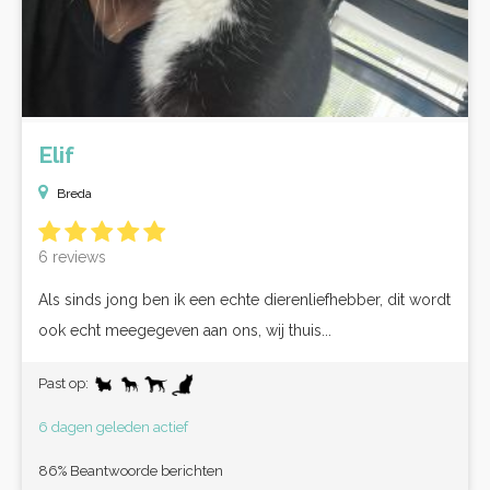
Elif
Breda
6 reviews
Als sinds jong ben ik een echte dierenliefhebber, dit wordt
ook echt meegegeven aan ons, wij thuis...
Past op:
6 dagen geleden actief
86% Beantwoorde berichten