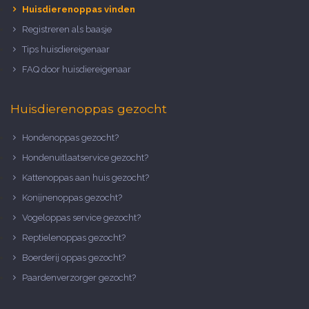
Huisdierenoppas vinden
Registreren als baasje
Tips huisdiereigenaar
FAQ door huisdiereigenaar
Huisdierenoppas gezocht
Hondenoppas gezocht?
Hondenuitlaatservice gezocht?
Kattenoppas aan huis gezocht?
Konijnenoppas gezocht?
Vogeloppas service gezocht?
Reptielenoppas gezocht?
Boerderij oppas gezocht?
Paardenverzorger gezocht?