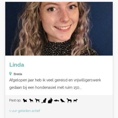
Linda
Breda
Afgelopen jaar heb ik veel gereisd en vrijwilligerswerk
gedaan bij een hondenasiel met ruim 150...
Past op:
1 uur geleden actief