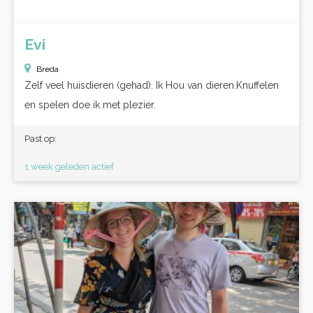
Evi
Breda
Zelf veel huisdieren (gehad). Ik Hou van dieren.Knuffelen
en spelen doe ik met plezier.
Past op:
1 week geleden actief