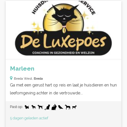
Marleen
Breda West,
Breda
Ga met een gerust hart op reis en laat je huisdieren en hun
leefomgeving achter in de vertrouwde...
Past op:
5 dagen geleden actief