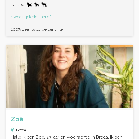
Past op:
1 week geleden actief
100% Beantwoorde berichten
Zoë
Breda
Hallo!Ik ben Zoë, 23 jaar en woonachtig in Breda. Ik ben