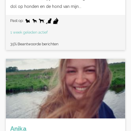
dol op honden en de hond van mijn...
Past op:
1 week geleden actief
35% Beantwoorde berichten
Anika