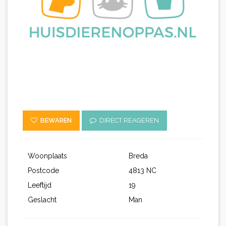
BEWAREN
DIRECT REAGEREN
Woonplaats
Breda
Postcode
4813 NC
Leeftijd
19
Geslacht
Man