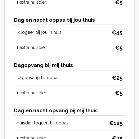
€
5
1 extra huisdier:
Dag en nacht oppas bij jou thuis
€
45
Ik logeer bij jou in huis:
€
5
1 extra huisdier:
Dagopvang bij mij thuis
€
25
Dagopvang bij oppas:
€
5
1 extra huisdier:
Dag en nacht opvang bij mij thuis
€
125
Huisdier logeert bij oppas:
€
75
1 extra huisdier: