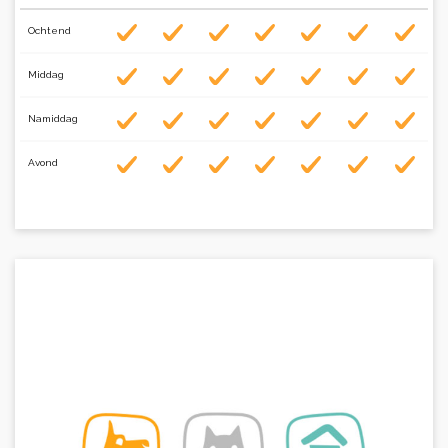
Ochtend
Middag
Namiddag
Avond