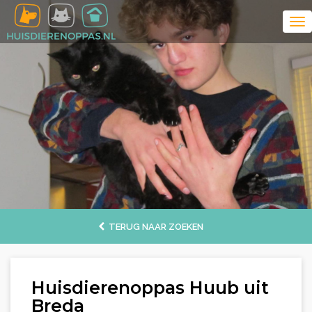
TERUG NAAR ZOEKEN
Huisdierenoppas Huub uit
Breda