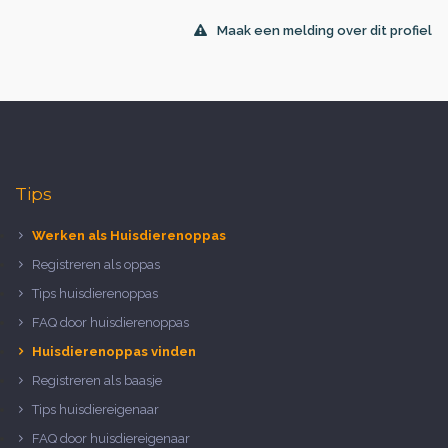
Maak een melding over dit profiel
Tips
Werken als Huisdierenoppas
Registreren als oppas
Tips huisdierenoppas
FAQ door huisdierenoppas
Huisdierenoppas vinden
Registreren als baasje
Tips huisdiereigenaar
FAQ door huisdiereigenaar