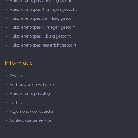
Huisdierenoppas Utrecht gezocht
Huisdierenoppas Groningen gezocht
Huisdierenoppas Den Haag gezocht
Huisdierenoppas Nijmegen gezocht
Huisdierenoppas Tilburg gezocht
Huisdierenoppas Maastricht gezocht
Informatie
Over ons
Vertrouwen en veiligheid
Huisdierenoppas blog
Partners
Algemene voorwaarden
Contact klantenservice