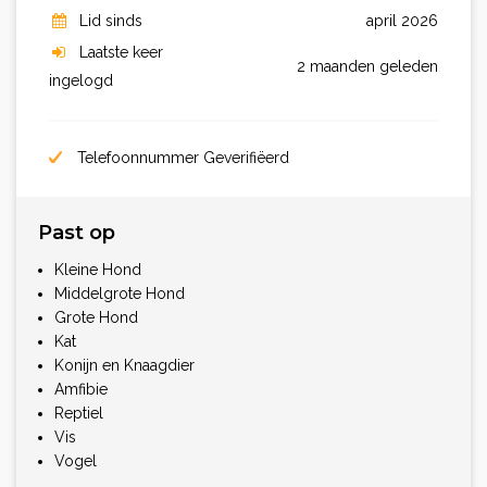
Lid sinds
april 2026
Laatste keer
2 maanden geleden
ingelogd
Telefoonnummer Geverifiëerd
Past op
Kleine Hond
Middelgrote Hond
Grote Hond
Kat
Konijn en Knaagdier
Amfibie
Reptiel
Vis
Vogel