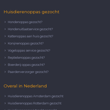
Huisdierenoppas gezocht
Hondenoppas gezocht?
Hondenuitlaatservice gezocht?
Kattenoppas aan huis gezocht?
Konijnenoppas gezocht?
Vogeloppas service gezocht?
Reptielenoppas gezocht?
Boerderij oppas gezocht?
Paardenverzorger gezocht?
Overal in Nederland
Huisdierenoppas Amsterdam gezocht
Huisdierenoppas Rotterdam gezocht