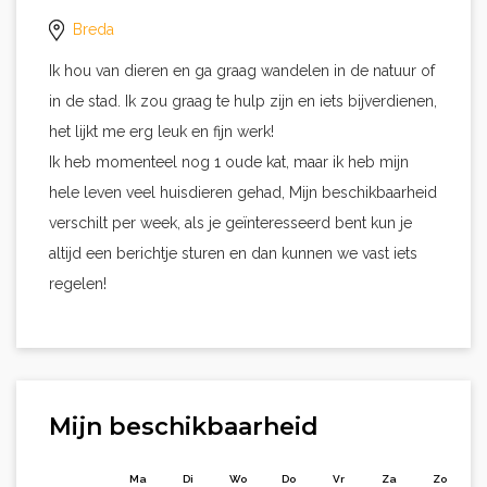
Breda
Ik hou van dieren en ga graag wandelen in de natuur of
in de stad. Ik zou graag te hulp zijn en iets bijverdienen,
het lijkt me erg leuk en fijn werk!
Ik heb momenteel nog 1 oude kat, maar ik heb mijn
hele leven veel huisdieren gehad, Mijn beschikbaarheid
verschilt per week, als je geïnteresseerd bent kun je
altijd een berichtje sturen en dan kunnen we vast iets
regelen!
Mijn beschikbaarheid
Ma
Di
Wo
Do
Vr
Za
Zo