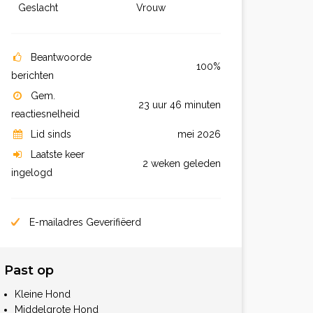
Geslacht
Vrouw
Beantwoorde
100%
berichten
Gem.
23 uur 46 minuten
reactiesnelheid
Lid sinds
mei 2026
Laatste keer
2 weken geleden
ingelogd
E-mailadres Geverifiëerd
Past op
Kleine Hond
Middelgrote Hond