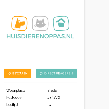
BEWAREN
DIRECT REAGEREN
Woonplaats
Breda
Postcode
4834VG
Leeftijd
34