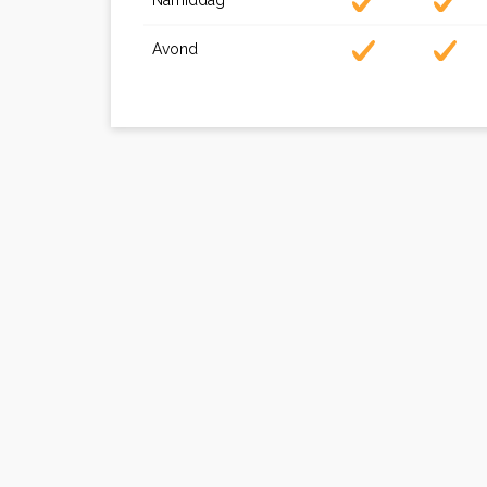
Namiddag
Avond