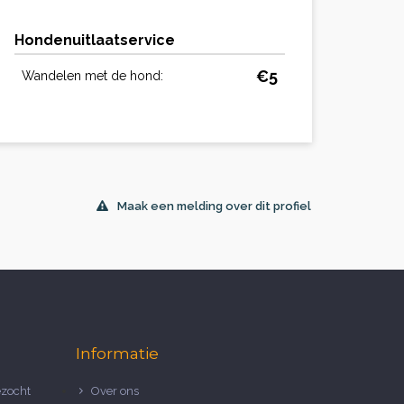
Hondenuitlaatservice
€5
Wandelen met de hond:
Maak een melding over dit profiel
Informatie
zocht
Over ons