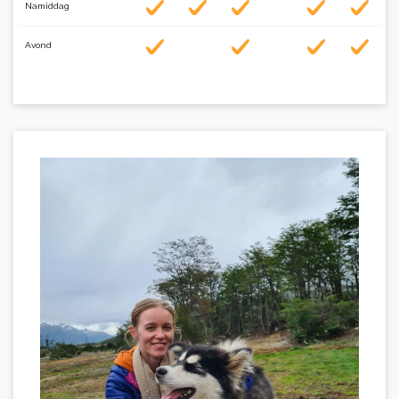
Namiddag
Avond