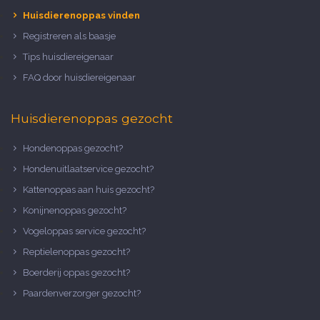
Huisdierenoppas vinden
Registreren als baasje
Tips huisdiereigenaar
FAQ door huisdiereigenaar
Huisdierenoppas gezocht
Hondenoppas gezocht?
Hondenuitlaatservice gezocht?
Kattenoppas aan huis gezocht?
Konijnenoppas gezocht?
Vogeloppas service gezocht?
Reptielenoppas gezocht?
Boerderij oppas gezocht?
Paardenverzorger gezocht?