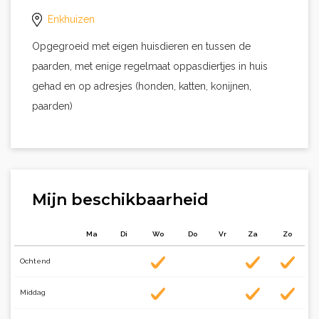
Enkhuizen
Opgegroeid met eigen huisdieren en tussen de
paarden, met enige regelmaat oppasdiertjes in huis
gehad en op adresjes (honden, katten, konijnen,
paarden)
Mijn beschikbaarheid
Ma
Di
Wo
Do
Vr
Za
Zo
Ochtend
Middag