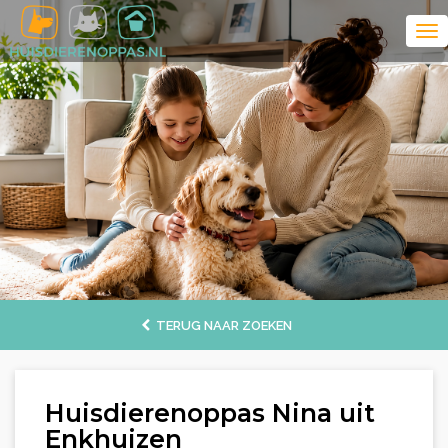
TERUG NAAR ZOEKEN
Huisdierenoppas Nina uit
Enkhuizen