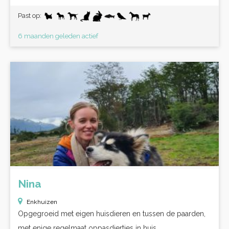
Past op:
6 maanden geleden actief
Nina
Enkhuizen
Opgegroeid met eigen huisdieren en tussen de paarden,
met enige regelmaat oppasdiertjes in huis...