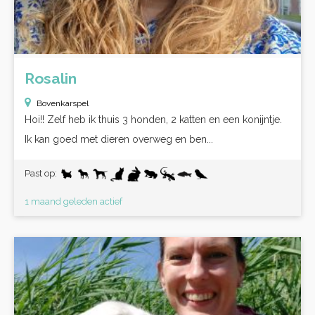
Rosalin
Bovenkarspel
Hoi!! Zelf heb ik thuis 3 honden, 2 katten en een konijntje.
Ik kan goed met dieren overweg en ben...
Past op:
1 maand geleden actief