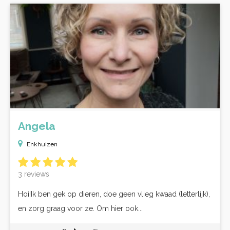
Angela
Enkhuizen
3 reviews
Hoi!Ik ben gek op dieren, doe geen vlieg kwaad (letterlijk),
en zorg graag voor ze. Om hier ook...