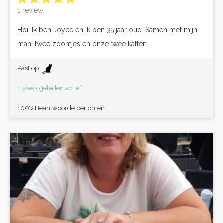
1 review
Hoi! Ik ben Joyce en ik ben 35 jaar oud. Samen met mijn
man, twee zoontjes en onze twee katten...
Past op:
1 week geleden actief
100% Beantwoorde berichten