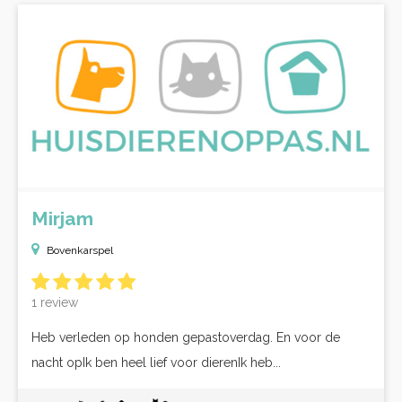
Mirjam
Bovenkarspel
1 review
Heb verleden op honden gepastoverdag. En voor de
nacht opIk ben heel lief voor dierenIk heb...