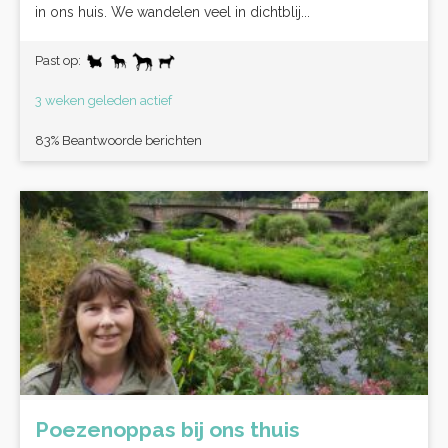
in ons huis. We wandelen veel in dichtblij...
Past op:
3 weken geleden actief
83% Beantwoorde berichten
Poezenoppas bij ons thuis