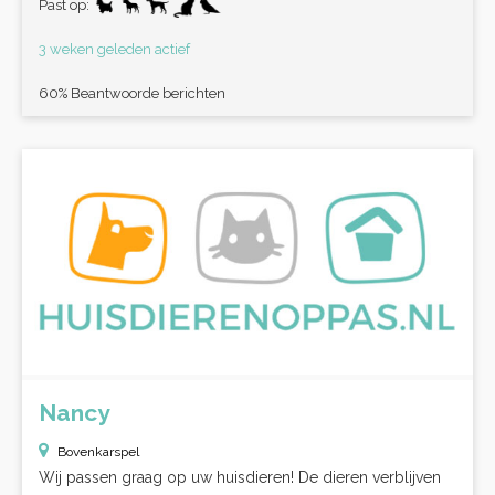
Past op:
3 weken geleden actief
60% Beantwoorde berichten
Nancy
Bovenkarspel
Wij passen graag op uw huisdieren! De dieren verblijven