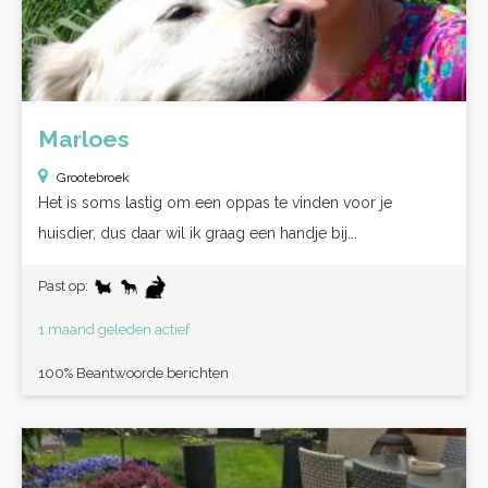
Marloes
Grootebroek
Het is soms lastig om een oppas te vinden voor je
huisdier, dus daar wil ik graag een handje bij...
Past op:
1 maand geleden actief
100% Beantwoorde berichten