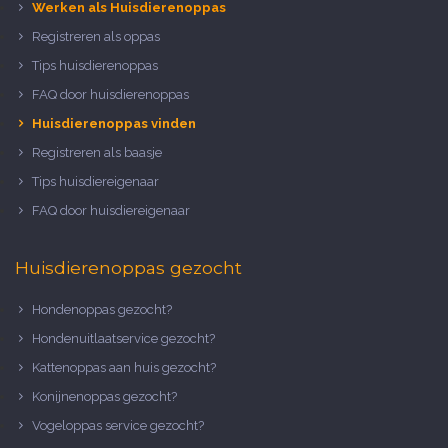
Werken als Huisdierenoppas
Registreren als oppas
Tips huisdierenoppas
FAQ door huisdierenoppas
Huisdierenoppas vinden
Registreren als baasje
Tips huisdiereigenaar
FAQ door huisdiereigenaar
Huisdierenoppas gezocht
Hondenoppas gezocht?
Hondenuitlaatservice gezocht?
Kattenoppas aan huis gezocht?
Konijnenoppas gezocht?
Vogeloppas service gezocht?