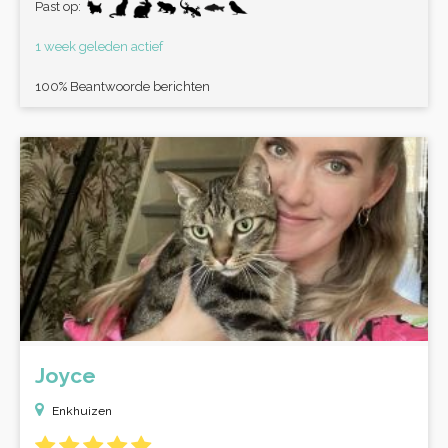
Past op:
1 week geleden actief
100% Beantwoorde berichten
Joyce
Enkhuizen