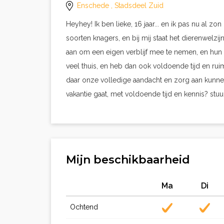
Enschede
, Stadsdeel Zuid
Heyhey! Ik ben lieke, 16 jaar... en ik pas nu al zon
soorten knagers, en bij mij staat het dierenwelz
aan om een eigen verblijf mee te nemen, en hun e
veel thuis, en heb dan ook voldoende tijd en ru
daar onze volledige aandacht en zorg aan kunnen 
vakantie gaat, met voldoende tijd en kennis? stuu
Mijn beschikbaarheid
Ma
Di
Ochtend