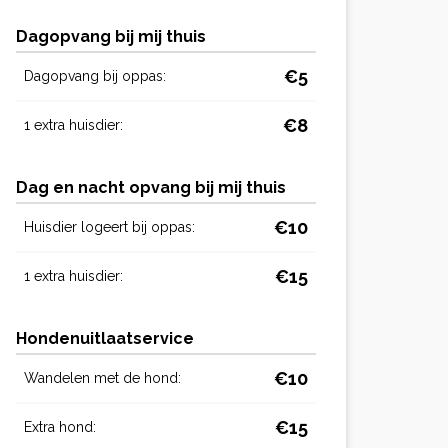
Dagopvang bij mij thuis
€5
Dagopvang bij oppas:
€8
1 extra huisdier:
Dag en nacht opvang bij mij thuis
€10
Huisdier logeert bij oppas:
€15
1 extra huisdier:
Hondenuitlaatservice
€10
Wandelen met de hond:
€15
Extra hond: