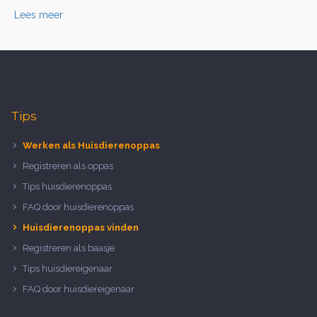
Lees meer
Tips
Werken als Huisdierenoppas
Registreren als oppas
Tips huisdierenoppas
FAQ door huisdierenoppas
Huisdierenoppas vinden
Registreren als baasje
Tips huisdiereigenaar
FAQ door huisdiereigenaar