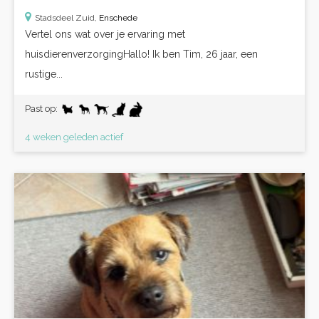
Stadsdeel Zuid,
Enschede
Vertel ons wat over je ervaring met
huisdierenverzorgingHallo! Ik ben Tim, 26 jaar, een
rustige...
Past op:
4 weken geleden actief