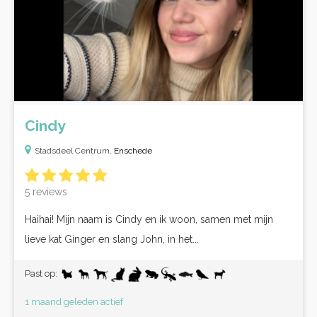
Cindy
Stadsdeel Centrum,
Enschede
5 reviews
Haihai! Mijn naam is Cindy en ik woon, samen met mijn
lieve kat Ginger en slang John, in het...
Past op:
1 maand geleden actief