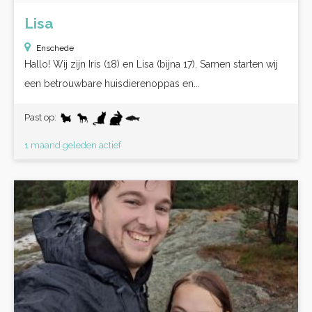
Lisa
Enschede
Hallo! Wij zijn Iris (18) en Lisa (bijna 17). Samen starten wij
een betrouwbare huisdierenoppas en...
Past op:
1 maand geleden actief