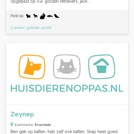
opgepast op o.a. golden retrievers, jack...
Past op:
3 weken geleden actief
Zeynep
Eschmarke,
Enschede
Ben gek op katten, heb zelf ook katten. Snap heel goed