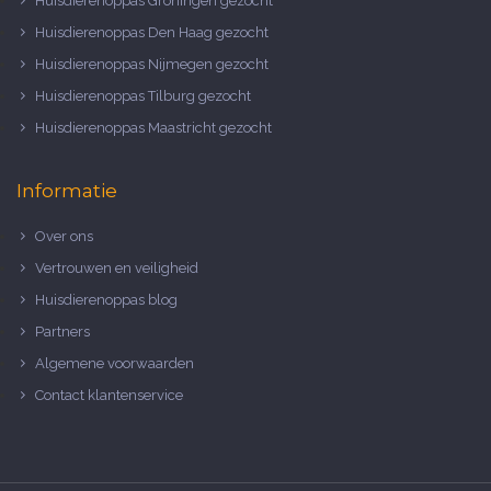
Huisdierenoppas Groningen gezocht
Huisdierenoppas Den Haag gezocht
Huisdierenoppas Nijmegen gezocht
Huisdierenoppas Tilburg gezocht
Huisdierenoppas Maastricht gezocht
Informatie
Over ons
Vertrouwen en veiligheid
Huisdierenoppas blog
Partners
Algemene voorwaarden
Contact klantenservice