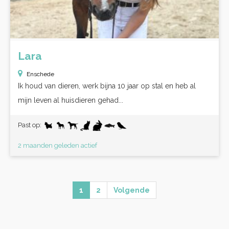
Lara
Enschede
Ik houd van dieren, werk bijna 10 jaar op stal en heb al
mijn leven al huisdieren gehad...
Past op:
2 maanden geleden actief
1
2
Volgende