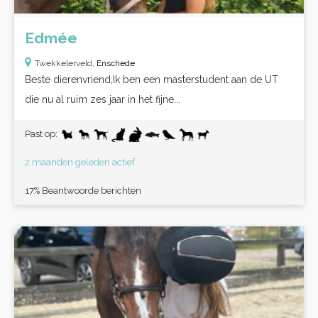
Edmée
Twekkelerveld,
Enschede
Beste dierenvriend,Ik ben een masterstudent aan de UT
die nu al ruim zes jaar in het fijne...
Past op:
2 maanden geleden actief
17% Beantwoorde berichten