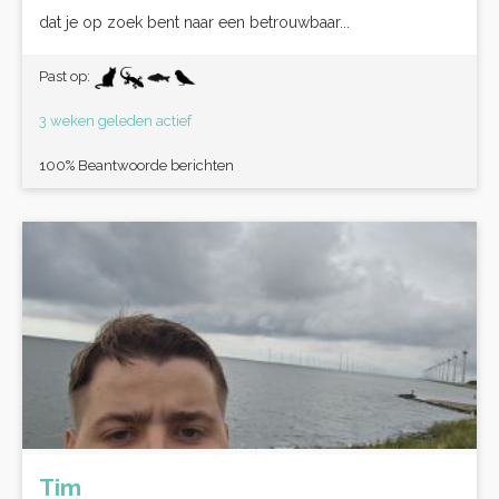
dat je op zoek bent naar een betrouwbaar...
Past op:
3 weken geleden actief
100% Beantwoorde berichten
Tim