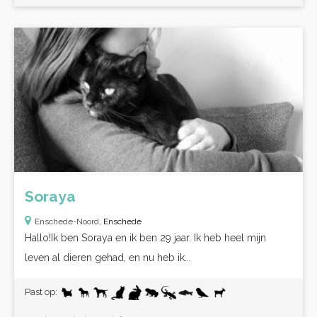
Soraya
Enschede-Noord,
Enschede
Hallo!Ik ben Soraya en ik ben 29 jaar. Ik heb heel mijn
leven al dieren gehad, en nu heb ik...
Past op: