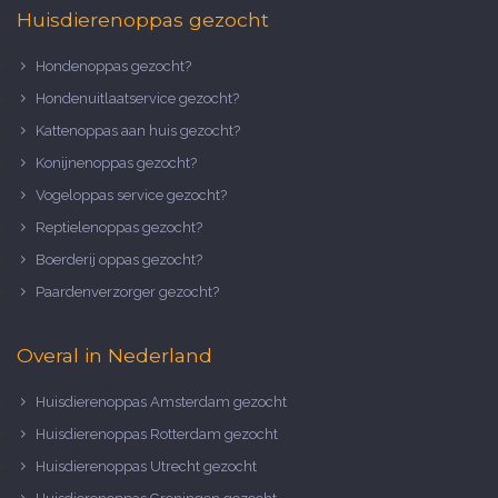
Huisdierenoppas gezocht
Hondenoppas gezocht?
Hondenuitlaatservice gezocht?
Kattenoppas aan huis gezocht?
Konijnenoppas gezocht?
Vogeloppas service gezocht?
Reptielenoppas gezocht?
Boerderij oppas gezocht?
Paardenverzorger gezocht?
Overal in Nederland
Huisdierenoppas Amsterdam gezocht
Huisdierenoppas Rotterdam gezocht
Huisdierenoppas Utrecht gezocht