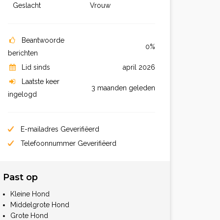
Geslacht
Vrouw
Beantwoorde
0%
berichten
Lid sinds
april 2026
Laatste keer
3 maanden geleden
ingelogd
E-mailadres Geverifiëerd
Telefoonnummer Geverifiëerd
Past op
Kleine Hond
Middelgrote Hond
Grote Hond