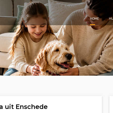
HOME
HU
a uit Enschede