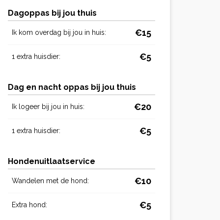
Dagoppas bij jou thuis
€15
Ik kom overdag bij jou in huis:
€5
1 extra huisdier:
Dag en nacht oppas bij jou thuis
€20
Ik logeer bij jou in huis:
€5
1 extra huisdier:
Hondenuitlaatservice
€10
Wandelen met de hond:
€5
Extra hond: