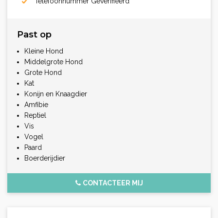
Telefoonnummer Geverifiëerd
Past op
Kleine Hond
Middelgrote Hond
Grote Hond
Kat
Konijn en Knaagdier
Amfibie
Reptiel
Vis
Vogel
Paard
Boerderijdier
CONTACTEER MIJ