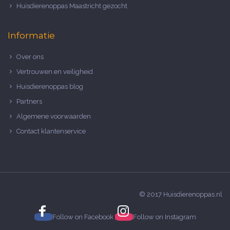
Huisdierenoppas Maastricht gezocht
Informatie
Over ons
Vertrouwen en veiligheid
Huisdierenoppas blog
Partners
Algemene voorwaarden
Contact klantenservice
© 2017 Huisdierenoppas.nl
Follow on
Facebook
Follow on
Instagram