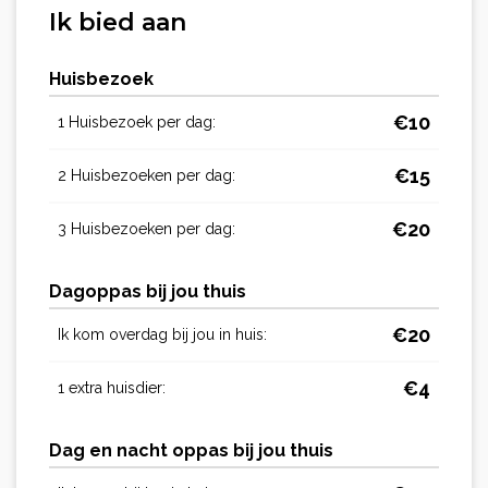
Ik bied aan
Huisbezoek
€
10
1 Huisbezoek per dag:
€
15
2 Huisbezoeken per dag:
€
20
3 Huisbezoeken per dag:
Dagoppas bij jou thuis
€
20
Ik kom overdag bij jou in huis:
€
4
1 extra huisdier:
Dag en nacht oppas bij jou thuis