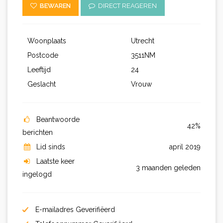
BEWAREN
DIRECT REAGEREN
Woonplaats
Utrecht
Postcode
3511NM
Leeftijd
24
Geslacht
Vrouw
Beantwoorde
42%
berichten
Lid sinds
april 2019
Laatste keer
3 maanden geleden
ingelogd
E-mailadres Geverifiëerd