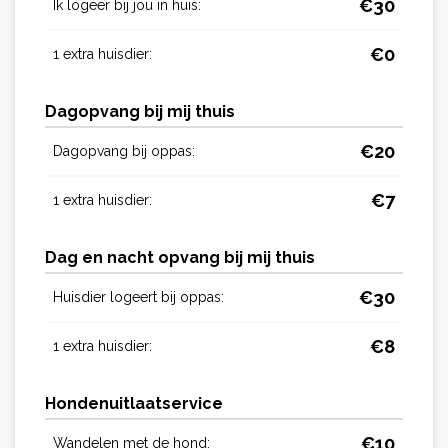
€
30
Ik logeer bij jou in huis:
€
0
1 extra huisdier:
Dagopvang bij mij thuis
€
20
Dagopvang bij oppas:
€
7
1 extra huisdier:
Dag en nacht opvang bij mij thuis
€
30
Huisdier logeert bij oppas:
€
8
1 extra huisdier:
Hondenuitlaatservice
€
10
Wandelen met de hond: