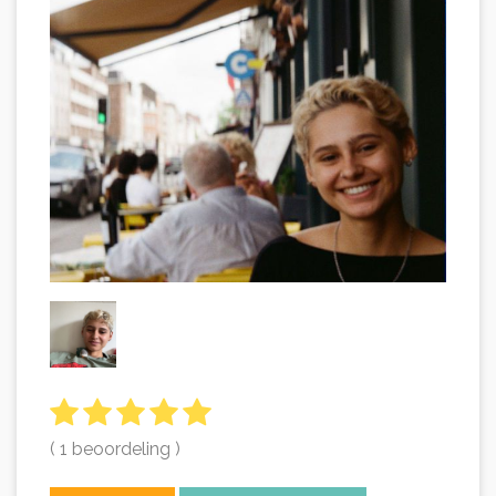
( 1 beoordeling )