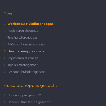
Tips
Werken als Huisdierenoppas
Registreren als oppas
Tips huisdierenoppas
FAQ door huisdierenoppas
Huisdierenoppas vinden
Registreren als baasje
Tips huisdiereigenaar
FAQ door huisdiereigenaar
Huisdierenoppas gezocht
Hondenoppas gezocht?
Hondenuitlaatservice gezocht?