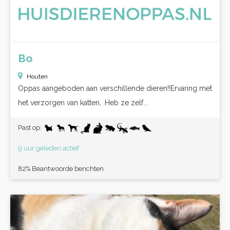
Bo
Houten
Oppas aangeboden aan verschillende dieren!!Ervaring met
het verzorgen van katten, .Heb ze zelf...
Past op:
9 uur geleden actief
82% Beantwoorde berichten