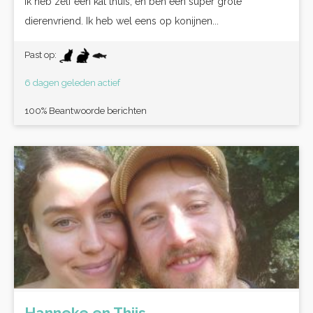
Ik heb zelf een kat thuis, en ben een super grote
dierenvriend. Ik heb wel eens op konijnen...
Past op:
6 dagen geleden actief
100% Beantwoorde berichten
Hanneke en Thijs