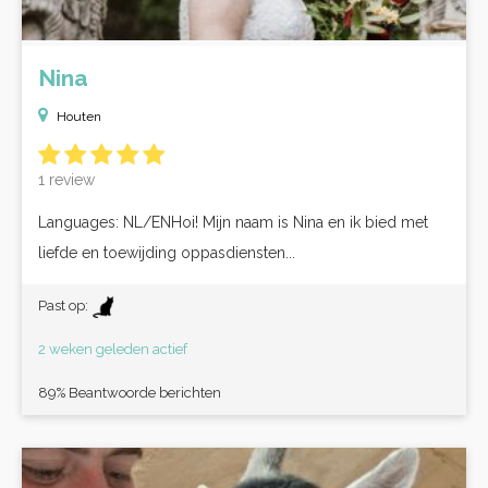
Nina
Houten
1 review
Languages: NL/ENHoi! Mijn naam is Nina en ik bied met
liefde en toewijding oppasdiensten...
Past op:
2 weken geleden actief
89% Beantwoorde berichten