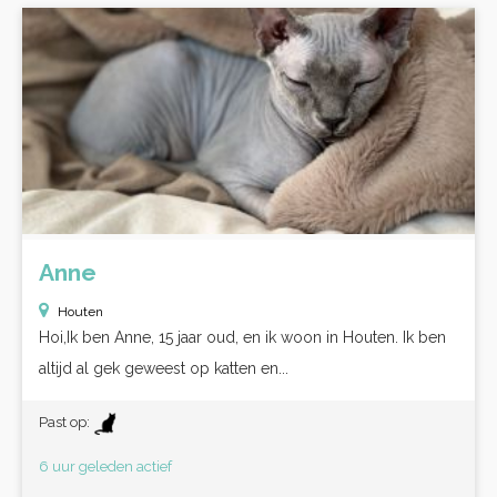
Anne
Houten
Hoi,Ik ben Anne, 15 jaar oud, en ik woon in Houten. Ik ben
altijd al gek geweest op katten en...
Past op:
6 uur geleden actief