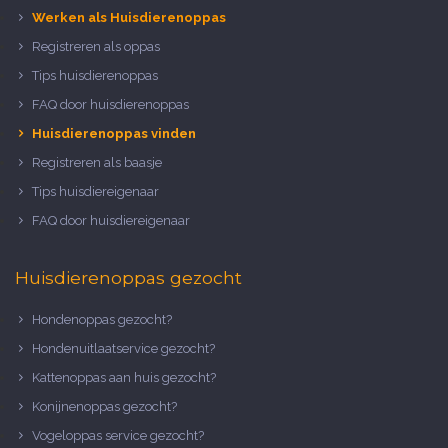
Werken als Huisdierenoppas
Registreren als oppas
Tips huisdierenoppas
FAQ door huisdierenoppas
Huisdierenoppas vinden
Registreren als baasje
Tips huisdiereigenaar
FAQ door huisdiereigenaar
Huisdierenoppas gezocht
Hondenoppas gezocht?
Hondenuitlaatservice gezocht?
Kattenoppas aan huis gezocht?
Konijnenoppas gezocht?
Vogeloppas service gezocht?