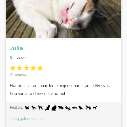
Julia
Houten
2 reviews
Honden, katten, paarden, konijnen, hamsters, kikkers, ik
hou van alle dieren. Ik vind het...
Past op:
1 dag geleden actief