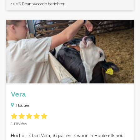
100% Beantwoorde berichten
Vera
Houten
1 review
Hoi hoi, Ik ben Vera, 16 jaar en ik woon in Houten. Ik hou