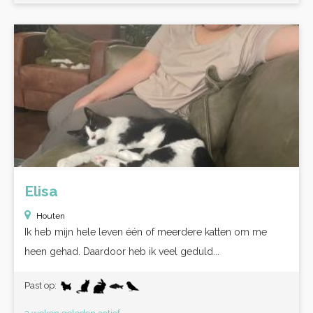
Elisa
Houten
Ik heb mijn hele leven één of meerdere katten om me
heen gehad. Daardoor heb ik veel geduld...
Past op: