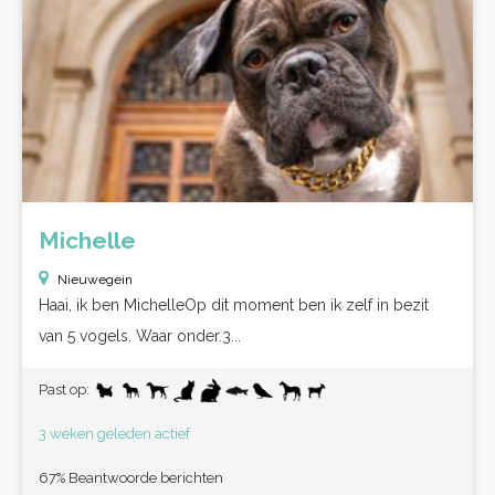
Michelle
Nieuwegein
Haai, ik ben MichelleOp dit moment ben ik zelf in bezit
van 5 vogels. Waar onder.3...
Past op:
3 weken geleden actief
67% Beantwoorde berichten