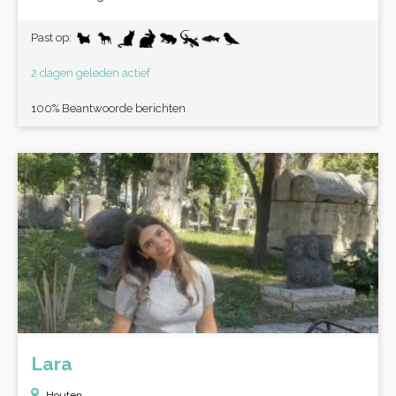
Past op:
2 dagen geleden actief
100% Beantwoorde berichten
Lara
Houten