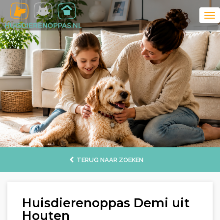
TERUG NAAR ZOEKEN
Huisdierenoppas Demi uit
Houten