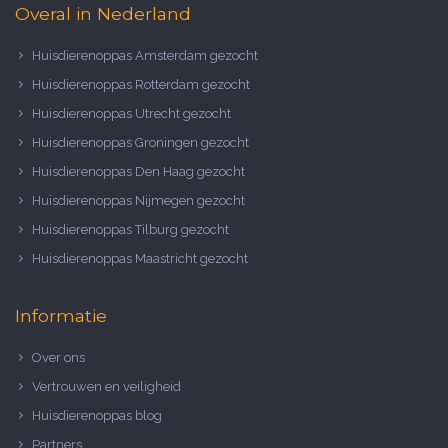
Overal in Nederland
Huisdierenoppas Amsterdam gezocht
Huisdierenoppas Rotterdam gezocht
Huisdierenoppas Utrecht gezocht
Huisdierenoppas Groningen gezocht
Huisdierenoppas Den Haag gezocht
Huisdierenoppas Nijmegen gezocht
Huisdierenoppas Tilburg gezocht
Huisdierenoppas Maastricht gezocht
Informatie
Over ons
Vertrouwen en veiligheid
Huisdierenoppas blog
Partners