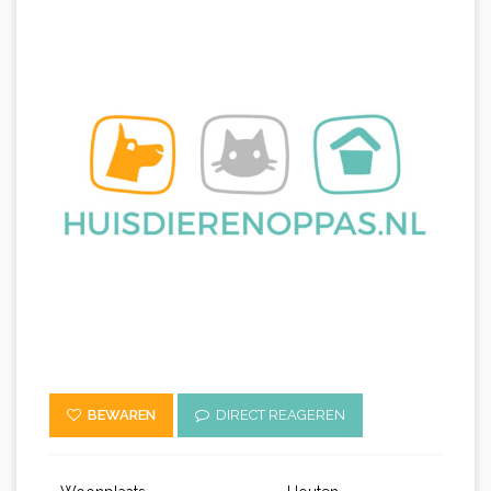
BEWAREN
DIRECT REAGEREN