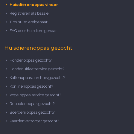
Huisdierenoppas vinden
Registreren als baasje
Tips huisdiereigenaar
FAQ door huisdiereigenaar
Huisdierenoppas gezocht
Hondenoppas gezocht?
Hondenuitlaatservice gezocht?
Kattenoppas aan huis gezocht?
Konijnenoppas gezocht?
Vogeloppas service gezocht?
Reptielenoppas gezocht?
Boerderij oppas gezocht?
Paardenverzorger gezocht?