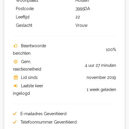
Woonplaats
Houten
Postcode
3995DA
Leeftijd
22
Geslacht
Vrouw
Beantwoorde
100%
berichten
Gem.
4 uur 27 minuten
reactiesnelheid
Lid sinds
november 2019
Laatste keer
1 week geleden
ingelogd
E-mailadres Geverifiëerd
Telefoonnummer Geverifiëerd