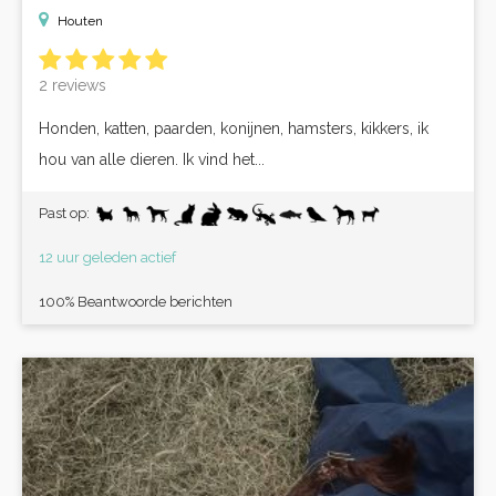
Houten
2 reviews
Honden, katten, paarden, konijnen, hamsters, kikkers, ik
hou van alle dieren. Ik vind het...
Past op:
12 uur geleden actief
100% Beantwoorde berichten