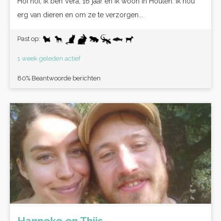
Hoi hoi, Ik ben Vera, 16 jaar en ik woon in Houten. Ik hou
erg van dieren en om ze te verzorgen...
Past op:
1 week geleden actief
80% Beantwoorde berichten
Hanneke en Thijs