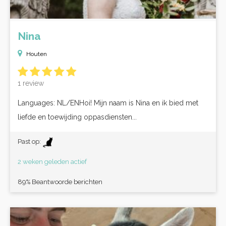
Nina
Houten
1 review
Languages: NL/ENHoi! Mijn naam is Nina en ik bied met
liefde en toewijding oppasdiensten...
Past op:
2 weken geleden actief
89% Beantwoorde berichten