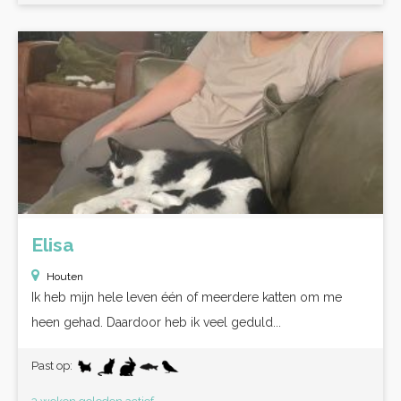
Elisa
Houten
Ik heb mijn hele leven één of meerdere katten om me
heen gehad. Daardoor heb ik veel geduld...
Past op: