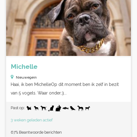
Michelle
Nieuwegein
Haai, ik ben MichelleOp dit moment ben ik zelf in bezit
van 5 vogels. Waar onder.3...
Past op:
3 weken geleden actief
67% Beantwoorde berichten