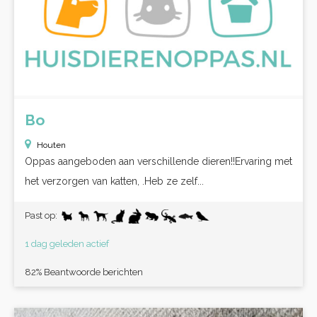
Bo
Houten
Oppas aangeboden aan verschillende dieren!!Ervaring met
het verzorgen van katten, .Heb ze zelf...
Past op:
1 dag geleden actief
82% Beantwoorde berichten