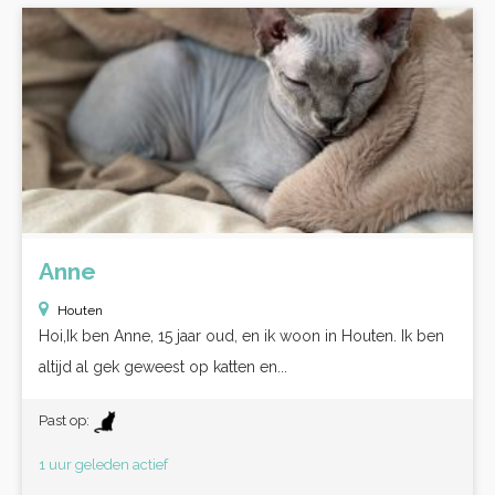
Anne
Houten
Hoi,Ik ben Anne, 15 jaar oud, en ik woon in Houten. Ik ben
altijd al gek geweest op katten en...
Past op:
1 uur geleden actief