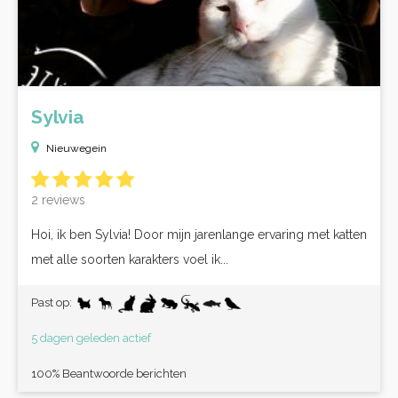
Sylvia
Nieuwegein
2 reviews
Hoi, ik ben Sylvia! Door mijn jarenlange ervaring met katten
met alle soorten karakters voel ik...
Past op:
5 dagen geleden actief
100% Beantwoorde berichten