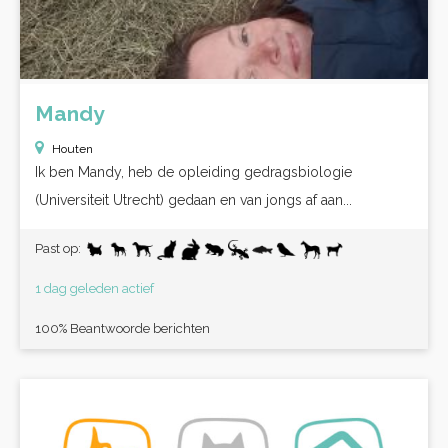
Mandy
Houten
Ik ben Mandy, heb de opleiding gedragsbiologie
(Universiteit Utrecht) gedaan en van jongs af aan...
Past op:
1 dag geleden actief
100% Beantwoorde berichten