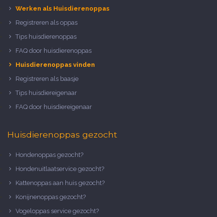
Werken als Huisdierenoppas
Registreren als oppas
Tips huisdierenoppas
FAQ door huisdierenoppas
Huisdierenoppas vinden
Registreren als baasje
Tips huisdiereigenaar
FAQ door huisdiereigenaar
Huisdierenoppas gezocht
Hondenoppas gezocht?
Hondenuitlaatservice gezocht?
Kattenoppas aan huis gezocht?
Konijnenoppas gezocht?
Vogeloppas service gezocht?