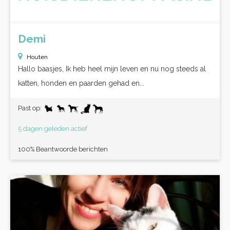
Demi
Houten
Hallo baasjes, Ik heb heel mijn leven en nu nog steeds al
katten, honden en paarden gehad en...
Past op:
5 dagen geleden actief
100% Beantwoorde berichten