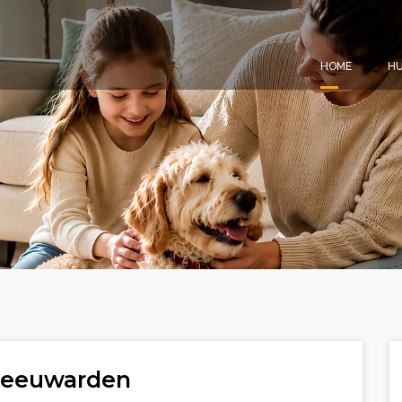
HOME
HU
Leeuwarden