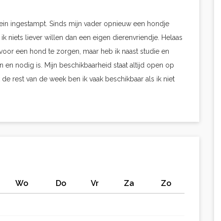
 klein ingestampt. Sinds mijn vader opnieuw een hondje
ik niets liever willen dan een eigen dierenvriendje. Helaas
e voor een hond te zorgen, maar heb ik naast studie en
n en nodig is. Mijn beschikbaarheid staat altijd open op
 rest van de week ben ik vaak beschikbaar als ik niet
Wo
Do
Vr
Za
Zo