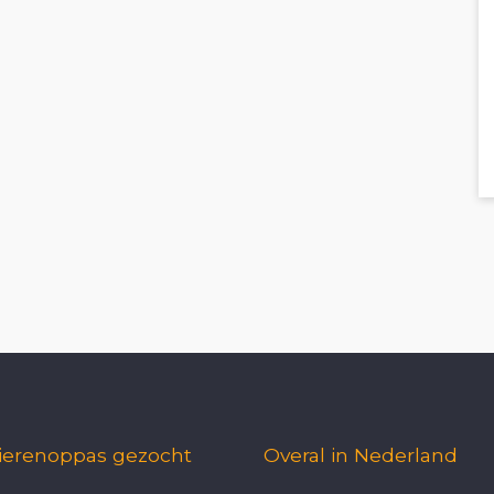
ierenoppas gezocht
Overal in Nederland