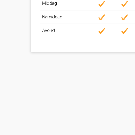
Middag
Namiddag
Avond