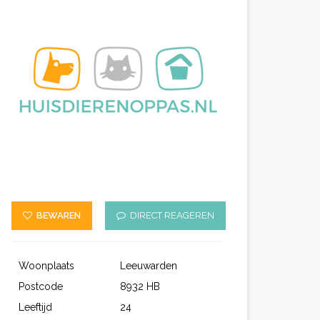
BEWAREN
DIRECT REAGEREN
Woonplaats
Leeuwarden
Postcode
8932 HB
Leeftijd
24