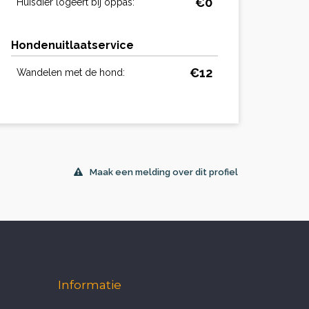
€0
Huisdier logeert bij oppas:
Hondenuitlaatservice
€12
Wandelen met de hond:
Maak een melding over dit profiel
Informatie