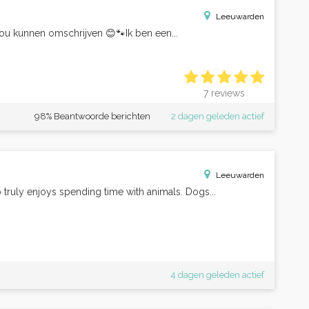
Leeuwarden
zou kunnen omschrijven 😊🐾Ik ben een...
7 reviews
98% Beantwoorde berichten
2 dagen geleden actief
Leeuwarden
ho truly enjoys spending time with animals. Dogs...
4 dagen geleden actief