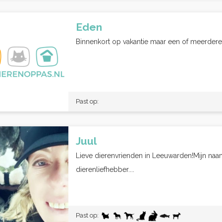
Eden
Binnenkort op vakantie maar een of meerdere 
Past op:
Juul
Lieve dierenvrienden in Leeuwarden!Mijn naam 
dierenliefhebber....
Past op: