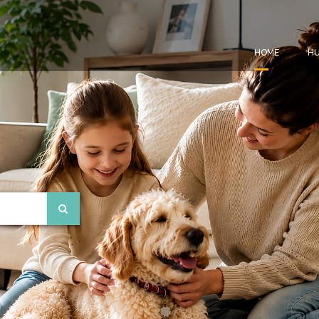
HOME
HU