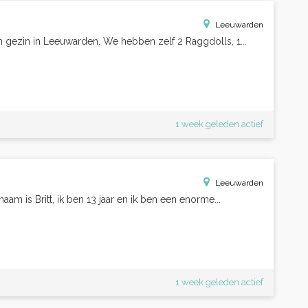
Leeuwarden
gezin in Leeuwarden. We hebben zelf 2 Raggdolls, 1...
1 week geleden actief
Leeuwarden
m is Britt, ik ben 13 jaar en ik ben een enorme...
1 week geleden actief