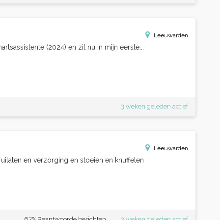
Leeuwarden
rtsassistente (2024) en zit nu in mijn eerste...
3 weken geleden actief
Leeuwarden
uilaten en verzorging en stoeien en knuffelen
67% Beantwoorde berichten
3 weken geleden actief