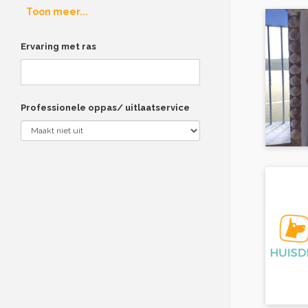
Toon meer...
Ervaring met ras
Professionele oppas/ uitlaatservice