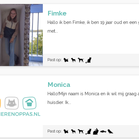
Fimke
Hallo ik ben Fimke, ik ben 19 jaar oud en een 
met...
Past op:
Monica
Hallo!Mijn naam is Monica en ik wil mij graag
huisdier. Ik...
Past op: