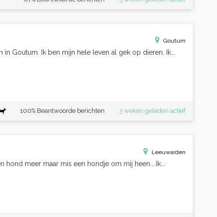
Goutum
in Goutum. Ik ben mijn hele leven al gek op dieren. Ik...
100% Beantwoorde berichten
3 weken geleden actief
Leeuwarden
n hond meer maar mis een hondje om mij heen....Ik...