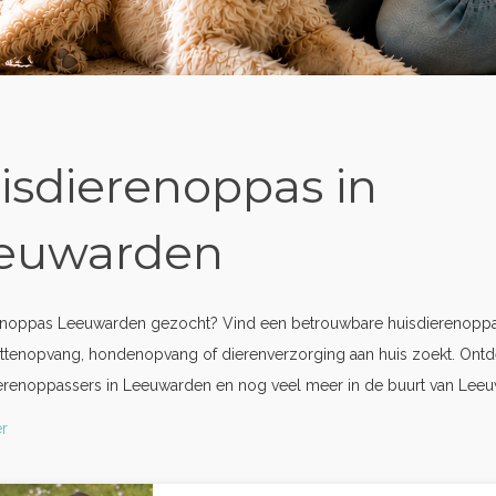
isdierenoppas in
euwarden
enoppas Leeuwarden gezocht? Vind een betrouwbare huisdierenoppas
ttenopvang, hondenopvang of dierenverzorging aan huis zoekt. Ontd
ierenoppassers in Leeuwarden en nog veel meer in de buurt van Lee
r