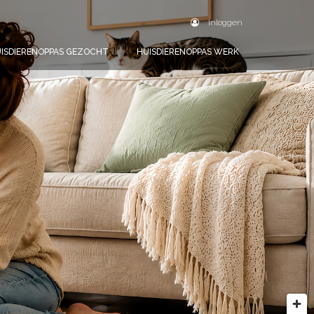
Inloggen
ISDIERENOPPAS GEZOCHT
HUISDIERENOPPAS WERK