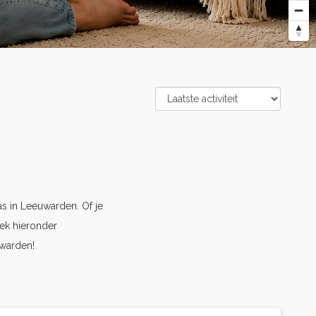
 in Leeuwarden. Of je
ek hieronder
uwarden!