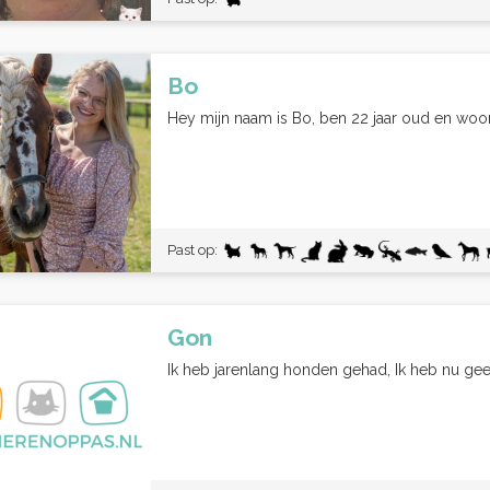
Bo
Hey mijn naam is Bo, ben 22 jaar oud en woon 
Past op:
Gon
Ik heb jarenlang honden gehad, Ik heb nu gee