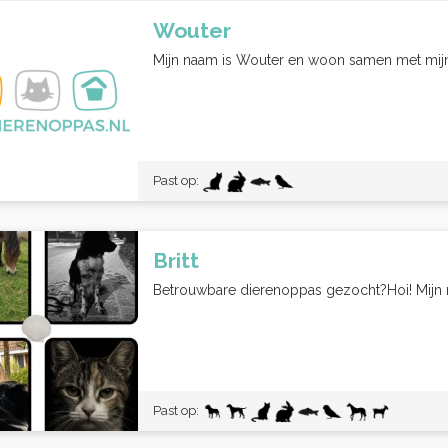
Wouter
Mijn naam is Wouter en woon samen met mijn 
Past op:
Britt
Betrouwbare dierenoppas gezocht?Hoi! Mijn naa
Past op: