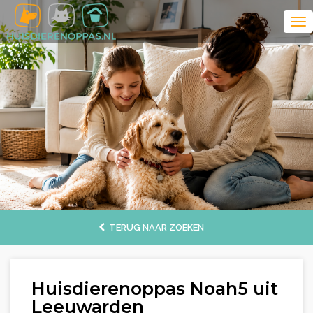
TERUG NAAR ZOEKEN
Huisdierenoppas Noah5 uit
Leeuwarden