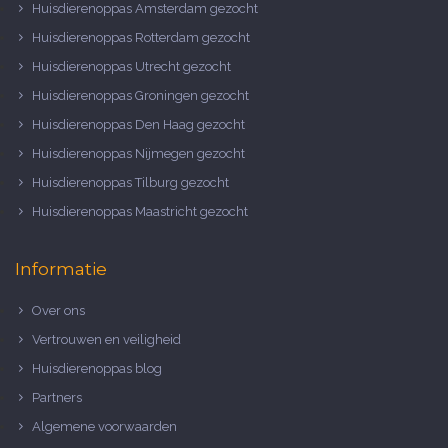
Huisdierenoppas Amsterdam gezocht
Huisdierenoppas Rotterdam gezocht
Huisdierenoppas Utrecht gezocht
Huisdierenoppas Groningen gezocht
Huisdierenoppas Den Haag gezocht
Huisdierenoppas Nijmegen gezocht
Huisdierenoppas Tilburg gezocht
Huisdierenoppas Maastricht gezocht
Informatie
Over ons
Vertrouwen en veiligheid
Huisdierenoppas blog
Partners
Algemene voorwaarden