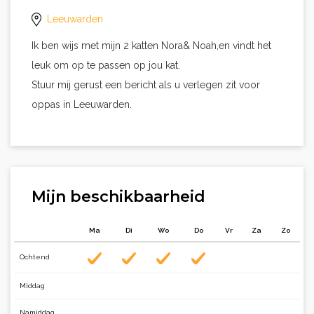
Leeuwarden
Ik ben wijs met mijn 2 katten Nora& Noah,en vindt het
leuk om op te passen op jou kat.
Stuur mij gerust een bericht als u verlegen zit voor
oppas in Leeuwarden.
Mijn beschikbaarheid
Ma
Di
Wo
Do
Vr
Za
Zo
Ochtend
Middag
Namiddag