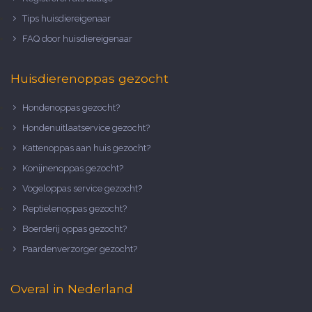
Tips huisdiereigenaar
FAQ door huisdiereigenaar
Huisdierenoppas gezocht
Hondenoppas gezocht?
Hondenuitlaatservice gezocht?
Kattenoppas aan huis gezocht?
Konijnenoppas gezocht?
Vogeloppas service gezocht?
Reptielenoppas gezocht?
Boerderij oppas gezocht?
Paardenverzorger gezocht?
Overal in Nederland