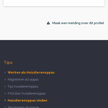
Maak een melding over dit profiel
Tips
Werken als Huisdierenoppas
Registreren als oppas
Tips huisdierenoppas
FAQ door huisdierenoppas
Huisdierenoppas vinden
Registreren als baasje