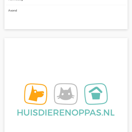
Avond