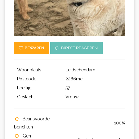
BEWAREN
DIRECT REAGEREN
Woonplaats
Leidschendam
Postcode
2266mc
Leeftijd
57
Geslacht
Vrouw
Beantwoorde
100%
berichten
Gem.