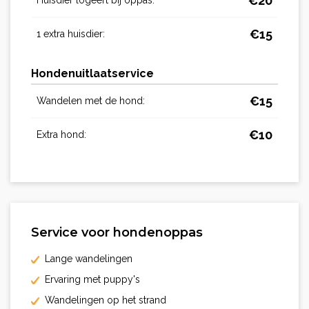
€
20
Huisdier logeert bij oppas:
€
15
1 extra huisdier:
Hondenuitlaatservice
€
15
Wandelen met de hond:
€
10
Extra hond:
Service voor hondenoppas
Lange wandelingen
Ervaring met puppy's
Wandelingen op het strand