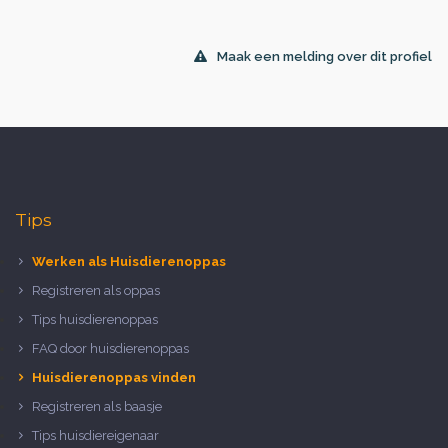
Maak een melding over dit profiel
Tips
Werken als Huisdierenoppas
Registreren als oppas
Tips huisdierenoppas
FAQ door huisdierenoppas
Huisdierenoppas vinden
Registreren als baasje
Tips huisdiereigenaar