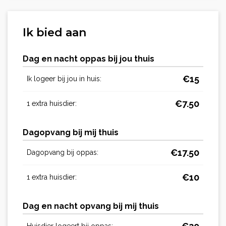
Ik bied aan
Dag en nacht oppas bij jou thuis
€
15
Ik logeer bij jou in huis:
€
7.50
1 extra huisdier:
Dagopvang bij mij thuis
€
17.50
Dagopvang bij oppas:
€
10
1 extra huisdier:
Dag en nacht opvang bij mij thuis