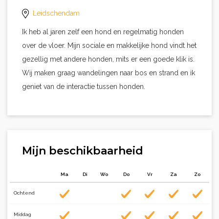
Leidschendam
Ik heb al jaren zelf een hond en regelmatig honden
over de vloer. Mijn sociale en makkelijke hond vindt het
gezellig met andere honden, mits er een goede klik is.
Wij maken graag wandelingen naar bos en strand en ik
geniet van de interactie tussen honden.
Mijn beschikbaarheid
Ma
Di
Wo
Do
Vr
Za
Zo
Ochtend
Middag