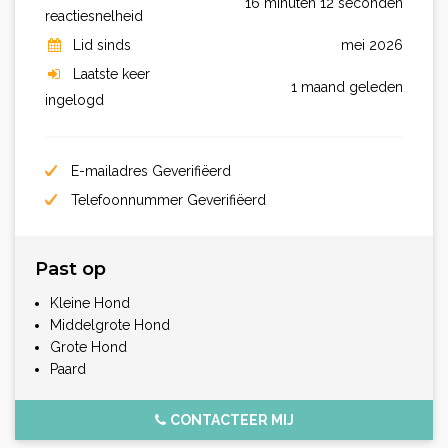
16 minuten 12 seconden
reactiesnelheid
Lid sinds
mei 2026
Laatste keer
1 maand geleden
ingelogd
E-mailadres Geverifiëerd
Telefoonnummer Geverifiëerd
Past op
Kleine Hond
Middelgrote Hond
Grote Hond
Paard
CONTACTEER MIJ