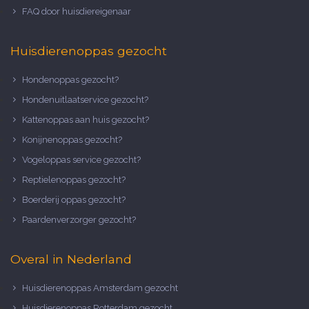
FAQ door huisdiereigenaar
Huisdierenoppas gezocht
Hondenoppas gezocht?
Hondenuitlaatservice gezocht?
Kattenoppas aan huis gezocht?
Konijnenoppas gezocht?
Vogeloppas service gezocht?
Reptielenoppas gezocht?
Boerderij oppas gezocht?
Paardenverzorger gezocht?
Overal in Nederland
Huisdierenoppas Amsterdam gezocht
Huisdierenoppas Rotterdam gezocht