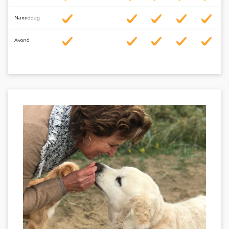
Namiddag
Avond