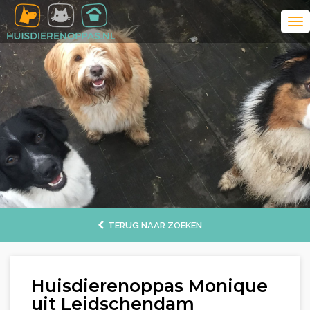
TERUG NAAR ZOEKEN
Huisdierenoppas Monique
uit Leidschendam