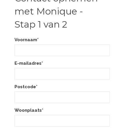
met Monique -
Stap 1 van 2
Voornaam*
E-mailadres*
Postcode*
Woonplaats*