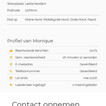
Woonplaats
Leidschendam
Postcode
2266mc
Past op
Kleine Hond, Middelgrote Hond, Grote Hond, Paard,
Profiel van Monique
Beantwoorde berichten
100%
Gem. reactiesnelheid
16 minuten 12 seconden
E-mailadres
Geverifiëerd
Telefoonnummer
Geverifiëerd
Lid sinds
mei 2026
Laatste keer ingelogd
1 maand geleden
Contact opnemen