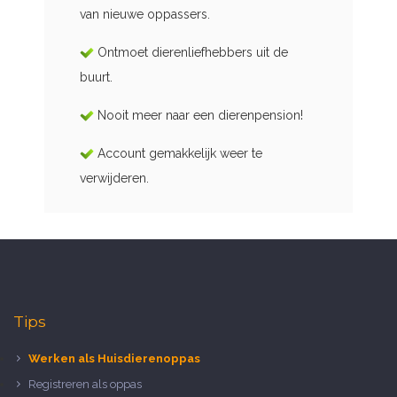
van nieuwe oppassers.
Ontmoet dierenliefhebbers uit de
buurt.
Nooit meer naar een dierenpension!
Account gemakkelijk weer te
verwijderen.
Tips
Werken als Huisdierenoppas
Registreren als oppas