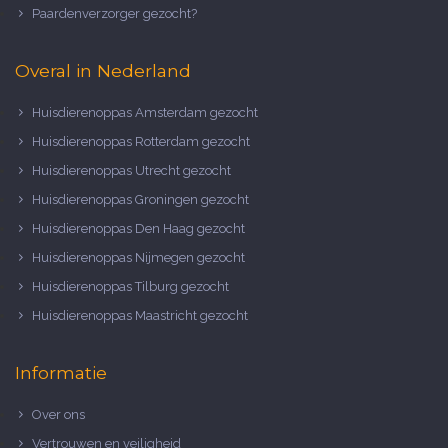
Paardenverzorger gezocht?
Overal in Nederland
Huisdierenoppas Amsterdam gezocht
Huisdierenoppas Rotterdam gezocht
Huisdierenoppas Utrecht gezocht
Huisdierenoppas Groningen gezocht
Huisdierenoppas Den Haag gezocht
Huisdierenoppas Nijmegen gezocht
Huisdierenoppas Tilburg gezocht
Huisdierenoppas Maastricht gezocht
Informatie
Over ons
Vertrouwen en veiligheid