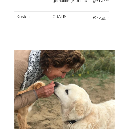
gemakkelijk online
gemakkelijk online
Kosten
GRATIS
€ 12,95 p.m.