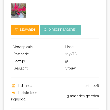
BEWAREN
DIRECT REAGEREN
Woonplaats
Lisse
Postcode
2172TC
Leeftijd
56
Geslacht
Vrouw
Lid sinds
april 2026
Laatste keer
3 maanden geleden
ingelogd