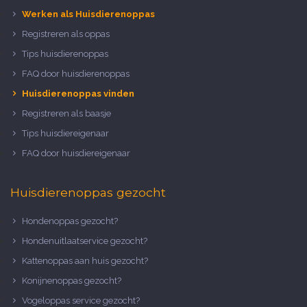
Werken als Huisdierenoppas
Registreren als oppas
Tips huisdierenoppas
FAQ door huisdierenoppas
Huisdierenoppas vinden
Registreren als baasje
Tips huisdiereigenaar
FAQ door huisdiereigenaar
Huisdierenoppas gezocht
Hondenoppas gezocht?
Hondenuitlaatservice gezocht?
Kattenoppas aan huis gezocht?
Konijnenoppas gezocht?
Vogeloppas service gezocht?