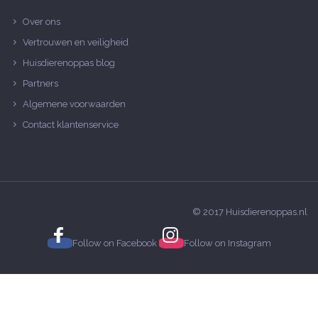
Over ons
Vertrouwen en veiligheid
Huisdierenoppas blog
Partners
Algemene voorwaarden
Contact klantenservice
© 2017 Huisdierenoppas.nl
Follow on
Facebook
Follow on
Instagram