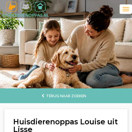
TERUG NAAR ZOEKEN
Huisdierenoppas Louise uit
Lisse