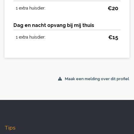
€
20
1 extra huisdier:
Dag en nacht opvang bij mij thuis
€
15
1 extra huisdier:
Maak een melding over dit profiel
Tips