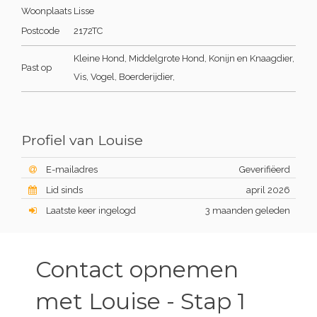
Woonplaats
Lisse
Postcode
2172TC
Kleine Hond, Middelgrote Hond, Konijn en Knaagdier,
Past op
Vis, Vogel, Boerderijdier,
Profiel van Louise
E-mailadres
Geverifiëerd
Lid sinds
april 2026
Laatste keer ingelogd
3 maanden geleden
Contact opnemen
met Louise - Stap 1