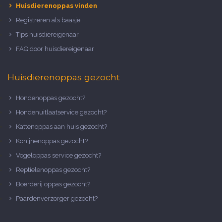
Huisdierenoppas vinden
Registreren als baasje
Tips huisdiereigenaar
FAQ door huisdiereigenaar
Huisdierenoppas gezocht
Hondenoppas gezocht?
Hondenuitlaatservice gezocht?
Kattenoppas aan huis gezocht?
Konijnenoppas gezocht?
Vogeloppas service gezocht?
Reptielenoppas gezocht?
Boerderij oppas gezocht?
Paardenverzorger gezocht?