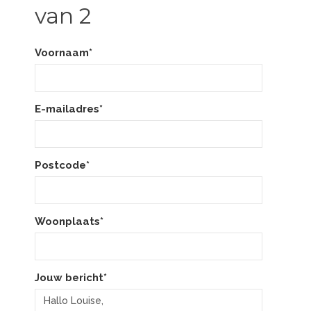
van 2
Voornaam*
E-mailadres*
Postcode*
Woonplaats*
Jouw bericht*