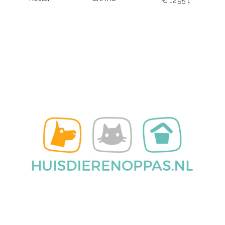
€ 12,95 p.m.