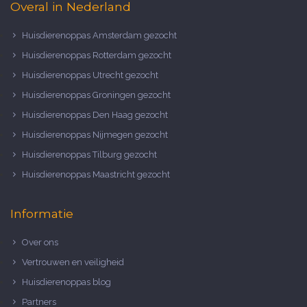
Overal in Nederland
Huisdierenoppas Amsterdam gezocht
Huisdierenoppas Rotterdam gezocht
Huisdierenoppas Utrecht gezocht
Huisdierenoppas Groningen gezocht
Huisdierenoppas Den Haag gezocht
Huisdierenoppas Nijmegen gezocht
Huisdierenoppas Tilburg gezocht
Huisdierenoppas Maastricht gezocht
Informatie
Over ons
Vertrouwen en veiligheid
Huisdierenoppas blog
Partners