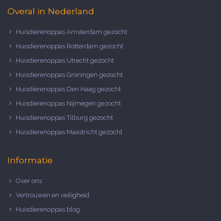
Overal in Nederland
Huisdierenoppas Amsterdam gezocht
Huisdierenoppas Rotterdam gezocht
Huisdierenoppas Utrecht gezocht
Huisdierenoppas Groningen gezocht
Huisdierenoppas Den Haag gezocht
Huisdierenoppas Nijmegen gezocht
Huisdierenoppas Tilburg gezocht
Huisdierenoppas Maastricht gezocht
Informatie
Over ons
Vertrouwen en veiligheid
Huisdierenoppas blog