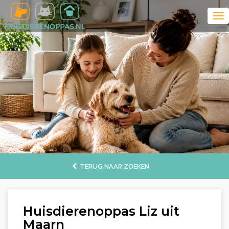
TERUG NAAR ZOEKEN
Huisdierenoppas Liz uit
Maarn