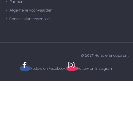
Partners
Algemene voorwaarden
Contact klantenservice
© 2017 Huisdierenoppas.nl
Follow on
Facebook
Follow on
Instagram