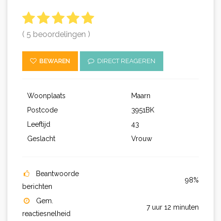
( 5 beoordelingen )
BEWAREN
DIRECT REAGEREN
Woonplaats
Maarn
Postcode
3951BK
Leeftijd
43
Geslacht
Vrouw
Beantwoorde
98%
berichten
Gem.
7 uur 12 minuten
reactiesnelheid