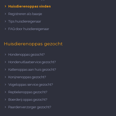
Huisdierenoppas vinden
Registreren als baasje
Tips huisdiereigenaar
FAQ door huisdiereigenaar
Huisdierenoppas gezocht
Hondenoppas gezocht?
Hondenuitlaatservice gezocht?
Kattenoppas aan huis gezocht?
Konijnenoppas gezocht?
Vogeloppas service gezocht?
Reptielenoppas gezocht?
Boerderij oppas gezocht?
Paardenverzorger gezocht?