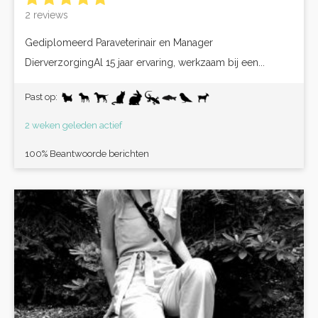
2 reviews
Gediplomeerd Paraveterinair en Manager
DierverzorgingAl 15 jaar ervaring, werkzaam bij een...
Past op:
2 weken geleden actief
100% Beantwoorde berichten