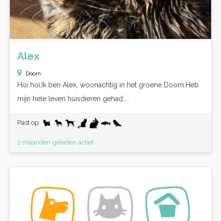
Alex
Doorn
Hoi hoi,Ik ben Alex, woonachtig in het groene Doorn.Heb
mijn hele leven huisdieren gehad,...
Past op:
2 maanden geleden actief