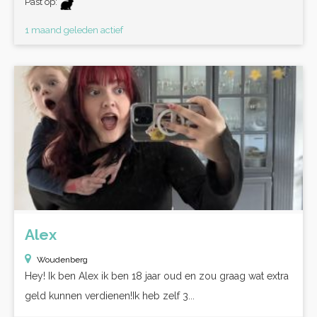
Past op:
1 maand geleden actief
Alex
Woudenberg
Hey! Ik ben Alex ik ben 18 jaar oud en zou graag wat extra
geld kunnen verdienen!Ik heb zelf 3...