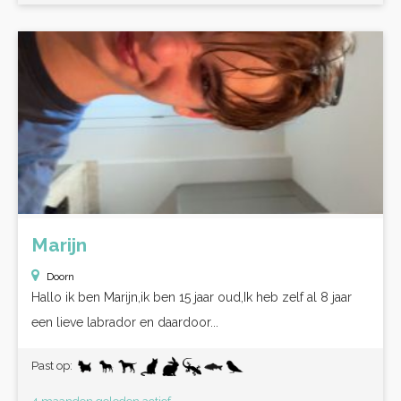
Marijn
Doorn
Hallo ik ben Marijn,ik ben 15 jaar oud,Ik heb zelf al 8 jaar
een lieve labrador en daardoor...
Past op: