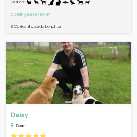
Past op:
1 week geleden actief
80% Beantwoorde berichten
Daisy
Doorn