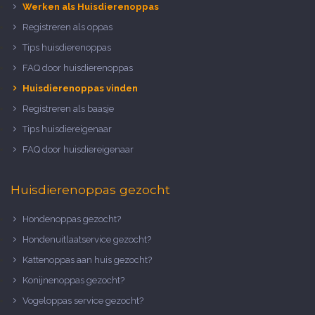
Werken als Huisdierenoppas
Registreren als oppas
Tips huisdierenoppas
FAQ door huisdierenoppas
Huisdierenoppas vinden
Registreren als baasje
Tips huisdiereigenaar
FAQ door huisdiereigenaar
Huisdierenoppas gezocht
Hondenoppas gezocht?
Hondenuitlaatservice gezocht?
Kattenoppas aan huis gezocht?
Konijnenoppas gezocht?
Vogeloppas service gezocht?