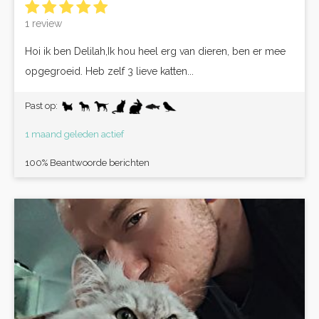
1 review
Hoi ik ben Delilah,Ik hou heel erg van dieren, ben er mee
opgegroeid. Heb zelf 3 lieve katten...
Past op:
1 maand geleden actief
100% Beantwoorde berichten