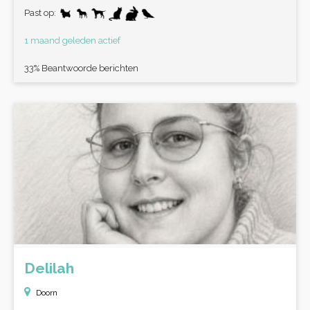
Past op:
1 maand geleden actief
33% Beantwoorde berichten
Delilah
Doorn