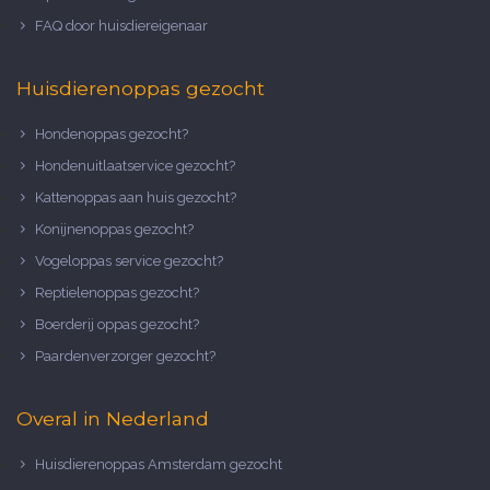
FAQ door huisdiereigenaar
Huisdierenoppas gezocht
Hondenoppas gezocht?
Hondenuitlaatservice gezocht?
Kattenoppas aan huis gezocht?
Konijnenoppas gezocht?
Vogeloppas service gezocht?
Reptielenoppas gezocht?
Boerderij oppas gezocht?
Paardenverzorger gezocht?
Overal in Nederland
Huisdierenoppas Amsterdam gezocht