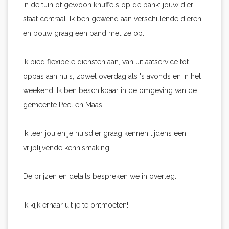
in de tuin of gewoon knuffels op de bank: jouw dier
staat centraal. Ik ben gewend aan verschillende dieren
en bouw graag een band met ze op.
Ik bied flexibele diensten aan, van uitlaatservice tot
oppas aan huis, zowel overdag als 's avonds en in het
weekend. Ik ben beschikbaar in de omgeving van de
gemeente Peel en Maas
Ik leer jou en je huisdier graag kennen tijdens een
vrijblijvende kennismaking.
De prijzen en details bespreken we in overleg.
Ik kijk ernaar uit je te ontmoeten!