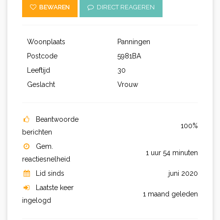
BEWAREN
DIRECT REAGEREN
Woonplaats
Panningen
Postcode
5981BA
Leeftijd
30
Geslacht
Vrouw
Beantwoorde
100%
berichten
Gem.
1 uur 54 minuten
reactiesnelheid
Lid sinds
juni 2020
Laatste keer
1 maand geleden
ingelogd