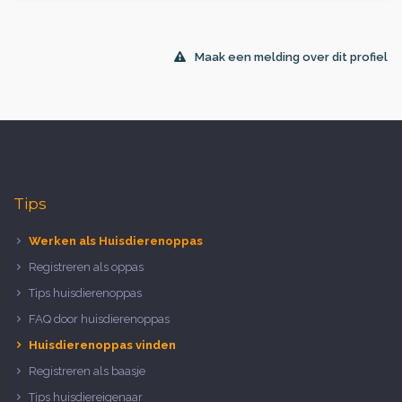
Maak een melding over dit profiel
Tips
Werken als Huisdierenoppas
Registreren als oppas
Tips huisdierenoppas
FAQ door huisdierenoppas
Huisdierenoppas vinden
Registreren als baasje
Tips huisdiereigenaar