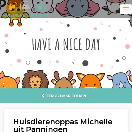
TERUG NAAR ZOEKEN
Huisdierenoppas Michelle
uit Panningen