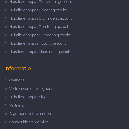
Huisdierenoppas Rotterdam gezocht
Huisdierenoppas Utrecht gezocht
Huisdierenoppas Groningen gezocht
Huisdierenoppas Den Haag gezocht
Huisdierenoppas Nijmegen gezocht
Huisdierenoppas Tilburg gezocht
Huisdierenoppas Maastricht gezocht
Informatie
Over ons
Vertrouwen en veiligheid
Huisdierenoppas blog
Partners
Algemene voorwaarden
Contact klantenservice