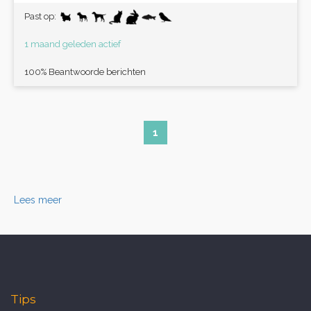
Past op:
1 maand geleden actief
100% Beantwoorde berichten
1
Lees meer
Tips