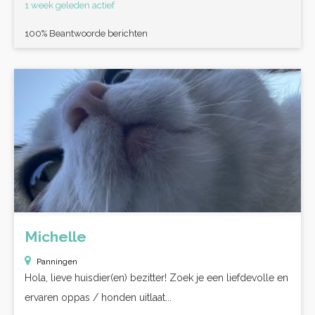
1 week geleden actief
100% Beantwoorde berichten
Michelle
Panningen
Hola, lieve huisdier(en) bezitter! Zoek je een liefdevolle en
ervaren oppas / honden uitlaat...