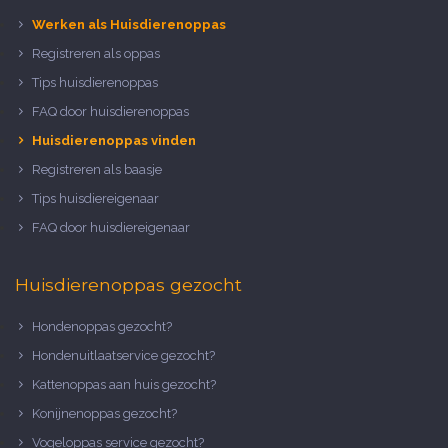
Werken als Huisdierenoppas
Registreren als oppas
Tips huisdierenoppas
FAQ door huisdierenoppas
Huisdierenoppas vinden
Registreren als baasje
Tips huisdiereigenaar
FAQ door huisdiereigenaar
Huisdierenoppas gezocht
Hondenoppas gezocht?
Hondenuitlaatservice gezocht?
Kattenoppas aan huis gezocht?
Konijnenoppas gezocht?
Vogeloppas service gezocht?