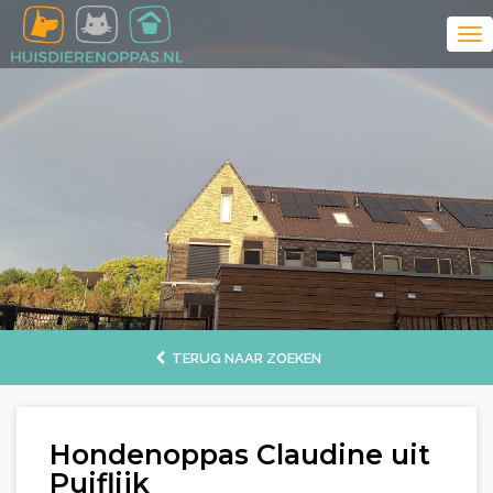
TERUG NAAR ZOEKEN
Hondenoppas Claudine uit
Puiflijk