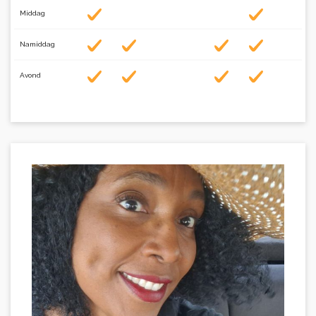
Middag
Namiddag
Avond