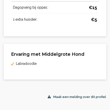
€
15
Dagopvang bij oppas:
€
5
1 extra huisdier:
Ervaring met Middelgrote Hond
Labradoodle
Maak een melding over dit profiel