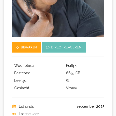
BEWAREN
DIRECT REAGEREN
Woonplaats
Puiflijk
Postcode
6655 CB
Leeftijd
51
Geslacht
Vrouw
Lid sinds
september 2025
Laatste keer