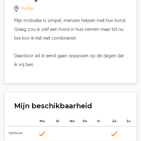
Puiflijk
Mijn motivatie is simpel; mensen helpen met hun hond.
Graag zou ik zelf een hond in huis nemen maar tot nu
toe kon ik het niet combineren.
Daardoor wil ik eerst gaan oppassen op de dagen die
ik vrij ben.
Mijn beschikbaarheid
Ma
Di
Wo
Do
Vr
Za
Zo
Ochtend