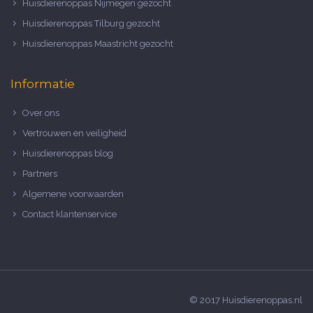
Huisdierenoppas Nijmegen gezocht
Huisdierenoppas Tilburg gezocht
Huisdierenoppas Maastricht gezocht
Informatie
Over ons
Vertrouwen en veiligheid
Huisdierenoppas blog
Partners
Algemene voorwaarden
Contact klantenservice
© 2017 Huisdierenoppas.nl