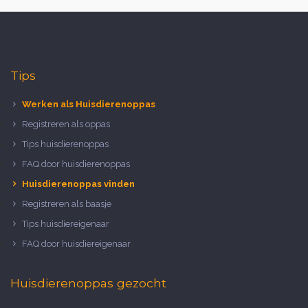
Tips
Werken als Huisdierenoppas
Registreren als oppas
Tips huisdierenoppas
FAQ door huisdierenoppas
Huisdierenoppas vinden
Registreren als baasje
Tips huisdiereigenaar
FAQ door huisdiereigenaar
Huisdierenoppas gezocht