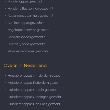
Hondenoppas gezocht?
Hondenuitlaatservice gezocht?
Kattenoppas aan huis gezocht?
Konijnenoppas gezocht?
Vogeloppas service gezocht?
Reptielenoppas gezocht?
Boerderij oppas gezocht?
Paardenverzorger gezocht?
Overal in Nederland
Huisdierenoppas Amsterdam gezocht
Huisdierenoppas Rotterdam gezocht
Huisdierenoppas Utrecht gezocht
Huisdierenoppas Groningen gezocht
Huisdierenoppas Den Haag gezocht