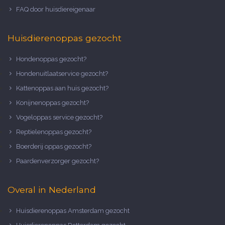
FAQ door huisdiereigenaar
Huisdierenoppas gezocht
Hondenoppas gezocht?
Hondenuitlaatservice gezocht?
Kattenoppas aan huis gezocht?
Konijnenoppas gezocht?
Vogeloppas service gezocht?
Reptielenoppas gezocht?
Boerderij oppas gezocht?
Paardenverzorger gezocht?
Overal in Nederland
Huisdierenoppas Amsterdam gezocht