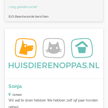
1 dag geleden actief
82% Beantwoorde berichten
Sonja
Ochten
Wil wat te doen hebben We hebben zelf vijf paar honden
gehad