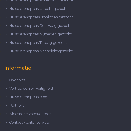
Huisdierenoppas Rotterdam gezocht
Huisdierenoppas Utrecht gezocht
Huisdierenoppas Groningen gezocht
Huisdierenoppas Den Haag gezocht
Huisdierenoppas Nijmegen gezocht
Huisdierenoppas Tilburg gezocht
Huisdierenoppas Maastricht gezocht
Informatie
Over ons
Vertrouwen en veiligheid
Huisdierenoppas blog
Partners
Algemene voorwaarden
Contact klantenservice