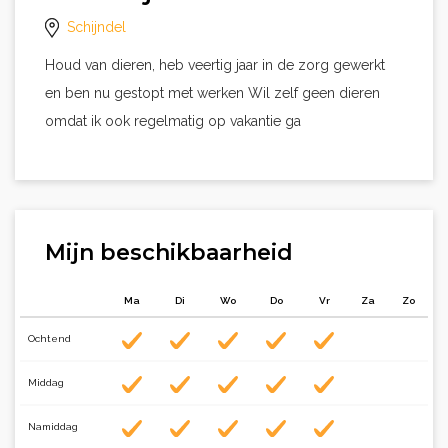
Schijndel
Houd van dieren, heb veertig jaar in de zorg gewerkt
en ben nu gestopt met werken Wil zelf geen dieren
omdat ik ook regelmatig op vakantie ga
Mijn beschikbaarheid
Ma
Di
Wo
Do
Vr
Za
Zo
Ochtend
Middag
Namiddag