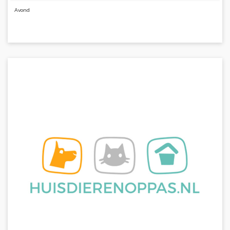
Avond