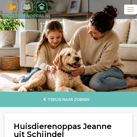
TERUG NAAR ZOEKEN
Huisdierenoppas Jeanne
uit Schijndel