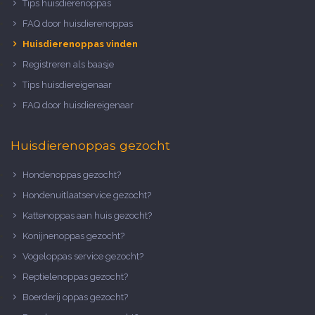
Tips huisdierenoppas
FAQ door huisdierenoppas
Huisdierenoppas vinden
Registreren als baasje
Tips huisdiereigenaar
FAQ door huisdiereigenaar
Huisdierenoppas gezocht
Hondenoppas gezocht?
Hondenuitlaatservice gezocht?
Kattenoppas aan huis gezocht?
Konijnenoppas gezocht?
Vogeloppas service gezocht?
Reptielenoppas gezocht?
Boerderij oppas gezocht?