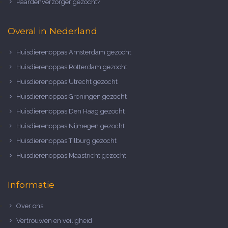
Paardenverzorger gezocht?
Overal in Nederland
Huisdierenoppas Amsterdam gezocht
Huisdierenoppas Rotterdam gezocht
Huisdierenoppas Utrecht gezocht
Huisdierenoppas Groningen gezocht
Huisdierenoppas Den Haag gezocht
Huisdierenoppas Nijmegen gezocht
Huisdierenoppas Tilburg gezocht
Huisdierenoppas Maastricht gezocht
Informatie
Over ons
Vertrouwen en veiligheid